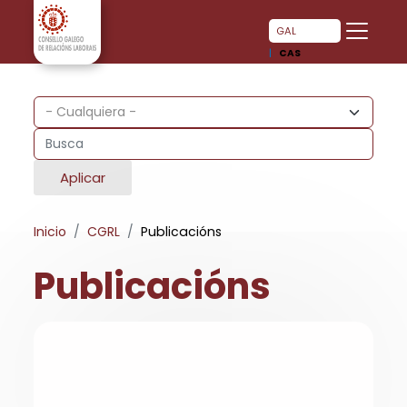
Pasar al contenido principal
Pasar al contenido principal
GAL
CAS
Aplicar
Inicio
CGRL
Publicacións
Publicacións