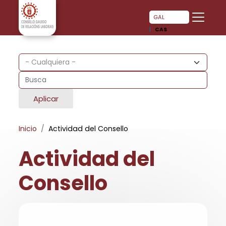
Pasar al contenido principal
Pasar al contenido principal
GAL
CAS
Aplicar
Inicio
Actividad del Consello
Actividad del
Consello