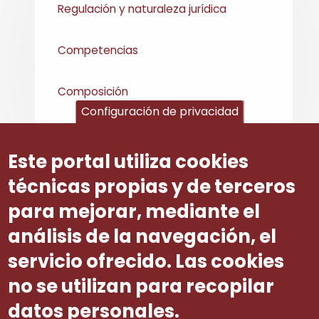
Regulación y naturaleza jurídica
Competencias
Composición
Configuración de privacidad
Órganos del CGRL
Este portal utiliza cookies
Personal del CGRL
técnicas propias y de terceros
para mejorar, mediante el
Actividad del CGRL
análisis de la navegación, el
servicio ofrecido. Las cookies
Transparencia
no se utilizan para recopilar
datos personales.