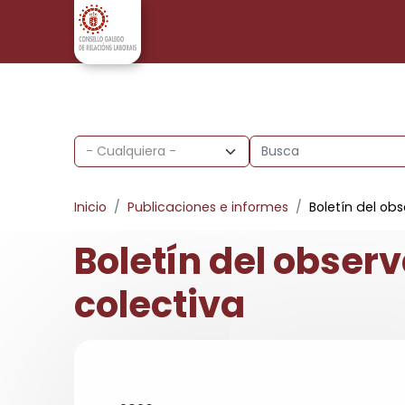
Pasar al contenido principal
Inicio
Publicaciones e informes
Boletín del ob
Boletín del observ
colectiva