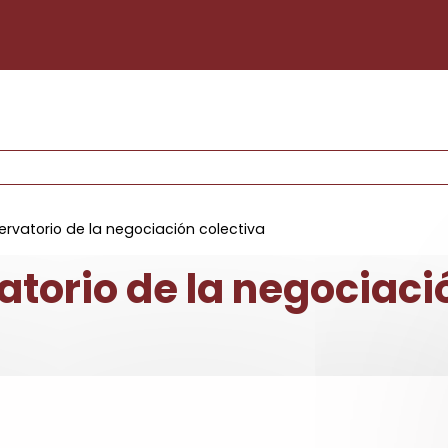
Pasar al contenido principal
servatorio de la negociación colectiva
atorio de la negociaci