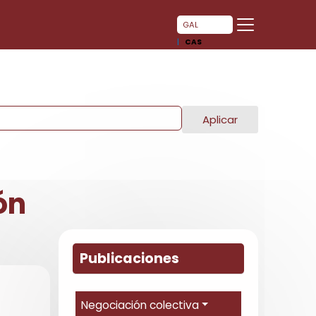
GAL
CAS
Aplicar
ón
Publicaciones
Negociación colectiva