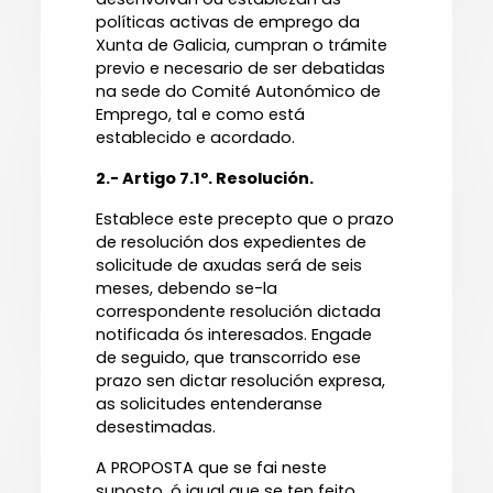
políticas activas de emprego da
Xunta de Galicia, cumpran o trámite
previo e necesario de ser debatidas
na sede do Comité Autonómico de
Emprego, tal e como está
establecido e acordado.
2.- Artigo 7.1º. Resolución.
Establece este precepto que o prazo
de resolución dos expedientes de
solicitude de axudas será de seis
meses, debendo se-la
correspondente resolución dictada
notificada ós interesados. Engade
de seguido, que transcorrido ese
prazo sen dictar resolución expresa,
as solicitudes entenderanse
desestimadas.
A PROPOSTA que se fai neste
suposto, ó igual que se ten feito