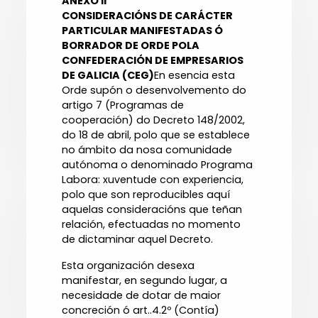
ANEXO II
CONSIDERACIÓNS DE CARÁCTER
PARTICULAR MANIFESTADAS Ó
BORRADOR DE ORDE POLA
CONFEDERACIÓN DE EMPRESARIOS
DE GALICIA (CEG)
En esencia esta
Orde supón o desenvolvemento do
artigo 7 (Programas de
cooperación) do Decreto 148/2002,
do 18 de abril, polo que se establece
no ámbito da nosa comunidade
autónoma o denominado Programa
Labora: xuventude con experiencia,
polo que son reproducibles aquí
aquelas consideracións que teñan
relación, efectuadas no momento
de dictaminar aquel Decreto.
Esta organización desexa
manifestar, en segundo lugar, a
necesidade de dotar de maior
concreción ó art..4.2º (Contía)