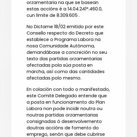
orzamentaria na que se basean
estas accións é a 14.04.241ª.460.0,
cun límite de 8.309.605 .
No Dictame 18/02 emitido por este
Consello respecto do Decreto que
establece o Programa Labora na
nosa Comunidade Autónoma,
demandábase a concreción no seu
texto das partidas orzamentarias
afectadas pola súa posta en
marcha, así como das cantidades
afectadas polo mesmo.
En colación con todo o manifestado,
este Comité Delegado entende que
a posta en funcionamento do Plan
Labora non pode incidir noutra ou
noutras partidas orzamentarias
consignadas ó desenvolvemento
doutras accións de fomento do
emprego, senón que debe cubrirse