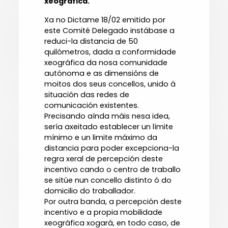
xeográfica.
Xa no Dictame 18/02 emitido por
este Comité Delegado instábase a
reduci-la distancia de 50
quilómetros, dada a conformidade
xeográfica da nosa comunidade
autónoma e as dimensións de
moitos dos seus concellos, unido á
situación das redes de
comunicación existentes.
Precisando aínda máis nesa idea,
sería axeitado establecer un límite
mínimo e un limite máximo da
distancia para poder excepciona-la
regra xeral de percepción deste
incentivo cando o centro de traballo
se sitúe nun concello distinto ó do
domicilio do traballador.
Por outra banda, a percepción deste
incentivo e a propia mobilidade
xeográfica xogará, en todo caso, de