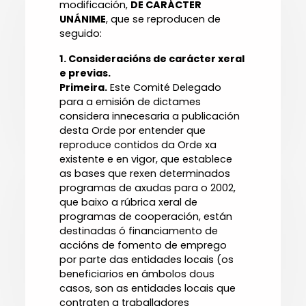
modificación,
DE CARÁCTER
UNÁNIME
, que se reproducen de
seguido:
1. Consideracións de carácter xeral
e previas.
Primeira.
Este Comité Delegado
para a emisión de dictames
considera innecesaria a publicación
desta Orde por entender que
reproduce contidos da Orde xa
existente e en vigor, que establece
as bases que rexen determinados
programas de axudas para o 2002,
que baixo a rúbrica xeral de
programas de cooperación, están
destinadas ó financiamento de
accións de fomento de emprego
por parte das entidades locais (os
beneficiarios en ámbolos dous
casos, son as entidades locais que
contraten a traballadores