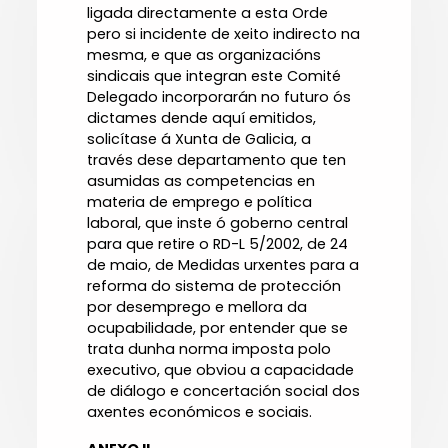
ligada directamente a esta Orde
pero si incidente de xeito indirecto na
mesma, e que as organizacións
sindicais que integran este Comité
Delegado incorporarán no futuro ós
dictames dende aquí emitidos,
solicítase á Xunta de Galicia, a
través dese departamento que ten
asumidas as competencias en
materia de emprego e política
laboral, que inste ó goberno central
para que retire o RD-L 5/2002, de 24
de maio, de Medidas urxentes para a
reforma do sistema de protección
por desemprego e mellora da
ocupabilidade, por entender que se
trata dunha norma imposta polo
executivo, que obviou a capacidade
de diálogo e concertación social dos
axentes económicos e sociais.