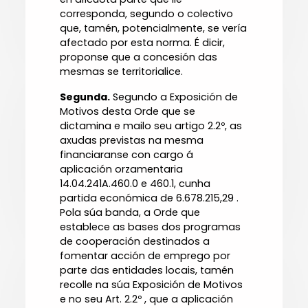
corresponda, segundo o colectivo
que, tamén, potencialmente, se vería
afectado por esta norma. É dicir,
proponse que a concesión das
mesmas se territorialice.
Segunda.
Segundo a Exposición de
Motivos desta Orde que se
dictamina e mailo seu artigo 2.2º, as
axudas previstas na mesma
financiaranse con cargo á
aplicación orzamentaria
14.04.241A.460.0 e 460.1, cunha
partida económica de 6.678.215,29 .
Pola súa banda, a Orde que
establece as bases dos programas
de cooperación destinados a
fomentar acción de emprego por
parte das entidades locais, tamén
recolle na súa Exposición de Motivos
e no seu Art. 2.2º , que a aplicación