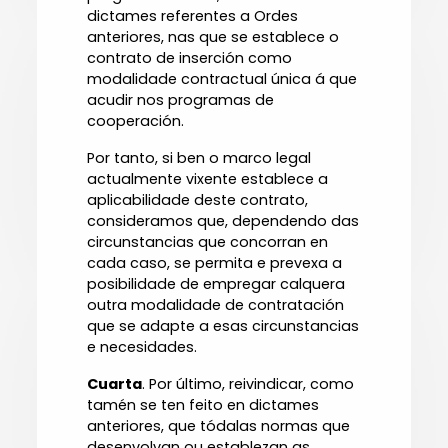
dictames referentes a Ordes
anteriores, nas que se establece o
contrato de inserción como
modalidade contractual única á que
acudir nos programas de
cooperación.
Por tanto, si ben o marco legal
actualmente vixente establece a
aplicabilidade deste contrato,
consideramos que, dependendo das
circunstancias que concorran en
cada caso, se permita e prevexa a
posibilidade de empregar calquera
outra modalidade de contratación
que se adapte a esas circunstancias
e necesidades.
Cuarta
. Por último, reivindicar, como
tamén se ten feito en dictames
anteriores, que tódalas normas que
desenvolvan ou establezan as