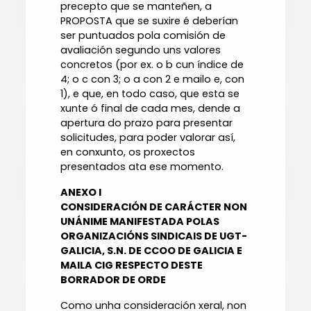
precepto que se manteñen, a
PROPOSTA que se suxire é deberían
ser puntuados pola comisión de
avaliación segundo uns valores
concretos (por ex. o b cun índice de
4; o c con 3; o a con 2 e mailo e, con
1), e que, en todo caso, que esta se
xunte ó final de cada mes, dende a
apertura do prazo para presentar
solicitudes, para poder valorar así,
en conxunto, os proxectos
presentados ata ese momento.
ANEXO I
CONSIDERACIÓN DE CARÁCTER NON
UNÁNIME MANIFESTADA POLAS
ORGANIZACIÓNS SINDICAIS DE UGT-
GALICIA, S.N. DE CCOO DE GALICIA E
MAILA CIG RESPECTO DESTE
BORRADOR DE ORDE
Como unha consideración xeral, non