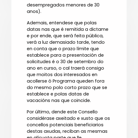
desempregados menores de 30
anos).
Ademais, entendese que polas
datas nas que é remitida a dictame
e por ende, que será feita pública,
verá a luz demasiado tarde, tendo
en conta que o prazo límite que
establece para a presentación de
solicitudes é o 30 de setembro do
ano en curso, o cal traerá consigo
que moitos dos interesados en
acollerse ó Programa queden fora
do mesmo polo corto prazo que se
establece e polas datas de
vacacións nas que coincide.
Por último, dende este Consello
considérase axeitado e xusto que os
concellos potenciais beneficiarios
destas axudas, reciban as mesmas
en alícuota parte que lle