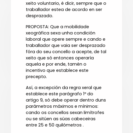
xeito voluntario, é dicir, sempre que o
traballador estea de acordo en ser
desprazado.
PROPOSTA: Que a mobilidade
xeográfica sexa unha condición
laboral que opere sempre e cando e
traballador que vaia ser desprazado
fóra do seu concello a acepte, de tal
xeito que só entonces operaría
aquela e por ende, tamén o
incentivo que establece este
precepto.
Así, a excepción da regra xeral que
establece este parágrafo 1º do
artigo 9, só debe operar dentro duns
parámetros máximos e mínimos:
cando os concellos sexan limítrofes
ou se sitúen as súas cabeceiras
entre 25 e 50 quilómetros .