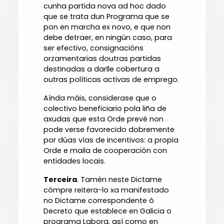
cunha partida nova ad hoc dado
que se trata dun Programa que se
pon en marcha ex novo, e que non
debe detraer, en ningún caso, para
ser efectivo, consignacións
orzamentarias doutras partidas
destinadas a darlle cobertura a
outras políticas activas de emprego.
Aínda máis, considerase que o
colectivo beneficiario pola liña de
axudas que esta Orde prevé non
pode verse favorecido dobremente
por dúas vías de incentivos: a propia
Orde e maila de cooperación con
entidades locais.
Terceira
. Tamén neste Dictame
cómpre reitera-lo xa manifestado
no Dictame correspondente ó
Decreto que establece en Galicia o
programa Labora, así como en