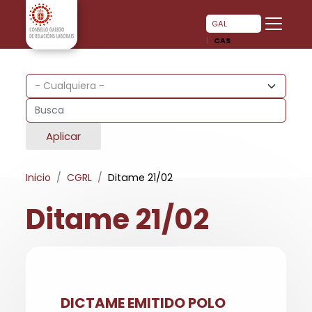
Pasar al contenido principal
Pasar al contenido principal
GAL
CAS
Aplicar
Inicio
CGRL
Ditame 21/02
Ditame 21/02
DICTAME EMITIDO POLO