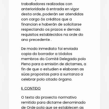
traballadores realizadas con
anterioridade á entrada en vigor
desta orde, poderán ser atendidas
con cargo ós créditos que a
financian e haberán de solicitarse
respectando os prazos e demais
requisitos establecidos na orde do
ano precedente .
De modo inmediato foi enviada
copia do borrador a tódolos
membros do Comité Delegado polo
Pleno para a emisión de dictames, a
fin de que o estudien e elaboren as
súas propostas para a xuntanza a
celebrar polo citado órgano.
II. CONTIDO
O texto do proxecto normativo
remitido para dictame denominado
de Orde pola que se establecen as