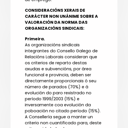
CONSIDERACIÓNS XERAIS DE
CARÁCTER NON UNÁNIME SOBRE A
VALORACIÓN DA NORMA DAS
ORGANIZACIÓNS SINDICAIS:
Primeira.
As organizacións sindicais
integrantes do Consello Galego de
Relacións Laborais consideran que
os criterios de reparto destas
axudas e subvencións, por área
funcional e provincia, deben ser
directamente proporcionais ó seu
número de parados (70%) e á
evolución do paro rexistrado no
período 1999/2003 (15%) e
inversamente coa evolución da
poboación no citado período (15%).
A Consellería segue a manter un
criterio non cuantificado para, deste