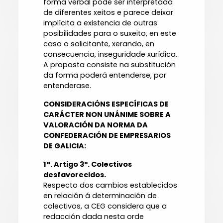
forma verbal pode ser interpretada
de diferentes xeitos e parece deixar
implícita a existencia de outras
posibilidades para o suxeito, en este
caso o solicitante, xerando, en
consecuencia, inseguridade xurídica.
A proposta consiste na substitución
da forma poderá entenderse, por
entenderase.
CONSIDERACIÓNS ESPECÍFICAS DE
CARÁCTER NON UNÁNIME SOBRE A
VALORACIÓN DA NORMA DA
CONFEDERACIÓN DE EMPRESARIOS
DE GALICIA:
1ª. Artigo 3º. Colectivos
desfavorecidos.
Respecto dos cambios establecidos
en relación á determinación de
colectivos, a CEG considera que a
redacción dada nesta orde