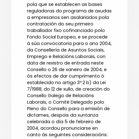
pola que se establecen as bases
reguladoras do programa de axudas
a empresarios sen asalariados pola
contratación do seu primeiro
traballador fixo cofinanciado polo
Fondo Social Europeo, e se procede
á súa convocatoria para o ano 2004,
da Consellería de Asuntos Sociais,
Emprego e Relacións Laborais, con
data de rexistro de entrada neste
Consello o 26 de xaneiro de 2004, e
ós efectos de dar cumprimento ó
establecido no artigo 3º.2 b) da Lei
7/1988, do 12 de xullo, de creación do
Consello Galego de Relacións
Laborais, o Comité Delegado polo
Pleno do Consello para a emisión de
dictames, despois da xuntanza
celebrada o día 5 de febreiro de
2004, acordou pronunciarse en
canto ás seguintes consideracións: