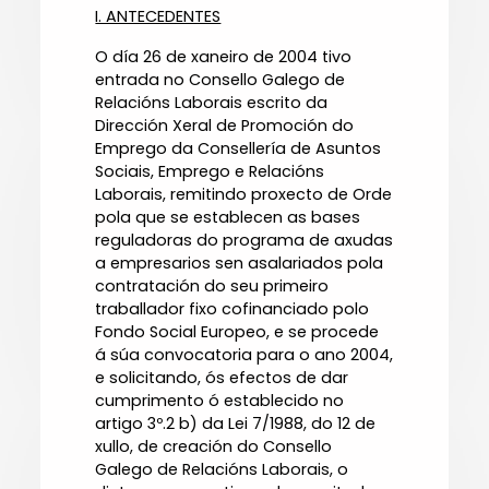
I. ANTECEDENTES
O día 26 de xaneiro de 2004 tivo
entrada no Consello Galego de
Relacións Laborais escrito da
Dirección Xeral de Promoción do
Emprego da Consellería de Asuntos
Sociais, Emprego e Relacións
Laborais, remitindo proxecto de Orde
pola que se establecen as bases
reguladoras do programa de axudas
a empresarios sen asalariados pola
contratación do seu primeiro
traballador fixo cofinanciado polo
Fondo Social Europeo, e se procede
á súa convocatoria para o ano 2004,
e solicitando, ós efectos de dar
cumprimento ó establecido no
artigo 3º.2 b) da Lei 7/1988, do 12 de
xullo, de creación do Consello
Galego de Relacións Laborais, o