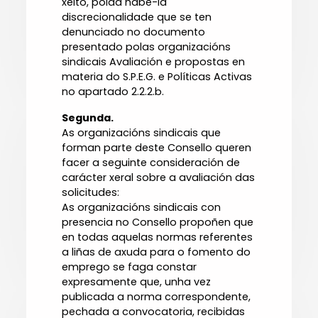
xeito, poida habe-la
discrecionalidade que se ten
denunciado no documento
presentado polas organizacións
sindicais Avaliación e propostas en
materia do S.P.E.G. e Políticas Activas
no apartado 2.2.2.b.
Segunda.
As organizacións sindicais que
forman parte deste Consello queren
facer a seguinte consideración de
carácter xeral sobre a avaliación das
solicitudes:
As organizacións sindicais con
presencia no Consello propoñen que
en todas aquelas normas referentes
a liñas de axuda para o fomento do
emprego se faga constar
expresamente que, unha vez
publicada a norma correspondente,
pechada a convocatoria, recibidas