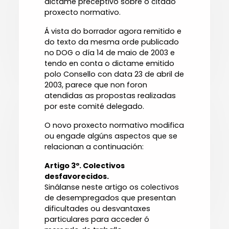
dictame preceptivo sobre o citado
proxecto normativo.
Á vista do borrador agora remitido e
do texto da mesma orde publicado
no DOG o día 14 de maio de 2003 e
tendo en conta o dictame emitido
polo Consello con data 23 de abril de
2003, parece que non foron
atendidas as propostas realizadas
por este comité delegado.
O novo proxecto normativo modifica
ou engade algúns aspectos que se
relacionan a continuación:
Artigo 3º. Colectivos
desfavorecidos.
Sinálanse neste artigo os colectivos
de desempregados que presentan
dificultades ou desvantaxes
particulares para acceder ó