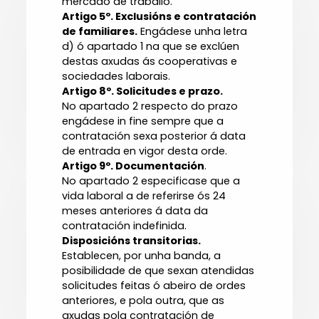
mercado de traballo.
Artigo 5º. Exclusións e contratación
de familiares.
Engádese unha letra
d) ó apartado 1 na que se exclúen
destas axudas ás cooperativas e
sociedades laborais.
Artigo 8º. Solicitudes e prazo.
No apartado 2 respecto do prazo
engádese in fine sempre que a
contratación sexa posterior á data
de entrada en vigor desta orde.
Artigo 9º. Documentación
.
No apartado 2 especificase que a
vida laboral a de referirse ós 24
meses anteriores á data da
contratación indefinida.
Disposicións transitorias.
Establecen, por unha banda, a
posibilidade de que sexan atendidas
solicitudes feitas ó abeiro de ordes
anteriores, e pola outra, que as
axudas pola contratación de