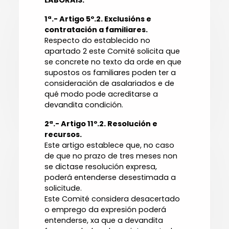
LABORAIS:
1ª.- Artigo 5º.2. Exclusións e
contratación a familiares.
Respecto do establecido no
apartado 2 este Comité solicita que
se concrete no texto da orde en que
supostos os familiares poden ter a
consideración de asalariados e de
qué modo pode acreditarse a
devandita condición.
2ª.- Artigo 11º.2. Resolución e
recursos.
Este artigo establece que, no caso
de que no prazo de tres meses non
se dictase resolución expresa,
poderá entenderse desestimada a
solicitude.
Este Comité considera desacertado
o emprego da expresión poderá
entenderse, xa que a devandita