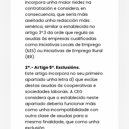
incorpora unha maior rixidez na
contratación e considera, en
consecuencia, que sería máis
axeitada unha redacción máis
xenérica, similar a establecida no
artigo 3º.3 da orde que regula as
axudas ás empresas cualificadas
como Iniciativas Locais de Emprego
(ILES) ou Iniciativas de Emprego Rural
(IER).
2ª.- Artigo 5º. Exclusións.
Este artigo incorpora no seu primeiro
apartado unha letra d) que exclúe
destas axudas ás cooperativas e
sociedades laborais. A CEG
considera que o establecido neste
apartado debería funcionar máis
como unha incompatibilidade con
outra clase de axudas para a
mesma finalidade, que como unha
exclusión.