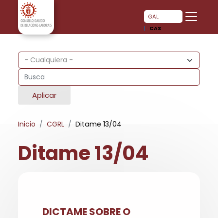
Pasar al contenido principal
Pasar al contenido principal
GAL
CAS
Aplicar
Inicio
CGRL
Ditame 13/04
Ditame 13/04
DICTAME SOBRE O