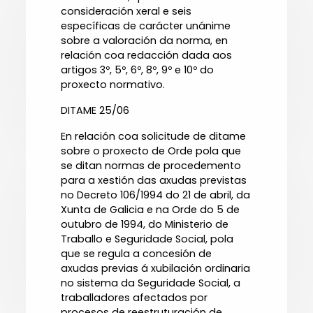
consideración xeral e seis
específicas de carácter unánime
sobre a valoración da norma, en
relación coa redacción dada aos
artigos 3º, 5º, 6º, 8º, 9º e 10º do
proxecto normativo.
DITAME 25/06
En relación coa solicitude de ditame
sobre o proxecto de Orde pola que
se ditan normas de procedemento
para a xestión das axudas previstas
no Decreto 106/1994 do 21 de abril, da
Xunta de Galicia e na Orde do 5 de
outubro de 1994, do Ministerio de
Traballo e Seguridade Social, pola
que se regula a concesión de
axudas previas á xubilación ordinaria
no sistema da Seguridade Social, a
traballadores afectados por
procesos de reestruturación de