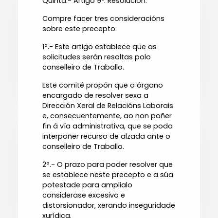
Quinta.- Artigo 9º. Resolución.
Compre facer tres consideracións
sobre este precepto:
1ª.- Este artigo establece que as
solicitudes serán resoltas polo
conselleiro de Traballo.
Este comité propón que o órgano
encargado de resolver sexa a
Dirección Xeral de Relacións Laborais
e, consecuentemente, ao non poñer
fin á vía administrativa, que se poda
interpoñer recurso de alzada ante o
conselleiro de Traballo.
2ª.- O prazo para poder resolver que
se establece neste precepto e a súa
potestade para amplialo
considerase excesivo e
distorsionador, xerando inseguridade
xurídica.