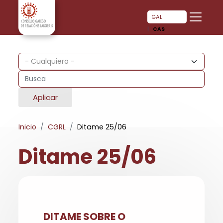
Pasar al contenido principal
Pasar al contenido principal
GAL
CAS
Aplicar
Inicio
CGRL
Ditame 25/06
Ditame 25/06
DITAME SOBRE O