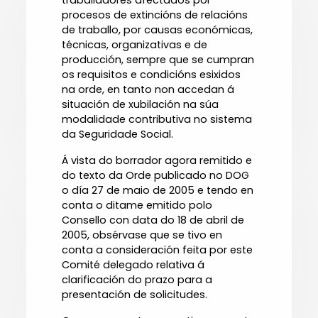
traballadores afectados por
procesos de extincións de relacións
de traballo, por causas económicas,
técnicas, organizativas e de
producción, sempre que se cumpran
os requisitos e condicións esixidos
na orde, en tanto non accedan á
situación de xubilación na súa
modalidade contributiva no sistema
da Seguridade Social.
Á vista do borrador agora remitido e
do texto da Orde publicado no DOG
o día 27 de maio de 2005 e tendo en
conta o ditame emitido polo
Consello con data do 18 de abril de
2005, obsérvase que se tivo en
conta a consideración feita por este
Comité delegado relativa á
clarificación do prazo para a
presentación de solicitudes.