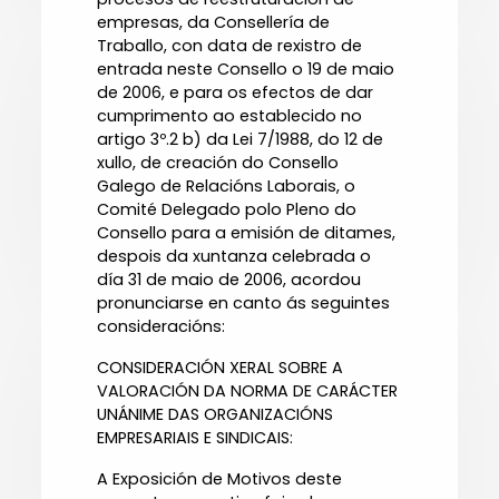
empresas, da Consellería de
Traballo, con data de rexistro de
entrada neste Consello o 19 de maio
de 2006, e para os efectos de dar
cumprimento ao establecido no
artigo 3º.2 b) da Lei 7/1988, do 12 de
xullo, de creación do Consello
Galego de Relacións Laborais, o
Comité Delegado polo Pleno do
Consello para a emisión de ditames,
despois da xuntanza celebrada o
día 31 de maio de 2006, acordou
pronunciarse en canto ás seguintes
consideracións:
CONSIDERACIÓN XERAL SOBRE A
VALORACIÓN DA NORMA DE CARÁCTER
UNÁNIME DAS ORGANIZACIÓNS
EMPRESARIAIS E SINDICAIS:
A Exposición de Motivos deste