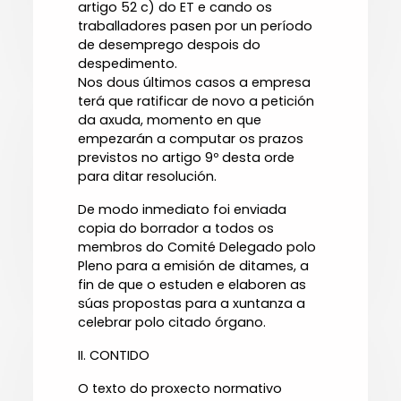
artigo 52 c) do ET e cando os
traballadores pasen por un período
de desemprego despois do
despedimento.
Nos dous últimos casos a empresa
terá que ratificar de novo a petición
da axuda, momento en que
empezarán a computar os prazos
previstos no artigo 9º desta orde
para ditar resolución.
De modo inmediato foi enviada
copia do borrador a todos os
membros do Comité Delegado polo
Pleno para a emisión de ditames, a
fin de que o estuden e elaboren as
súas propostas para a xuntanza a
celebrar polo citado órgano.
II. CONTIDO
O texto do proxecto normativo