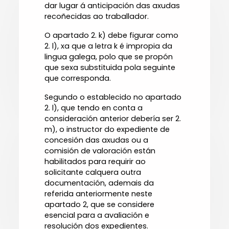
dar lugar á anticipación das axudas
recoñecidas ao traballador.
O apartado 2. k) debe figurar como
2. l), xa que a letra k é impropia da
lingua galega, polo que se propón
que sexa substituida pola seguinte
que corresponda.
Segundo o establecido no apartado
2. l), que tendo en conta a
consideración anterior debería ser 2.
m), o instructor do expediente de
concesión das axudas ou a
comisión de valoración están
habilitados para requirir ao
solicitante calquera outra
documentación, ademais da
referida anteriormente neste
apartado 2, que se considere
esencial para a avaliación e
resolución dos expedientes.