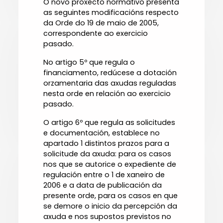
O novo proxecto normativo presenta
as seguintes modificacións respecto
da Orde do 19 de maio de 2005,
correspondente ao exercicio
pasado.
No artigo 5º que regula o
financiamento, redúcese a dotación
orzamentaria das axudas reguladas
nesta orde en relación ao exercicio
pasado.
O artigo 6º que regula as solicitudes
e documentación, establece no
apartado 1 distintos prazos para a
solicitude da axuda: para os casos
nos que se autorice o expediente de
regulación entre o 1 de xaneiro de
2006 e a data de publicación da
presente orde, para os casos en que
se demore o inicio da percepción da
axuda e nos supostos previstos no