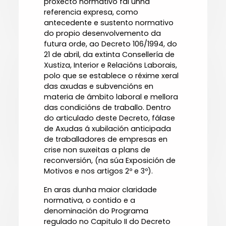
proxecto normativo fai unha
referencia expresa, como
antecedente e sustento normativo
do propio desenvolvemento da
futura orde, ao Decreto 106/1994, do
21 de abril, da extinta Consellería de
Xustiza, Interior e Relacións Laborais,
polo que se establece o réxime xeral
das axudas e subvencións en
materia de ámbito laboral e mellora
das condicións de traballo. Dentro
do articulado deste Decreto, fálase
de Axudas á xubilación anticipada
de traballadores de empresas en
crise non suxeitas a plans de
reconversión, (na súa Exposición de
Motivos e nos artigos 2º e 3º).
En aras dunha maior claridade
normativa, o contido e a
denominación do Programa
regulado no Capitulo II do Decreto