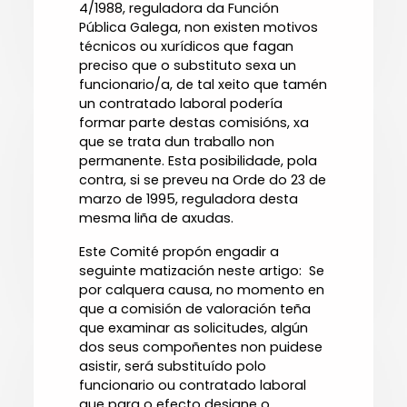
4/1988, reguladora da Función
Pública Galega, non existen motivos
técnicos ou xurídicos que fagan
preciso que o substituto sexa un
funcionario/a, de tal xeito que tamén
un contratado laboral podería
formar parte destas comisións, xa
que se trata dun traballo non
permanente. Esta posibilidade, pola
contra, si se preveu na Orde do 23 de
marzo de 1995, reguladora desta
mesma liña de axudas.
Este Comité propón engadir a
seguinte matización neste artigo:  Se
por calquera causa, no momento en
que a comisión de valoración teña
que examinar as solicitudes, algún
dos seus compoñentes non puidese
asistir, será substituído polo
funcionario ou contratado laboral
que para o efecto designe o