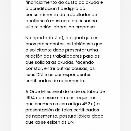
financiamento do custo da axuda e
a acreditación fidedigna do
consentimento do traballador de
acollerse á mesma e de cesar na
súa relación laboral na empresa.
No apartado 2. c), ao igual que en
anos precedentes, establécese que
o solicitante debe presentar unha
relación dos traballadores para os
que solicita as axudas, facendo
constar, entre outras cousas, os
seus DNI e os correspondentes
certificados de nacemento.
A Orde Ministerial do 5 de outubro de
1994 non esixe entre os requisitos
que enumera o seu artigo 4º.2.c) a
presentación de tales certificados
de nacemento, postura lóxica, dado
que xa se esixen os DNI.