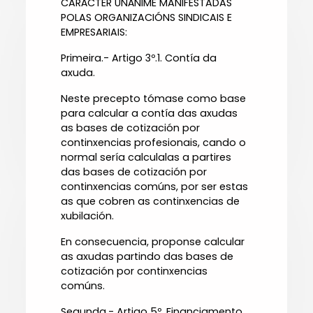
CARÁCTER UNÁNIME MANIFESTADAS
POLAS ORGANIZACIÓNS SINDICAIS E
EMPRESARIAIS:
Primeira.- Artigo 3º.1. Contía da
axuda.
Neste precepto tómase como base
para calcular a contía das axudas
as bases de cotización por
continxencias profesionais, cando o
normal sería calculalas a partires
das bases de cotización por
continxencias comúns, por ser estas
as que cobren as continxencias de
xubilación.
En consecuencia, proponse calcular
as axudas partindo das bases de
cotización por continxencias
comúns.
Segunda.- Artigo 5º. Financiamento.