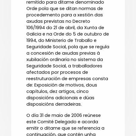
remitido para ditame denominado
Orde pola que se ditan normas de
procedemento para a xestión das
axudas previstas no Decreto
106/1994 do 21 de abril, da Xunta de
Galicia e na Orde do 5 de outubro de
1994, do Ministerio de Traballo e
Seguridade Social, pola que se regula
a concesión de axudas previas á
xubilación ordinaria no sistema da
Seguridade Social, a traballadores
afectados por procesos de
reestruturación de empresas consta
de: Exposición de motivos, dous
capítulos, dez artigos, cinco
disposicións adicionais e dúas
disposicións derradeiras.
O día 31 de maio de 2006 reúnese
este Comité Delegado e acorda
emitir o ditame que se referencia a
continuación, que contén unha