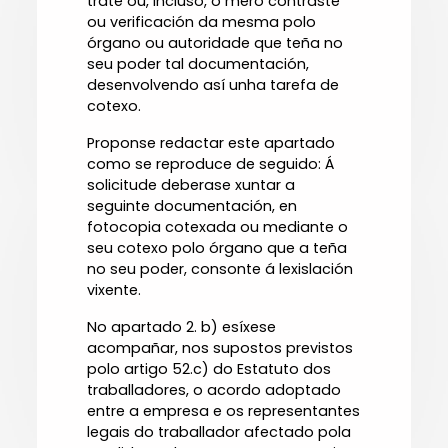
trate ou, incluso, o mero contraste
ou verificación da mesma polo
órgano ou autoridade que teña no
seu poder tal documentación,
desenvolvendo así unha tarefa de
cotexo.
Proponse redactar este apartado
como se reproduce de seguido: Á
solicitude deberase xuntar a
seguinte documentación, en
fotocopia cotexada ou mediante o
seu cotexo polo órgano que a teña
no seu poder, consonte á lexislación
vixente.
No apartado 2. b) esíxese
acompañar, nos supostos previstos
polo artigo 52.c) do Estatuto dos
traballadores, o acordo adoptado
entre a empresa e os representantes
legais do traballador afectado pola