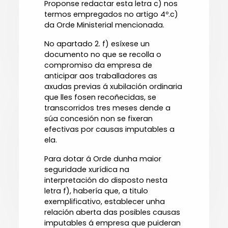
Proponse redactar esta letra c) nos
termos empregados no artigo 4º.c)
da Orde Ministerial mencionada.
No apartado 2. f) esíxese un
documento no que se recolla o
compromiso da empresa de
anticipar aos traballadores as
axudas previas á xubilación ordinaria
que lles fosen recoñecidas, se
transcorridos tres meses dende a
súa concesión non se fixeran
efectivas por causas imputables a
ela.
Para dotar á Orde dunha maior
seguridade xurídica na
interpretación do disposto nesta
letra f), habería que, a titulo
exemplificativo, establecer unha
relación aberta das posibles causas
imputables á empresa que puideran