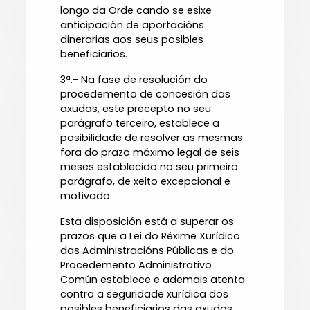
longo da Orde cando se esixe
anticipación de aportacións
dinerarias aos seus posibles
beneficiarios.
3ª.- Na fase de resolución do
procedemento de concesión das
axudas, este precepto no seu
parágrafo terceiro, establece a
posibilidade de resolver as mesmas
fora do prazo máximo legal de seis
meses establecido no seu primeiro
parágrafo, de xeito excepcional e
motivado.
Esta disposición está a superar os
prazos que a Lei do Réxime Xurídico
das Administracións Públicas e do
Procedemento Administrativo
Común establece e ademais atenta
contra a seguridade xurídica dos
posibles beneficiarios das axudas,