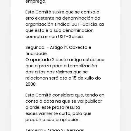
emprego.
Este Comité suxire que se corrixa o
erro existente na denominación da
organización sindical UGT-Galicia, xa
que esta é a súa denominación
correcta e non UXT-Galicia.
Segunda. - Artigo 1º. Obxecto e
finalidade.
O apartado 2 deste artigo establece
que o prazo para a formalización
das altas nos réximes que se
relacionan será ata o 15 de xullo do
2008.
Este Comité considera que, tendo en
conta a data na que se vai publicar
a orde, este prazo resulta
excesivamente curto, polo que
propón a súa ampliación.
Terceira.- Artigo 2º. Persoas