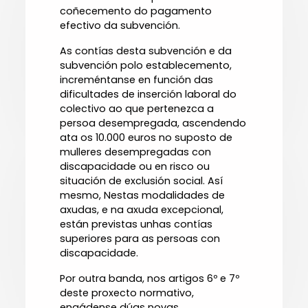
coñecemento do pagamento
efectivo da subvención.
As contías desta subvención e da
subvención polo establecemento,
increméntanse en función das
dificultades de inserción laboral do
colectivo ao que pertenezca a
persoa desempregada, ascendendo
ata os 10.000 euros no suposto de
mulleres desempregadas con
discapacidade ou en risco ou
situación de exclusión social. Así
mesmo, Nestas modalidades de
axudas, e na axuda excepcional,
están previstas unhas contías
superiores para as persoas con
discapacidade.
Por outra banda, nos artigos 6º e 7º
deste proxecto normativo,
engádense dúas novas