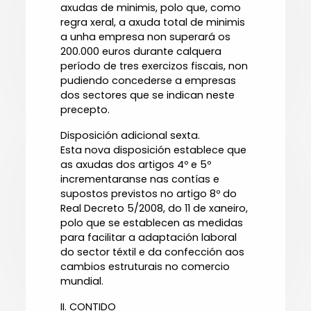
axudas de minimis, polo que, como
regra xeral, a axuda total de minimis
a unha empresa non superará os
200.000 euros durante calquera
período de tres exercizos fiscais, non
pudiendo concederse a empresas
dos sectores que se indican neste
precepto.
Disposición adicional sexta.
Esta nova disposición establece que
as axudas dos artigos 4º e 5º
incrementaranse nas contías e
supostos previstos no artigo 8º do
Real Decreto 5/2008, do 11 de xaneiro,
polo que se establecen as medidas
para facilitar a adaptación laboral
do sector téxtil e da confección aos
cambios estruturais no comercio
mundial.
II. CONTIDO