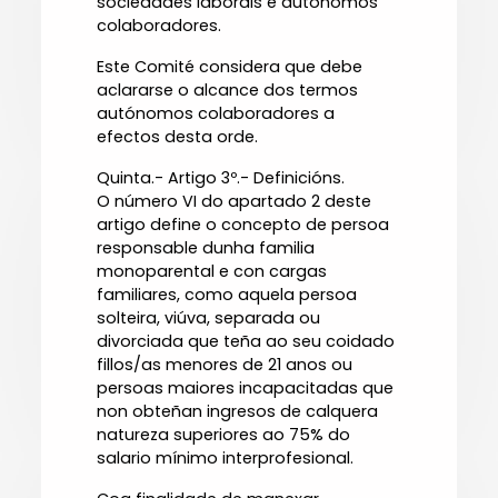
sociedades laborais e autónomos
colaboradores.
Este Comité considera que debe
aclararse o alcance dos termos
autónomos colaboradores a
efectos desta orde.
Quinta.- Artigo 3º.- Definicións.
O número VI do apartado 2 deste
artigo define o concepto de persoa
responsable dunha familia
monoparental e con cargas
familiares, como aquela persoa
solteira, viúva, separada ou
divorciada que teña ao seu coidado
fillos/as menores de 21 anos ou
persoas maiores incapacitadas que
non obteñan ingresos de calquera
natureza superiores ao 75% do
salario mínimo interprofesional.