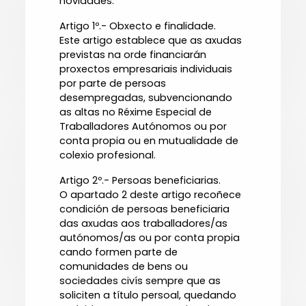
novidades:
Artigo 1º.- Obxecto e finalidade.
Este artigo establece que as axudas
previstas na orde financiarán
proxectos empresariais individuais
por parte de persoas
desempregadas, subvencionando
as altas no Réxime Especial de
Traballadores Autónomos ou por
conta propia ou en mutualidade de
colexio profesional.
Artigo 2º.- Persoas beneficiarias.
O apartado 2 deste artigo recoñece
condición de persoas beneficiaria
das axudas aos traballadores/as
autónomos/as ou por conta propia
cando formen parte de
comunidades de bens ou
sociedades civís sempre que as
soliciten a título persoal, quedando