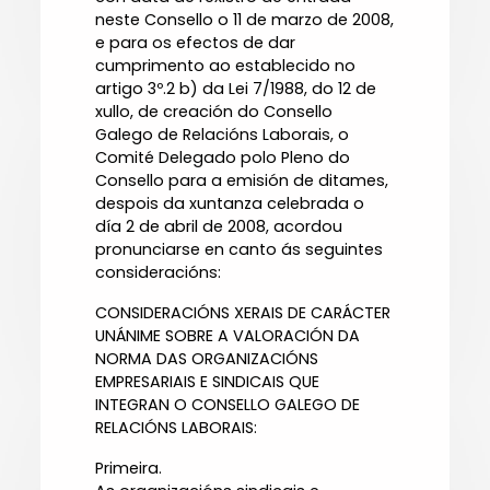
neste Consello o 11 de marzo de 2008,
e para os efectos de dar
cumprimento ao establecido no
artigo 3º.2 b) da Lei 7/1988, do 12 de
xullo, de creación do Consello
Galego de Relacións Laborais, o
Comité Delegado polo Pleno do
Consello para a emisión de ditames,
despois da xuntanza celebrada o
día 2 de abril de 2008, acordou
pronunciarse en canto ás seguintes
consideracións:
CONSIDERACIÓNS XERAIS DE CARÁCTER
UNÁNIME SOBRE A VALORACIÓN DA
NORMA DAS ORGANIZACIÓNS
EMPRESARIAIS E SINDICAIS QUE
INTEGRAN O CONSELLO GALEGO DE
RELACIÓNS LABORAIS:
Primeira.