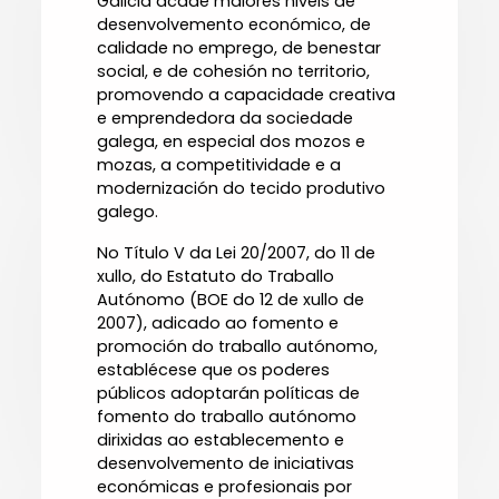
Galicia acade maiores niveis de
desenvolvemento económico, de
calidade no emprego, de benestar
social, e de cohesión no territorio,
promovendo a capacidade creativa
e emprendedora da sociedade
galega, en especial dos mozos e
mozas, a competitividade e a
modernización do tecido produtivo
galego.
No Título V da Lei 20/2007, do 11 de
xullo, do Estatuto do Traballo
Autónomo (BOE do 12 de xullo de
2007), adicado ao fomento e
promoción do traballo autónomo,
establécese que os poderes
públicos adoptarán políticas de
fomento do traballo autónomo
dirixidas ao establecemento e
desenvolvemento de iniciativas
económicas e profesionais por