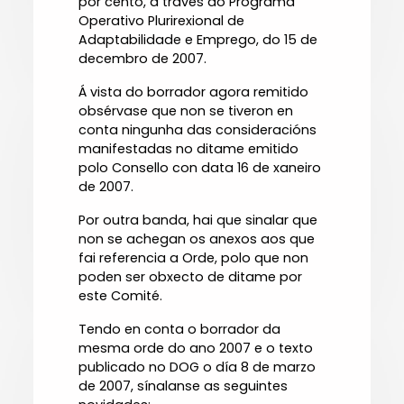
por cento, a través do Programa
Operativo Plurirexional de
Adaptabilidade e Emprego, do 15 de
decembro de 2007.
Á vista do borrador agora remitido
obsérvase que non se tiveron en
conta ningunha das consideracións
manifestadas no ditame emitido
polo Consello con data 16 de xaneiro
de 2007.
Por outra banda, hai que sinalar que
non se achegan os anexos aos que
fai referencia a Orde, polo que non
poden ser obxecto de ditame por
este Comité.
Tendo en conta o borrador da
mesma orde do ano 2007 e o texto
publicado no DOG o día 8 de marzo
de 2007, sínalanse as seguintes