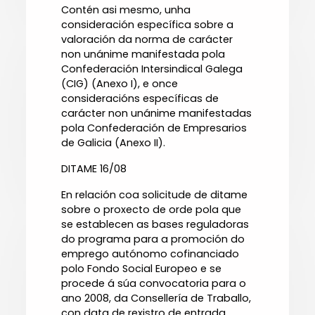
Contén asi mesmo, unha
consideración específica sobre a
valoración da norma de carácter
non unánime manifestada pola
Confederación Intersindical Galega
(CIG) (Anexo I), e once
consideracións específicas de
carácter non unánime manifestadas
pola Confederación de Empresarios
de Galicia (Anexo II).
DITAME 16/08
En relación coa solicitude de ditame
sobre o proxecto de orde pola que
se establecen as bases reguladoras
do programa para a promoción do
emprego autónomo cofinanciado
polo Fondo Social Europeo e se
procede á súa convocatoria para o
ano 2008, da Consellería de Traballo,
con data de rexistro de entrada