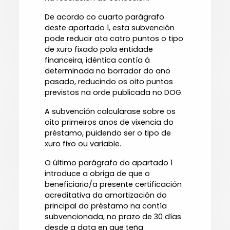
De acordo co cuarto parágrafo
deste apartado 1, esta subvención
pode reducir ata catro puntos o tipo
de xuro fixado pola entidade
financeira, idéntica contía á
determinada no borrador do ano
pasado, reducindo os oito puntos
previstos na orde publicada no DOG.
A subvención calcularase sobre os
oito primeiros anos de vixencia do
préstamo, puidendo ser o tipo de
xuro fixo ou variable.
O último parágrafo do apartado 1
introduce a obriga de que o
beneficiario/a presente certificación
acreditativa da amortización do
principal do préstamo na contía
subvencionada, no prazo de 30 días
desde a data en que teña