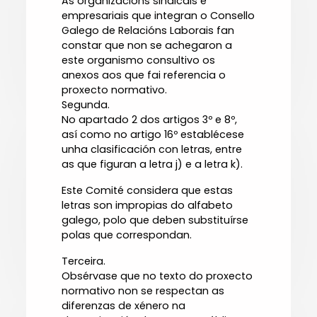
As organizacións sindicais e
empresariais que integran o Consello
Galego de Relacións Laborais fan
constar que non se achegaron a
este organismo consultivo os
anexos aos que fai referencia o
proxecto normativo.
Segunda.
No apartado 2 dos artigos 3º e 8º,
así como no artigo 16º establécese
unha clasificación con letras, entre
as que figuran a letra j) e a letra k).
Este Comité considera que estas
letras son impropias do alfabeto
galego, polo que deben substituírse
polas que correspondan.
Terceira.
Obsérvase que no texto do proxecto
normativo non se respectan as
diferenzas de xénero na