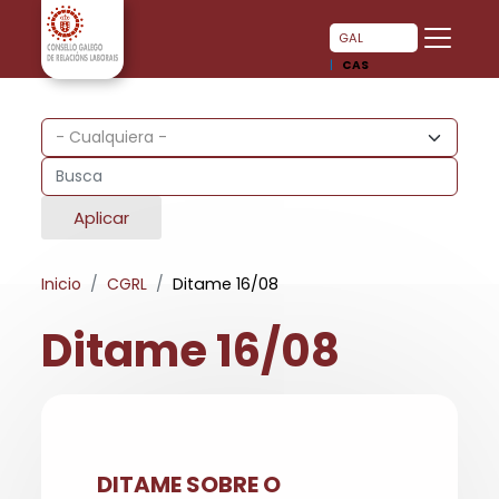
Pasar al contenido principal
Pasar al contenido principal
GAL
CAS
Aplicar
Inicio
CGRL
Ditame 16/08
Ditame 16/08
DITAME SOBRE O