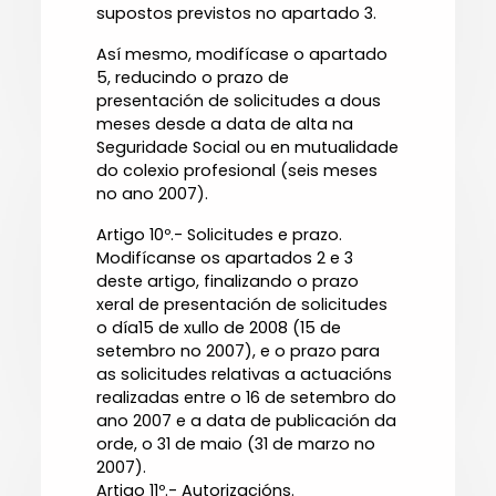
supostos previstos no apartado 3.
Así mesmo, modifícase o apartado
5, reducindo o prazo de
presentación de solicitudes a dous
meses desde a data de alta na
Seguridade Social ou en mutualidade
do colexio profesional (seis meses
no ano 2007).
Artigo 10º.- Solicitudes e prazo.
Modifícanse os apartados 2 e 3
deste artigo, finalizando o prazo
xeral de presentación de solicitudes
o día15 de xullo de 2008 (15 de
setembro no 2007), e o prazo para
as solicitudes relativas a actuacións
realizadas entre o 16 de setembro do
ano 2007 e a data de publicación da
orde, o 31 de maio (31 de marzo no
2007).
Artigo 11º.- Autorizacións.