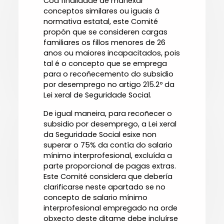
Coa finalidade de manexar
conceptos similares ou iguais á
normativa estatal, este Comité
propón que se consideren cargas
familiares os fillos menores de 26
anos ou maiores incapacitados, pois
tal é o concepto que se emprega
para o recoñecemento do subsidio
por desemprego no artigo 215.2º da
Lei xeral de Seguridade Social.
De igual maneira, para recoñecer o
subsidio por desemprego, a Lei xeral
da Seguridade Social esixe non
superar o 75% da contía do salario
mínimo interprofesional, excluída a
parte proporcional de pagas extras.
Este Comité considera que debería
clarificarse neste apartado se no
concepto de salario mínimo
interprofesional empregado na orde
obxecto deste ditame debe incluírse