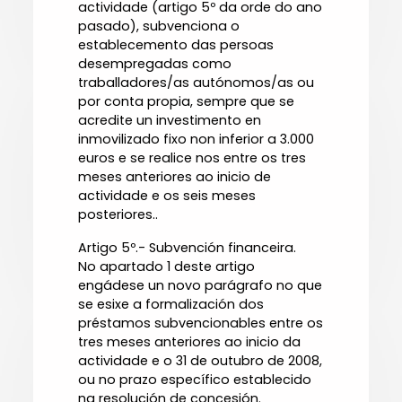
actividade (artigo 5º da orde do ano
pasado), subvenciona o
establecemento das persoas
desempregadas como
traballadores/as autónomos/as ou
por conta propia, sempre que se
acredite un investimento en
inmovilizado fixo non inferior a 3.000
euros e se realice nos entre os tres
meses anteriores ao inicio de
actividade e os seis meses
posteriores..
Artigo 5º.- Subvención financeira.
No apartado 1 deste artigo
engádese un novo parágrafo no que
se esixe a formalización dos
préstamos subvencionables entre os
tres meses anteriores ao inicio da
actividade e o 31 de outubro de 2008,
ou no prazo específico establecido
na resolución de concesión.