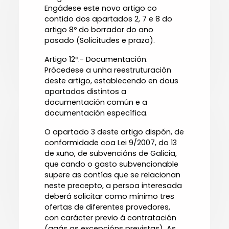
Engádese este novo artigo co
contido dos apartados 2, 7 e 8 do
artigo 8º do borrador do ano
pasado (Solicitudes e prazo).
Artigo 12º.- Documentación.
Prócedese a unha reestruturación
deste artigo, establecendo en dous
apartados distintos a
documentación común e a
documentación específica.
O apartado 3 deste artigo dispón, de
conformidade coa Lei 9/2007, do 13
de xuño, de subvencións de Galicia,
que cando o gasto subvencionable
supere as contías que se relacionan
neste precepto, a persoa interesada
deberá solicitar como mínimo tres
ofertas de diferentes provedores,
con carácter previo á contratación
(agás as excepcións previstas). As