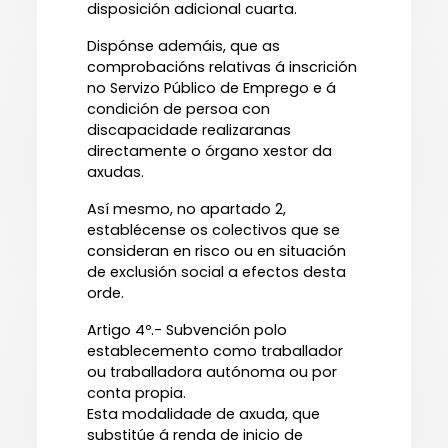
disposición adicional cuarta.
Dispónse ademáis, que as
comprobacións relativas á inscrición
no Servizo Público de Emprego e á
condición de persoa con
discapacidade realizaranas
directamente o órgano xestor da
axudas.
Así mesmo, no apartado 2,
establécense os colectivos que se
consideran en risco ou en situación
de exclusión social a efectos desta
orde.
Artigo 4º.- Subvención polo
establecemento como traballador
ou traballadora autónoma ou por
conta propia.
Esta modalidade de axuda, que
substitúe á renda de inicio de