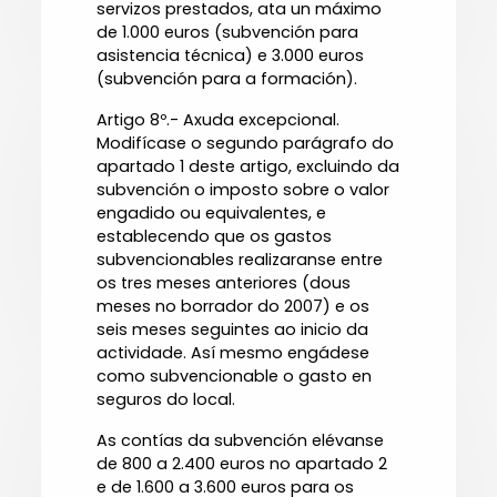
servizos prestados, ata un máximo
de 1.000 euros (subvención para
asistencia técnica) e 3.000 euros
(subvención para a formación).
Artigo 8º.- Axuda excepcional.
Modifícase o segundo parágrafo do
apartado 1 deste artigo, excluindo da
subvención o imposto sobre o valor
engadido ou equivalentes, e
establecendo que os gastos
subvencionables realizaranse entre
os tres meses anteriores (dous
meses no borrador do 2007) e os
seis meses seguintes ao inicio da
actividade. Así mesmo engádese
como subvencionable o gasto en
seguros do local.
As contías da subvención elévanse
de 800 a 2.400 euros no apartado 2
e de 1.600 a 3.600 euros para os