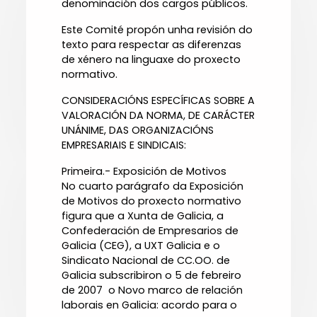
denominación dos cargos públicos.
Este Comité propón unha revisión do
texto para respectar as diferenzas
de xénero na linguaxe do proxecto
normativo.
CONSIDERACIÓNS ESPECÍFICAS SOBRE A
VALORACIÓN DA NORMA, DE CARÁCTER
UNÁNIME, DAS ORGANIZACIÓNS
EMPRESARIAIS E SINDICAIS:
Primeira.- Exposición de Motivos
No cuarto parágrafo da Exposición
de Motivos do proxecto normativo
figura que a Xunta de Galicia, a
Confederación de Empresarios de
Galicia (CEG), a UXT Galicia e o
Sindicato Nacional de CC.OO. de
Galicia subscribiron o 5 de febreiro
de 2007  o Novo marco de relación
laborais en Galicia: acordo para o