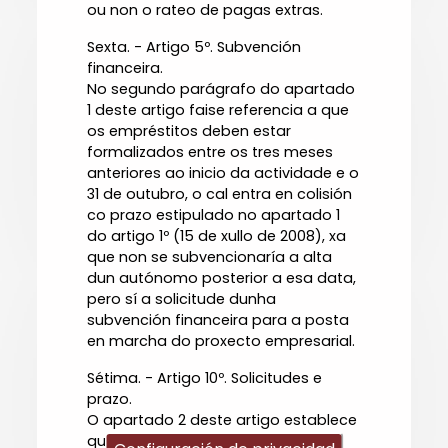
ou non o rateo de pagas extras.
Sexta. - Artigo 5º. Subvención
financeira.
No segundo parágrafo do apartado
1 deste artigo faise referencia a que
os empréstitos deben estar
formalizados entre os tres meses
anteriores ao inicio da actividade e o
31 de outubro, o cal entra en colisión
co prazo estipulado no apartado 1
do artigo 1º (15 de xullo de 2008), xa
que non se subvencionaría a alta
dun autónomo posterior a esa data,
pero sí a solicitude dunha
subvención financeira para a posta
en marcha do proxecto empresarial.
Sétima. - Artigo 10º. Solicitudes e
prazo.
O apartado 2 deste artigo establece
que o prazo xeral para a