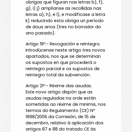
obrigas que figuran nas letras b), f),
g), i) j) amplíanse as recollidas nas
letras a), h), e l), e modifícase a letra
k) reducindo esta obriga un período
de dous anos (tres no borrador do
ano pasado).
Artigo 19º.- Revogación e reintegro.
Introdúcense neste artigo tres novos
apartados, nos que se determinan
os supostos en que procederá o
reintegro parcial e os supostos de
reintegro total da subvención.
Artigo 21º.- Réxime das axudas.
Este novo artigo dispón que as
axudas reguladas na orde están
sometidas ao réxime de minimis, nos
termos do Regulamento (CE) Nº
1998/2006 da Comisión, de 15 de
decembro, relativo á aplicación dos
artigos 87 e 88 do tratado CE ás