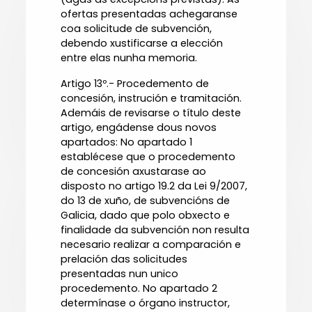
ofertas presentadas achegaranse
coa solicitude de subvención,
debendo xustificarse a elección
entre elas nunha memoria.
Artigo 13º.- Procedemento de
concesión, instrución e tramitación.
Ademáis de revisarse o título deste
artigo, engádense dous novos
apartados: No apartado 1
establécese que o procedemento
de concesión axustarase ao
disposto no artigo 19.2 da Lei 9/2007,
do 13 de xuño, de subvencións de
Galicia, dado que polo obxecto e
finalidade da subvención non resulta
necesario realizar a comparación e
prelación das solicitudes
presentadas nun unico
procedemento. No apartado 2
determínase o órgano instructor,