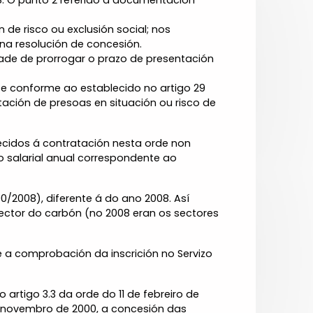
. O punto 2 referido á documentación
de risco ou exclusión social; nos
na resolución de concesión.
lidade de prorrogar o prazo de presentación
nse conforme ao establecido no artigo 29
ación de presoas en situación ou risco de
lecidos á contratación nesta orde non
 salarial anual correspondente ao
0/2008), diferente á do ano 2008. Así
tor do carbón (no 2008 eran os sectores
re a comprobación da inscrición no Servizo
 artigo 3.3 da orde do 11 de febreiro de
e novembro de 2000, a concesión das