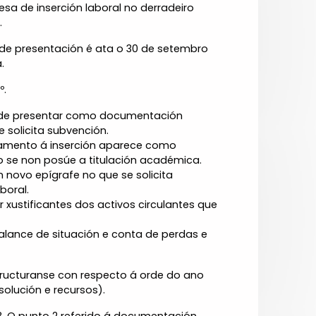
esa de inserción laboral no derradeiro
.
 de presentación é ata o 30 de setembro
.
º.
e de presentar como documentación
 solicita subvención.
añamento á inserción aparece como
o se non posúe a titulación académica.
 novo epígrafe no que se solicita
boral.
r xustificantes dos activos circulantes que
alance de situación e conta de perdas e
structuranse con respecto á orde do ano
solución e recursos).