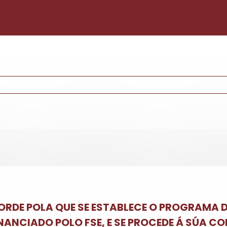
Pasar al contenido principal
ORDE POLA QUE SE ESTABLECE O PROGRAMA D
INANCIADO POLO FSE, E SE PROCEDE Á SÚA 