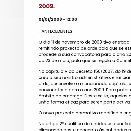
2009.
01/01/2008 - 12:00
I. ANTECEDENTES
O día 11 de novembro de 2008 tivo entrada 
remitindo proxecto de orde pola que se est
procede á súa convocatoria para o ano 2009
do 23 de maio, pola que se regula o Conse
No capítulo V do Decreto 156/2007, do 19 d
crea o seu rexistro administrativo, enúnc
orde, desenvolve o mencionado capítulo, e
convocatoria para o ano 2009. Para paliar
ámbito do emprego. Deste xeito, aquelas 
unha forma eficaz para seren parte activa
O novo proxecto normativo modifica e eng
No artigo 2º cualifica de entidades benefi
eliminando deste concepto ás entidades p