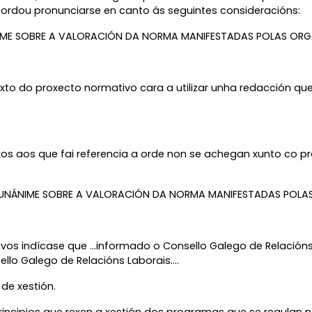
ordou pronunciarse en canto ás seguintes consideracións:
ME SOBRE A VALORACIÓN DA NORMA MANIFESTADAS POLAS ORGANI
xto do proxecto normativo cara a utilizar unha redacción qu
os aos que fai referencia a orde non se achegan xunto co p
UNÁNIME SOBRE A VALORACIÓN DA NORMA MANIFESTADAS POLAS 
os indícase que ...informado o Consello Galego de Relacións 
lo Galego de Relacións Laborais....
 de xestión.