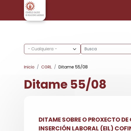
Pasar al contenido principal
Inicio
CGRL
Ditame 55/08
Ditame 55/08
DITAME SOBRE O PROXECTO DE 
INSERCIÓN LABORAL (EIL) COF