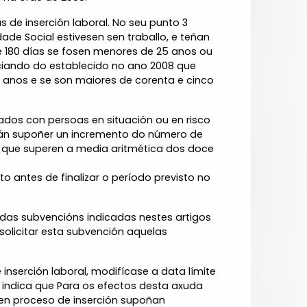
s de inserción laboral. No seu punto 3
de Social estivesen sen traballo, e teñan
 180 días se fosen menores de 25 anos ou
nciando do establecido no ano 2008 que
 anos e se son maiores de corenta e cinco
ados con persoas en situación ou en risco
erán supoñer un incremento do número de
 que superen a media aritmética dos doce
 antes de finalizar o período previsto no
s das subvencións indicadas nestes artigos
solicitar esta subvención aquelas
inserción laboral, modifícase a data límite
indica que Para os efectos desta axuda
en proceso de inserción supoñan