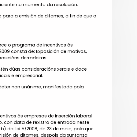
iciente no momento da resolución.
para a emisión de ditames, a fin de que o
ece o programa de incentivos ás
2009 consta de: Exposición de motivos,
posicións derradeiras.
tén dúas consideracións xerais e doce
cais e empresarial.
ácter non unánime, manifestada pola
entivos ás empresas de inserción laboral
o, con data de rexistro de entrada neste
b) da Lei 5/2008, do 23 de maio, pola que
misión de ditames, despois da xuntanza