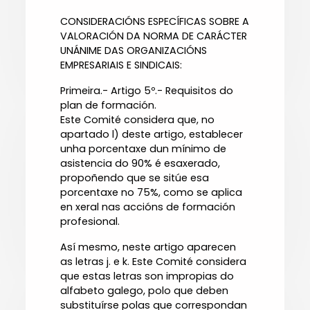
CONSIDERACIÓNS ESPECÍFICAS SOBRE A
VALORACIÓN DA NORMA DE CARÁCTER
UNÁNIME DAS ORGANIZACIÓNS
EMPRESARIAIS E SINDICAIS:
Primeira.- Artigo 5º.- Requisitos do
plan de formación.
Este Comité considera que, no
apartado l) deste artigo, establecer
unha porcentaxe dun mínimo de
asistencia do 90% é esaxerado,
propoñendo que se sitúe esa
porcentaxe no 75%, como se aplica
en xeral nas accións de formación
profesional.
Así mesmo, neste artigo aparecen
as letras j. e k. Este Comité considera
que estas letras son impropias do
alfabeto galego, polo que deben
substituírse polas que correspondan