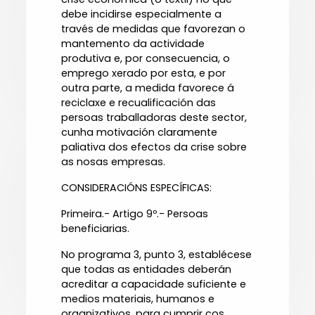
debe incidirse especialmente a
través de medidas que favorezan o
mantemento da actividade
produtiva e, por consecuencia, o
emprego xerado por esta, e por
outra parte, a medida favorece á
reciclaxe e recualificación das
persoas traballadoras deste sector,
cunha motivación claramente
paliativa dos efectos da crise sobre
as nosas empresas.
CONSIDERACIÓNS ESPECÍFICAS:
Primeira.- Artigo 9º.- Persoas
beneficiarias.
No programa 3, punto 3, establécese
que todas as entidades deberán
acreditar a capacidade suficiente e
medios materiais, humanos e
organizativos, para cumprir cos