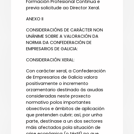
Formación Profesional Continua e
previa solicitude ao Director Xeral.
ANEXO II
CONSIDERACIÓNS DE CARÁCTER NON
UNÁNIME SOBRE A VALORACIÓN DA
NORMA DA CONFEDERACIÓN DE
EMPRESARIOS DE GALICIA:
CONSIDERACIÓN XERAL:
Con carácter xeral, a Confederación
de Empresarios de Galicia valora
positivamente o incremento
orzamentario destinado ás axudas
consideradas neste proxecto
normativo polos importantes
obxectivos e ámbitos de aplicación
que pretenden cubrir; así, por unha
parte, destínase a un dos sectores
máis afectados pola situación de
crise económica (o téxtil) no que