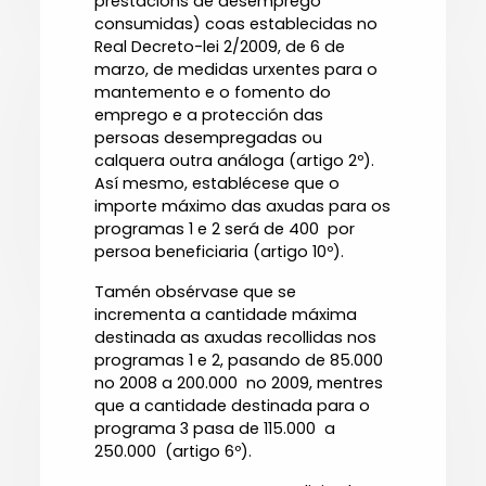
prestacións de desemprego
consumidas) coas establecidas no
Real Decreto-lei 2/2009, de 6 de
marzo, de medidas urxentes para o
mantemento e o fomento do
emprego e a protección das
persoas desempregadas ou
calquera outra análoga (artigo 2º).
Así mesmo, establécese que o
importe máximo das axudas para os
programas 1 e 2 será de 400  por
persoa beneficiaria (artigo 10º).
Tamén obsérvase que se
incrementa a cantidade máxima
destinada as axudas recollidas nos
programas 1 e 2, pasando de 85.000 
no 2008 a 200.000  no 2009, mentres
que a cantidade destinada para o
programa 3 pasa de 115.000  a
250.000  (artigo 6º).