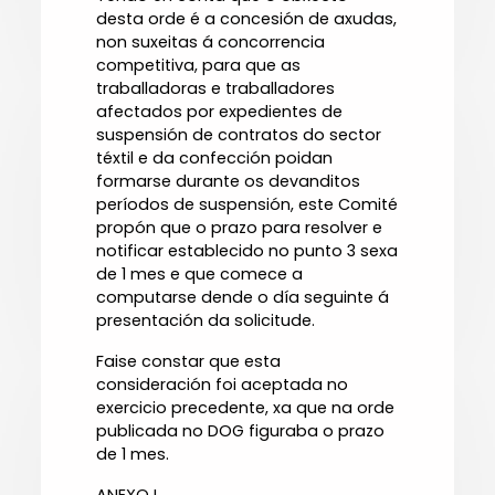
desta orde é a concesión de axudas,
non suxeitas á concorrencia
competitiva, para que as
traballadoras e traballadores
afectados por expedientes de
suspensión de contratos do sector
téxtil e da confección poidan
formarse durante os devanditos
períodos de suspensión, este Comité
propón que o prazo para resolver e
notificar establecido no punto 3 sexa
de 1 mes e que comece a
computarse dende o día seguinte á
presentación da solicitude.
Faise constar que esta
consideración foi aceptada no
exercicio precedente, xa que na orde
publicada no DOG figuraba o prazo
de 1 mes.