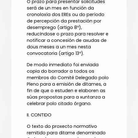
O prazo para presentar solicitudes
será de un mes en función da
cronoloxía dos EREs ou do período
de percepción da prestación por
desemprego (artigo 8º),
reducíndose o prazo para resolver e
notificar a concesión de axudas de
dous meses a un mes nesta
convocatoria (artigo 13º).
De modo inmediato foi enviada
copia do borrador a todos os
membros do Comité Delegado polo
Pleno para a emisión de ditames, a
fin de que o estuden e elaboren as
súas propostas para a xuntanza a
celebrar polo citado órgano.
II. CONTIDO
O texto do proxecto normativo
remitido para ditame denominado