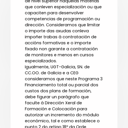
de nivel superior naquelas materias
que conleven especialización ou que
capaciten para desenvolver
competencias de programación ou
dirección. Consideramos que limitar
o importe das axudas conleva
impoñer trabas á contratación de
accións formativas e o importe
fixado non garante a contratación
de monitores e menos en cursos
especializados.
Igualmente, UGT-Galicia, SN. de
CC.OO. de Galicia e a CEG
consideramos que neste Programa 3
Financiamento total ou parcial dos
custos dos plans de formación,
debe figurar un parágrafo que
faculte á Dirección Xeral de
Formación e Colocación para
autorizar un incremento do módulo
económico, tal e como establece o
punto 2 do artigo 18º da Orde