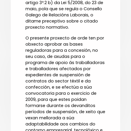
artigo 3º.2 b) da Lei 5/2008, do 23 de
maio, pola que se regula o Consello
Galego de Relacións Laborais, o
ditame preceptivo sobre o citado
proxecto normativo.
O presente proxecto de orde ten por
obxecto aprobar as bases
reguladoras para a concesión, no
seu caso, de axudas para o
programa de apoio ás traballadoras
e traballadores afectados por
expedientes de suspensión de
contratos do sector téxtil e da
confección, e se efectúa a súa
convocatoria para o exercicio de
2009, para que estes poidan
formarse durante os devanditos
períodos de suspensión, de xeito que
vexan mellorada a súa
adaptabilidade aos cambios do
contorno empresarial, tecnolóxico e