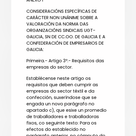
ANEXO I
CONSIDERACIÓNS ESPECÍFICAS DE
CARÁCTER NON UNÁNIME SOBRE A
VALORACIÓN DA NORMA DAS
ORGANIZACIÓNS SINDICAIS UGT-
GALICIA, SN DE CC.OO. DE GALICIA E A
CONFEDERACIÓN DE EMPRESARIOS DE
GALICIA:
Primeira.- Artigo 3º.- Requisitos das
empresas do sector.
Establécense neste artigo os
requisitos que deben cumprir as
empresas do sector téxtil e da
confección, suxeríndose que se
engada un novo parágrafo no
apartado c), que esixe un promedio
de traballadores e traballadoras
fixos, co seguinte texto: Para os
efectos do establecido no
parágrafo anterior, no cómputo do