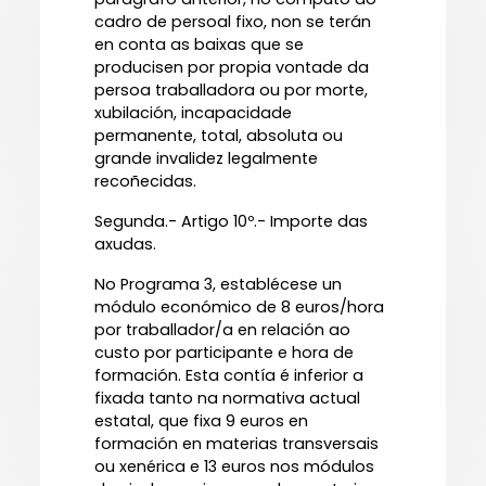
cadro de persoal fixo, non se terán
en conta as baixas que se
producisen por propia vontade da
persoa traballadora ou por morte,
xubilación, incapacidade
permanente, total, absoluta ou
grande invalidez legalmente
recoñecidas.
Segunda.- Artigo 10º.- Importe das
axudas.
No Programa 3, establécese un
módulo económico de 8 euros/hora
por traballador/a en relación ao
custo por participante e hora de
formación. Esta contía é inferior a
fixada tanto na normativa actual
estatal, que fixa 9 euros en
formación en materias transversais
ou xenérica e 13 euros nos módulos