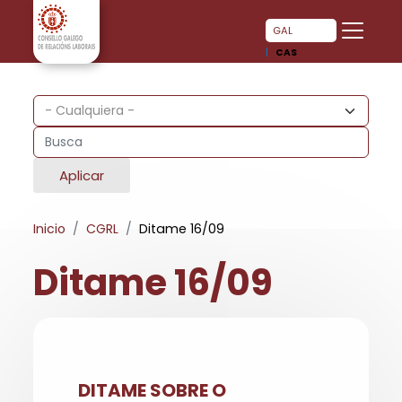
Pasar al contenido principal
Pasar al contenido principal
GAL
CAS
Aplicar
Inicio
CGRL
Ditame 16/09
Ditame 16/09
DITAME SOBRE O