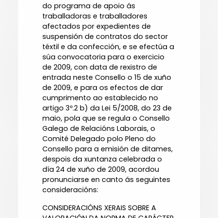
do programa de apoio ás
traballadoras e traballadores
afectados por expedientes de
suspensión de contratos do sector
téxtil e da confección, e se efectúa a
súa convocatoria para o exercicio
de 2009, con data de rexistro de
entrada neste Consello o 15 de xuño
de 2009, e para os efectos de dar
cumprimento ao establecido no
artigo 3º.2 b) da Lei 5/2008, do 23 de
maio, pola que se regula o Consello
Galego de Relacións Laborais, o
Comité Delegado polo Pleno do
Consello para a emisión de ditames,
despois da xuntanza celebrada o
día 24 de xuño de 2009, acordou
pronunciarse en canto ás seguintes
consideracións:
CONSIDERACIÓNS XERAIS SOBRE A