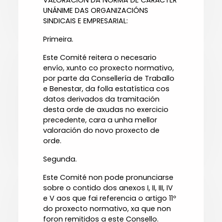
VALORACIÓN DA NORMA DE CARÁCTER
UNÁNIME DAS ORGANIZACIÓNS
SINDICAIS E EMPRESARIAL:
Primeira.
Este Comité reitera o necesario
envío, xunto co proxecto normativo,
por parte da Consellería de Traballo
e Benestar, da folla estatística cos
datos derivados da tramitación
desta orde de axudas no exercicio
precedente, cara a unha mellor
valoración do novo proxecto de
orde.
Segunda.
Este Comité non pode pronunciarse
sobre o contido dos anexos I, II, III, IV
e V aos que fai referencia o artigo 11º
do proxecto normativo, xa que non
foron remitidos a este Consello.