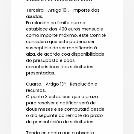
Terceira.- Artigo 10º.- Importe das
axudas.
En relación co límite que se
establece dos 400 euros mensuais
como importe máximo, este Comité
considera que este podería ser
susceptible de ser modificado á
alza, de acordo coa dispoñibilidade
do presuposto e coas
características das solicitudes
presentadas.
Cuarta.- Artigo 13º.- Resolución e
recursos.
O punto 3 establece que o prazo
para resolver e notificar será de
dous meses e se computará desde
o día seguinte ao remate do prazo
de presentación de solicitudes.
Tendo en conta que o obxecto