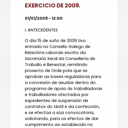
EXERCICIO DE 2009.
01/01/2009 - 12:00
I. ANTECEDENTES
O día 15 de xuño de 2009 tivo
entrada no Consello Galego de
Relacións Laborais escrito da
Secretaria Xeral da Consellería de
Traballo e Benestar, remitindo
proxecto de Orde pola que se
aproban as bases reguladoras para
a concesión de axudas dentro do
programa de apoio ás traballadoras
e traballadores afectados por
expedientes de suspensión de
contratos do téxtil e da confección,
e se efectúa a súa convocatoria,
solicitando, para os efectos de dar
cumprimento ao establecido no