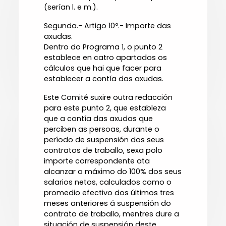
(serían l. e m.).
Segunda.- Artigo 10º.- Importe das
axudas.
Dentro do Programa 1, o punto 2
establece en catro apartados os
cálculos que hai que facer para
establecer a contía das axudas.
Este Comité suxire outra redacción
para este punto 2, que estableza
que a contía das axudas que
perciben as persoas, durante o
período de suspensión dos seus
contratos de traballo, sexa polo
importe correspondente ata
alcanzar o máximo do 100% dos seus
salarios netos, calculados como o
promedio efectivo dos últimos tres
meses anteriores á suspensión do
contrato de traballo, mentres dure a
situación de suspensión deste.