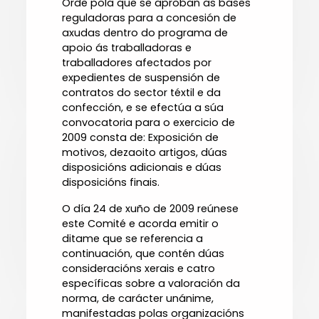
Orde pola que se aproban as bases
reguladoras para a concesión de
axudas dentro do programa de
apoio ás traballadoras e
traballadores afectados por
expedientes de suspensión de
contratos do sector téxtil e da
confección, e se efectúa a súa
convocatoria para o exercicio de
2009 consta de: Exposición de
motivos, dezaoito artigos, dúas
disposicións adicionais e dúas
disposicións finais.
O día 24 de xuño de 2009 reúnese
este Comité e acorda emitir o
ditame que se referencia a
continuación, que contén dúas
consideracións xerais e catro
específicas sobre a valoración da
norma, de carácter unánime,
manifestadas polas organizacións