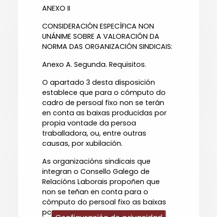
ANEXO II
CONSIDERACIÓN ESPECÍFICA NON
UNÁNIME SOBRE A VALORACIÓN DA
NORMA DAS ORGANIZACIÓN SINDICAIS:
Anexo A. Segunda. Requisitos.
O apartado 3 desta disposición
establece que para o cómputo do
cadro de persoal fixo non se terán
en conta as baixas producidas por
propia vontade da persoa
traballadora, ou, entre outras
causas, por xubilación.
As organizacións sindicais que
integran o Consello Galego de
Relacións Laborais propoñen que
non se teñan en conta para o
cómputo do persoal fixo as baixas
por propia vontade da persoa