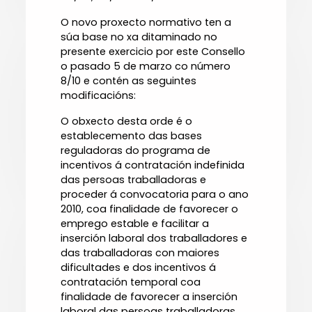
O novo proxecto normativo ten a
súa base no xa ditaminado no
presente exercicio por este Consello
o pasado 5 de marzo co número
8/10 e contén as seguintes
modificacións:
O obxecto desta orde é o
establecemento das bases
reguladoras do programa de
incentivos á contratación indefinida
das persoas traballadoras e
proceder á convocatoria para o ano
2010, coa finalidade de favorecer o
emprego estable e facilitar a
inserción laboral dos traballadores e
das traballadoras con maiores
dificultades e dos incentivos á
contratación temporal coa
finalidade de favorecer a inserción
laboral das persoas traballadoras