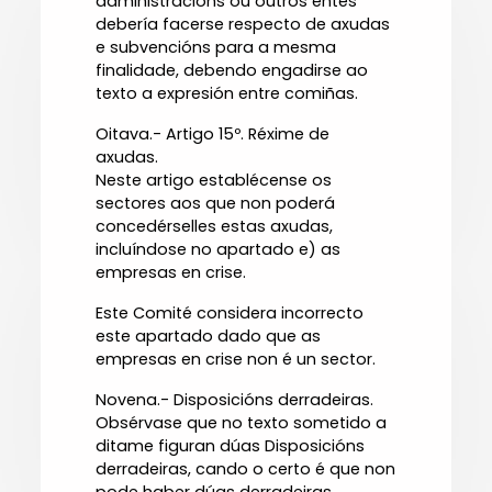
administracións ou outros entes
debería facerse respecto de axudas
e subvencións para a mesma
finalidade, debendo engadirse ao
texto a expresión entre comiñas.
Oitava.- Artigo 15º. Réxime de
axudas.
Neste artigo establécense os
sectores aos que non poderá
concedérselles estas axudas,
incluíndose no apartado e) as
empresas en crise.
Este Comité considera incorrecto
este apartado dado que as
empresas en crise non é un sector.
Novena.- Disposicións derradeiras.
Obsérvase que no texto sometido a
ditame figuran dúas Disposicións
derradeiras, cando o certo é que non