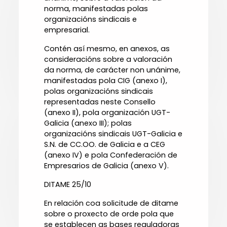
norma, manifestadas polas
organizacións sindicais e
empresarial.
Contén así mesmo, en anexos, as
consideracións sobre a valoración
da norma, de carácter non unánime,
manifestadas pola CIG (anexo I),
polas organizacións sindicais
representadas neste Consello
(anexo II), pola organización UGT-
Galicia (anexo III); polas
organizacións sindicais UGT-Galicia e
S.N. de CC.OO. de Galicia e a CEG
(anexo IV) e pola Confederación de
Empresarios de Galicia (anexo V).
DITAME 25/10
En relación coa solicitude de ditame
sobre o proxecto de orde pola que
se establecen as bases reguladoras