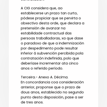
A CIG considera que, ao
establecerse un prazo tan curto,
pódese propiciar que se pervirta o
obxectivo desta orde, que declara a
pretensión de avanzar na
estabilidade contractual das
persoas traballadoras, xa que dase
o paradoxo de que a indemnización
por despedimento pode resultar
inferior á subvención percibida pola
contratación indefinida, polo que
deberíase incrementar ata cinco
anos o referido período.
Terceira.- Anexo A. Décima.
En concordancia coa consideración
anterior, proponse que o prazo de
dous anos, establecido no segundo
punto desta disposición, pase a ser
de tres anos.