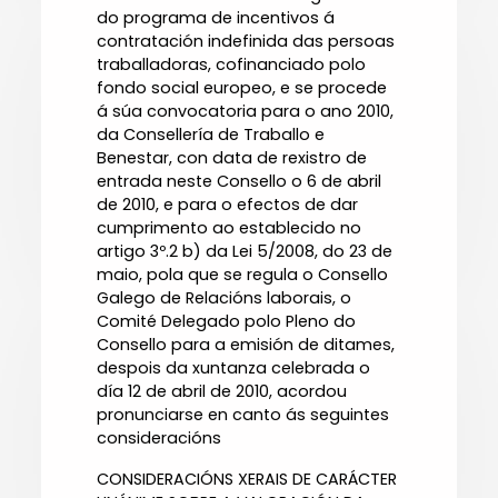
do programa de incentivos á
contratación indefinida das persoas
traballadoras, cofinanciado polo
fondo social europeo, e se procede
á súa convocatoria para o ano 2010,
da Consellería de Traballo e
Benestar, con data de rexistro de
entrada neste Consello o 6 de abril
de 2010, e para o efectos de dar
cumprimento ao establecido no
artigo 3º.2 b) da Lei 5/2008, do 23 de
maio, pola que se regula o Consello
Galego de Relacións laborais, o
Comité Delegado polo Pleno do
Consello para a emisión de ditames,
despois da xuntanza celebrada o
día 12 de abril de 2010, acordou
pronunciarse en canto ás seguintes
consideracións
CONSIDERACIÓNS XERAIS DE CARÁCTER