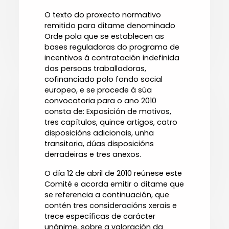
O texto do proxecto normativo
remitido para ditame denominado
Orde pola que se establecen as
bases reguladoras do programa de
incentivos á contratación indefinida
das persoas traballadoras,
cofinanciado polo fondo social
europeo, e se procede á súa
convocatoria para o ano 2010
consta de: Exposición de motivos,
tres capítulos, quince artigos, catro
disposicións adicionais, unha
transitoria, dúas disposicións
derradeiras e tres anexos.
O día 12 de abril de 2010 reúnese este
Comité e acorda emitir o ditame que
se referencia a continuación, que
contén tres consideracións xerais e
trece específicas de carácter
unánime, sobre a valoración da