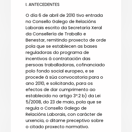
I. ANTECEDENTES
O día 6 de abril de 2010 tivo entrada
no Consello Galego de Relacións
Laborais escrito da Secretaría Xeral
da Consellería de Traballo e
Benestar, remitindo proxecto de orde
pola que se establecen as bases
reguladoras do programa de
incentivos á contratación das
persoas traballadoras, cofinanciado
polo fondo social europeo, e se
procede á súa convocatoria para o
ano 2010, e solicitando, para os
efectos de dar cumprimento ao
establecido no artigo 3º.2 b) da Lei
5/2008, do 23 de maio, pola que se
regula o Consello Galego de
Relacións Laborais, con carácter de
urxencia, o ditame preceptivo sobre
o citado proxecto normativo.