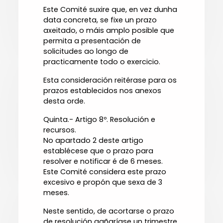
Este Comité suxire que, en vez dunha
data concreta, se fixe un prazo
axeitado, o máis amplo posible que
permita a presentación de
solicitudes ao longo de
practicamente todo o exercicio.
Esta consideración reitérase para os
prazos establecidos nos anexos
desta orde.
Quinta.- Artigo 8º. Resolución e
recursos.
No apartado 2 deste artigo
establécese que o prazo para
resolver e notificar é de 6 meses.
Este Comité considera este prazo
excesivo e propón que sexa de 3
meses.
Neste sentido, de acortarse o prazo
de resolución gañaríase un trimestre