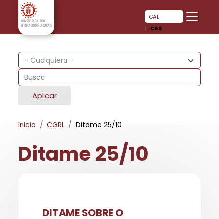
Pasar al contenido principal
Pasar al contenido principal
GAL
CAS
Aplicar
Inicio
CGRL
Ditame 25/10
Ditame 25/10
DITAME SOBRE O