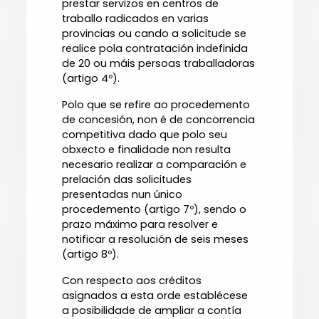
prestar servizos en centros de
traballo radicados en varias
provincias ou cando a solicitude se
realice pola contratación indefinida
de 20 ou máis persoas traballadoras
(artigo 4º).
Polo que se refire ao procedemento
de concesión, non é de concorrencia
competitiva dado que polo seu
obxecto e finalidade non resulta
necesario realizar a comparación e
prelación das solicitudes
presentadas nun único
procedemento (artigo 7º), sendo o
prazo máximo para resolver e
notificar a resolución de seis meses
(artigo 8º).
Con respecto aos créditos
asignados a esta orde establécese
a posibilidade de ampliar a contía