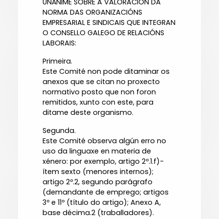
UNÁNIME SOBRE A VALORACIÓN DA
NORMA DAS ORGANIZACIÓNS
EMPRESARIAL E SINDICAIS QUE INTEGRAN
O CONSELLO GALEGO DE RELACIÓNS
LABORAIS:
Primeira.
Este Comité non pode ditaminar os
anexos que se citan no proxecto
normativo posto que non foron
remitidos, xunto con este, para
ditame deste organismo.
Segunda.
Este Comité observa algún erro no
uso da linguaxe en materia de
xénero: por exemplo, artigo 2º.1.f)-
ítem sexto (menores internos);
artigo 2º.2, segundo parágrafo
(demandante de emprego; artigos
3º e 11º (título do artigo); Anexo A,
base décima.2 (traballadores).