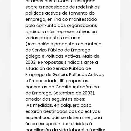
ditames deste Comité Delegado
sobre a necesidade de redefinir as
políticas activas de fomento do
emprego, en liña co manifestado
polo conxunto das organizacións
sindicais máis representativas en
varias propostas unitarias
(Avaliación e propostas en materia
de Servizo Público de Emprego
galego e Políticas Activas, Maio de
2003; e Propostas sindicais ante a
situación do Servizo Público de
Emprego de Galicia, Políticas Activas
e Precariedade, 110 propostas
concretas ao Comité Autonómico
de Emprego, Setembro de 2003),
arredor dos seguintes eixes:
 As medidas, en calquera caso,
estarán destinadas aos colectivos
específicos que se determinen, coa
única excepción das dirixidas á
conciliación da vida laboral e familiar