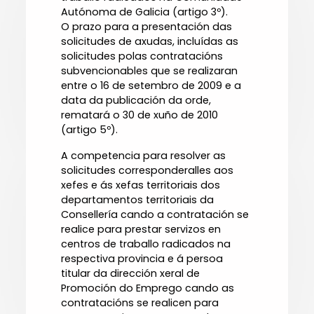
Autónoma de Galicia (artigo 3º).
O prazo para a presentación das
solicitudes de axudas, incluídas as
solicitudes polas contratacións
subvencionables que se realizaran
entre o 16 de setembro de 2009 e a
data da publicación da orde,
rematará o 30 de xuño de 2010
(artigo 5º).
A competencia para resolver as
solicitudes corresponderalles aos
xefes e ás xefas territoriais dos
departamentos territoriais da
Consellería cando a contratación se
realice para prestar servizos en
centros de traballo radicados na
respectiva provincia e á persoa
titular da dirección xeral de
Promoción do Emprego cando as
contratacións se realicen para