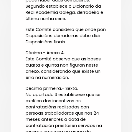
pode haber dúas derradeiras.
Segundo establece o Dicionario da
Real Academia Galega, derradeiro é
último nunha serie.
Este Comité considera que onde pon
Disposicións derradeiras debe dicir
Disposicións finais.
Décima.- Anexo A.
Este Comité observa que as bases
cuarta e quinta non figuran neste
anexo, considerando que existe un
erro na numeración.
Décimo primeira.- Sexta.
No apartado 3 establécese que se
exclúen dos incentivos as
contratacións realizadas con
persoas traballadoras que nos 24
meses anteriores á data de
contratación prestasen servizos na
mesma empresa ou grupo de