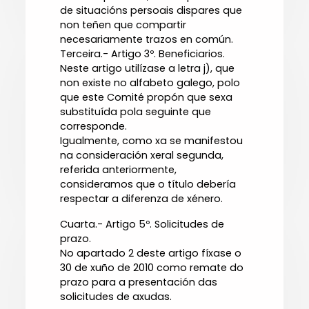
de situacións persoais dispares que
non teñen que compartir
necesariamente trazos en común.
Terceira.- Artigo 3º. Beneficiarios.
Neste artigo utilízase a letra j), que
non existe no alfabeto galego, polo
que este Comité propón que sexa
substituída pola seguinte que
corresponde.
Igualmente, como xa se manifestou
na consideración xeral segunda,
referida anteriormente,
consideramos que o título debería
respectar a diferenza de xénero.
Cuarta.- Artigo 5º. Solicitudes de
prazo.
No apartado 2 deste artigo fíxase o
30 de xuño de 2010 como remate do
prazo para a presentación das
solicitudes de axudas.