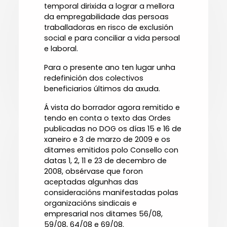
temporal dirixida a lograr a mellora
da empregabilidade das persoas
traballadoras en risco de exclusión
social e para conciliar a vida persoal
e laboral.
Para o presente ano ten lugar unha
redefinición dos colectivos
beneficiarios últimos da axuda.
Á vista do borrador agora remitido e
tendo en conta o texto das Ordes
publicadas no DOG os días 15 e 16 de
xaneiro e 3 de marzo de 2009 e os
ditames emitidos polo Consello con
datas 1, 2, 11 e 23 de decembro de
2008, obsérvase que foron
aceptadas algunhas das
consideracións manifestadas polas
organizacións sindicais e
empresarial nos ditames 56/08,
59/08, 64/08 e 69/08.