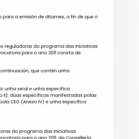
para a emisión de ditames, a fin de que o
s reguladoras do programa das Iniciativas
catoria para o ano 2011 consta de:
 continuación, que contén unha
; unha xeral e unha específica
o II); dúas específicas manifestadas polas
 pola CEG (Anexo IV) e unha específica
.
doras do programa das Iniciativas
catoria para o ano 2011, da Consellería