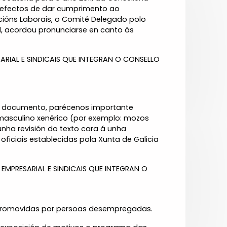
os efectos de dar cumprimento ao
acións Laborais, o Comité Delegado polo
11, acordou pronunciarse en canto ás
IAL E SINDICAIS QUE INTEGRAN O CONSELLO
 o documento, parécenos importante
asculino xenérico (por exemplo: mozos
 unha revisión do texto cara á unha
ficiais establecidas pola Xunta de Galicia
MPRESARIAL E SINDICAIS QUE INTEGRAN O
r promovidas por persoas desempregadas.