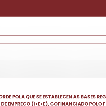
Pasar al contenido principal
 ORDE POLA QUE SE ESTABLECEN AS BASES 
 DE EMPREGO (I+E+E), COFINANCIADO POLO F