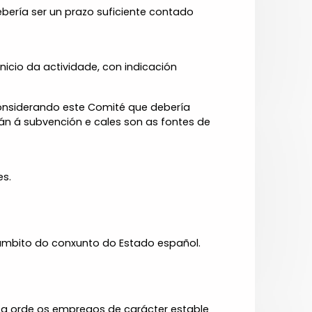
bería ser un prazo suficiente contado
icio da actividade, con indicación
 considerando este Comité que debería
án á subvención e cales son as fontes de
es.
o ámbito do conxunto do Estado español.
ta orde os empregos de carácter estable