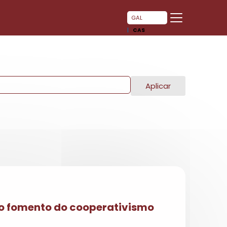
GAL
CAS
Aplicar
 o fomento do cooperativismo