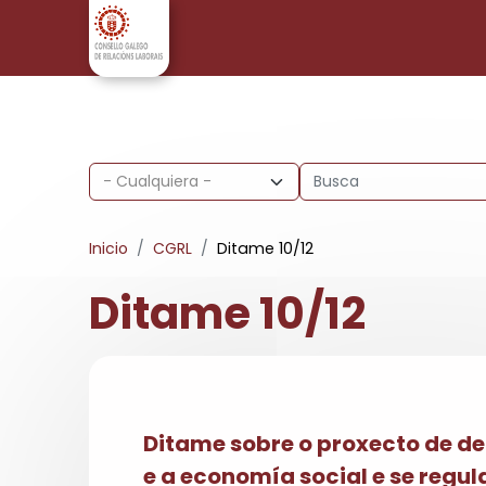
Pasar al contenido principal
Inicio
CGRL
Ditame 10/12
Ditame 10/12
Ditame sobre o proxecto de d
e a economía social e se regu