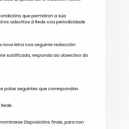
condicións que permitiron a súa
ntros adscritos á Rede coa periodicidade
 nova letra coa seguinte redacción:
nte xustificada, responda ao obxectivo do
rse polas seguintes que correspondan.
 Rede.
nominarse Disposicións finais, para non