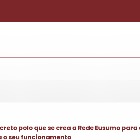
Pasar al contenido principal
ecreto polo que se crea a Rede Eusumo para
la o seu funcionamento