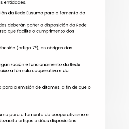
as entidades.
lación da Rede Eusumo para o fomento do
ades deberán poñer a disposición da Rede
urso que facilite o cumprimento dos
dhesión (artigo 7º), as obrigas das
 organización e funcionamento da Rede
baixo a fórmula cooperativa e da
para a emisión de ditames, a fin de que o
usumo para o fomento do cooperativismo e
dezaoito artigos e dúas disposicións