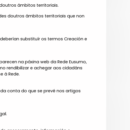
outros ámbitos territoriais.
es doutros ámbitos territoriais que non
eberían substituír os termos Creación e
 aparecen na páxina web da Rede Eusumo,
 rendibilizar e achegar aos cidadáns
e á Rede.
ida conta do que se prevé nos artigos
gal.