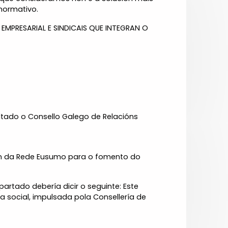
normativo.
MPRESARIAL E SINDICAIS QUE INTEGRAN O
ltado o Consello Galego de Relacións
ión da Rede Eusumo para o fomento do
tado debería dicir o seguinte: Este
social, impulsada pola Consellería de