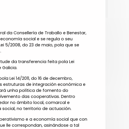
al da Consellería de Traballo e Benestar,
economía social e se regula o seu
ei 5/2008, do 23 de maio, pola que se
.
de da transferencia feita pola Lei
 Galicia.
ola Lei 14/2011, do 16 de decembro,
s estruturas de integración económica e
izará unha política de fomento do
lvemento das cooperativas. Dentro
edor no ámbito local, comarcal e
ocial, no territorio de actuación.
perativismo e a economía social que con
ue lle correspondan, asinándose a tal