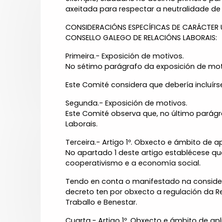
axeitada para respectar a neutralidade de
CONSIDERACIÓNS ESPECÍFICAS DE CARÁCTER 
CONSELLO GALEGO DE RELACIÓNS LABORAIS:
Primeira.- Exposición de motivos.
No sétimo parágrafo da exposición de motiv
Este Comité considera que debería incluírse
Segunda.- Exposición de motivos.
Este Comité observa que, no último parágr
Laborais.
Terceira.- Artigo 1º. Obxecto e ámbito de ap
No apartado 1 deste artigo establécese q
cooperativismo e a economía social.
Tendo en conta o manifestado na considera
decreto ten por obxecto a regulación da 
Traballo e Benestar.
Cuarta.- Artigo 1º. Obxecto e ámbito de apl