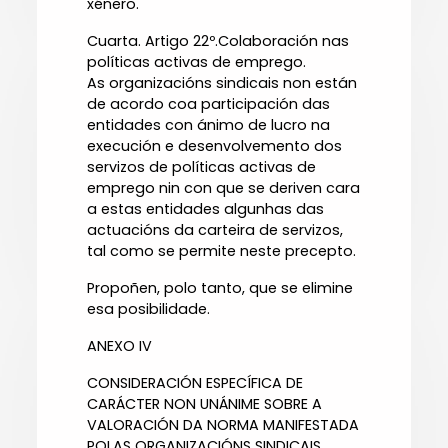
xénero.
Cuarta. Artigo 22º.Colaboración nas
políticas activas de emprego.
As organizacións sindicais non están
de acordo coa participación das
entidades con ánimo de lucro na
execución e desenvolvemento dos
servizos de políticas activas de
emprego nin con que se deriven cara
a estas entidades algunhas das
actuacións da carteira de servizos,
tal como se permite neste precepto.
Propoñen, polo tanto, que se elimine
esa posibilidade.
ANEXO IV
CONSIDERACIÓN ESPECÍFICA DE
CARÁCTER NON UNÁNIME SOBRE A
VALORACIÓN DA NORMA MANIFESTADA
POLAS ORGANIZACIÓNS SINDICAIS