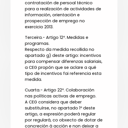
contratación de persoal técnico
para a realización de actividades de
información, orientación e
prospección de emprego no
exercicio 2013.
Terceira.- Artigo 12º. Medidas e
programas.
Respecto da medida recollida no
apartado g) deste artigo: incentivos
para compensar diferenzas salariais,
a CEG propón que se aclare a qué
tipo de incentivos fai referencia esta
medida.
Cuarta.- Artigo 22º. Colaboración
nas políticas activas de emprego.
A CEG considera que deber
substituírse, no apartado 1º deste
artigo, a expresión poderá regular
por regulará, co obxecto de dotar de
concreción á acción e non deixar a