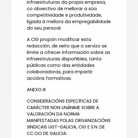
infraestruturas da propia empresa,
co obxectivo de mellorar a súa
competitividade e produtividade,
ligada á mellora da empregabilidade
do seu persoal.
A CIG propón modificar esta
redacción, de xeito que o servizo se
limite a ofrecer información sobre as
infraestruturas dispoñibles, tanto
públicas como das entidades
colaboradoras, para impartir
accións formativas.
ANEXO III
CONSIDERACIÓNS ESPECÍFICAS DE
CARÁCTER NON UNÁNIME SOBRE A
VALORACIÓN DA NORMA
MANIFESTADAS POLAS ORGANIZACIÓNS
SINDICAIS UGT-GALICIA, CIG E S.N. DE
CC.OO DE GALICIA: