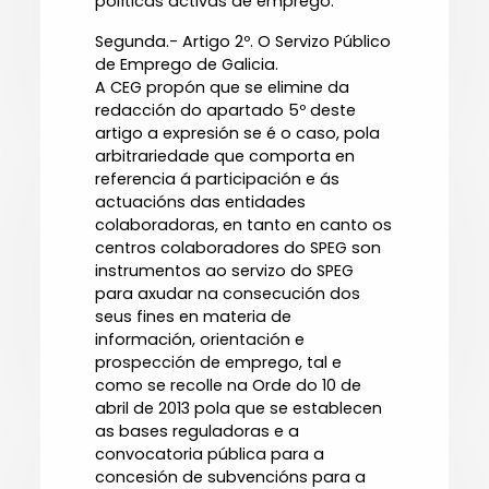
políticas activas de emprego.
Segunda.- Artigo 2º. O Servizo Público
de Emprego de Galicia.
A CEG propón que se elimine da
redacción do apartado 5º deste
artigo a expresión se é o caso, pola
arbitrariedade que comporta en
referencia á participación e ás
actuacións das entidades
colaboradoras, en tanto en canto os
centros colaboradores do SPEG son
instrumentos ao servizo do SPEG
para axudar na consecución dos
seus fines en materia de
información, orientación e
prospección de emprego, tal e
como se recolle na Orde do 10 de
abril de 2013 pola que se establecen
as bases reguladoras e a
convocatoria pública para a
concesión de subvencións para a