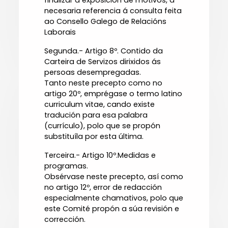
finalizar a exposición de motivos, a
necesaria referencia á consulta feita
ao Consello Galego de Relacións
Laborais
Segunda.- Artigo 8º. Contido da
Carteira de Servizos dirixidos ás
persoas desempregadas.
Tanto neste precepto como no
artigo 20º, emprégase o termo latino
curriculum vitae, cando existe
tradución para esa palabra
(currículo), polo que se propón
substituíla por esta última.
Terceira.- Artigo 10º.Medidas e
programas.
Obsérvase neste precepto, así como
no artigo 12º, error de redacción
especialmente chamativos, polo que
este Comité propón a súa revisión e
corrección.