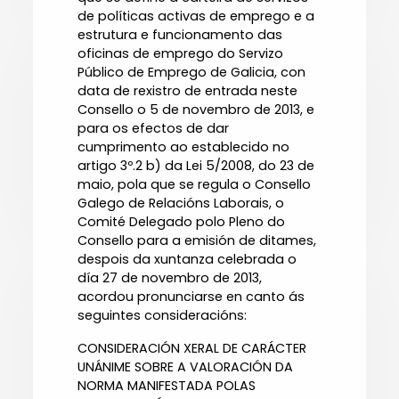
de políticas activas de emprego e a
estrutura e funcionamento das
oficinas de emprego do Servizo
Público de Emprego de Galicia, con
data de rexistro de entrada neste
Consello o 5 de novembro de 2013, e
para os efectos de dar
cumprimento ao establecido no
artigo 3º.2 b) da Lei 5/2008, do 23 de
maio, pola que se regula o Consello
Galego de Relacións Laborais, o
Comité Delegado polo Pleno do
Consello para a emisión de ditames,
despois da xuntanza celebrada o
día 27 de novembro de 2013,
acordou pronunciarse en canto ás
seguintes consideracións:
CONSIDERACIÓN XERAL DE CARÁCTER
UNÁNIME SOBRE A VALORACIÓN DA
NORMA MANIFESTADA POLAS