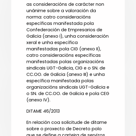
as consideracións de carácter non
unánime sobre a valoración da
norma: catro consideracións
específicas manifestada pola
Confederación de Empresarios de
Galicia (anexo I), unha consideración
xeral e unha específica
manifestadas pola CIG (anexo II),
catro consideracións específicas
manifestadas polas organizacións
sindicais UGT-Galicia, CIG e o SN. de
CC.OO. de Galicia (anexo III) e unha
específica manifestada polas
organizacións sindicais UGT-Galicia e
o SN. de CC.OO. de Galicia e pola CEG
(anexo IV).
DITAME 46/2013
En relación coa solicitude de ditame
sobre o proxecto de Decreto polo
que se define a carteira de servizos