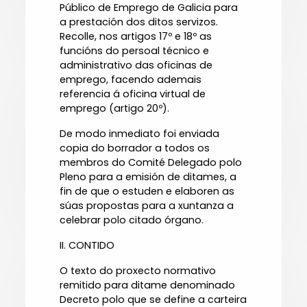
Público de Emprego de Galicia para
a prestación dos ditos servizos.
Recolle, nos artigos 17º e 18º as
funcións do persoal técnico e
administrativo das oficinas de
emprego, facendo ademais
referencia á oficina virtual de
emprego (artigo 20º).
De modo inmediato foi enviada
copia do borrador a todos os
membros do Comité Delegado polo
Pleno para a emisión de ditames, a
fin de que o estuden e elaboren as
súas propostas para a xuntanza a
celebrar polo citado órgano.
II. CONTIDO
O texto do proxecto normativo
remitido para ditame denominado
Decreto polo que se define a carteira