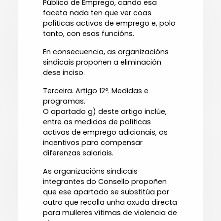
Público de Emprego, cando esa
faceta nada ten que ver coas
políticas activas de emprego e, polo
tanto, con esas funcións.
En consecuencia, as organizacións
sindicais propoñen a eliminación
dese inciso.
Terceira. Artigo 12º. Medidas e
programas.
O apartado g) deste artigo inclúe,
entre as medidas de políticas
activas de emprego adicionais, os
incentivos para compensar
diferenzas salariais.
As organizacións sindicais
integrantes do Consello propoñen
que ese apartado se substitúa por
outro que recolla unha axuda directa
para mulleres vítimas de violencia de