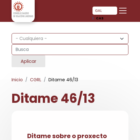
Pasar al contenido principal
Pasar al contenido principal
GAL
CAS
Aplicar
Inicio
CGRL
Ditame 46/13
Ditame 46/13
Ditame sobre o proxecto