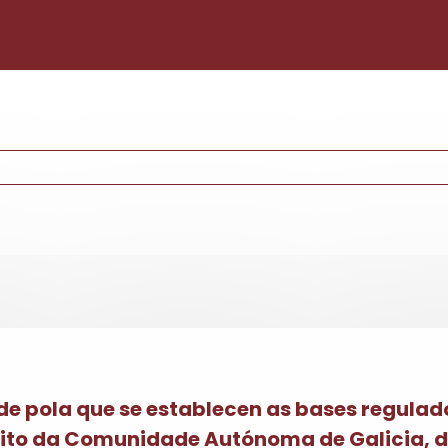
Pasar al contenido principal
de pola que se establecen as bases regulad
ito da Comunidade Autónoma de Galicia, d