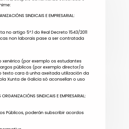
nime:
IZACIÓNS SINDICAIS E EMPRESARIAL:
 no artigo 5º.1 do Real Decreto 1543/2011
cas non laborais pase a ser contratada
 xenérico (por exemplo os estudantes
 cargos públicos (por exemplo director/a
o texto cara á unha axeitada utilización da
la Xunta de Galicia só aconsellan o uso
ORGANIZACIÓNS SINDICAIS E EMPRESARIAL:
os Públicos, poderán subscribir acordos