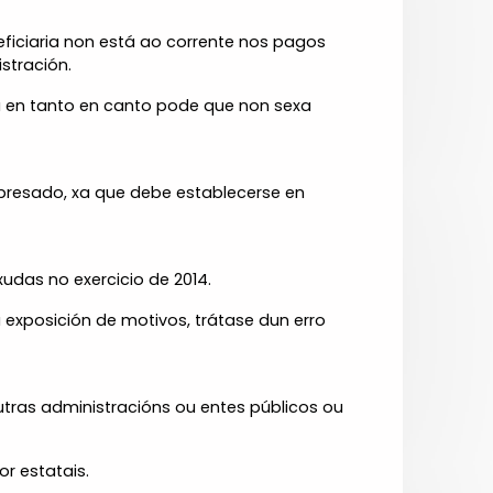
ficiaria non está ao corrente nos pagos
stración.
da en tanto en canto pode que non sexa
xpresado, xa que debe establecerse en
udas no exercicio de 2014.
xposición de motivos, trátase dun erro
utras administracións ou entes públicos ou
 estatais.