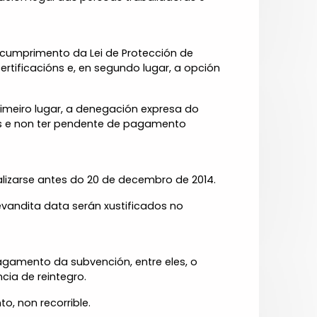
r cumprimento da Lei de Protección de
ertificacións e, en segundo lugar, a opción
imeiro lugar, a denegación expresa do
ais e non ter pendente de pagamento
lizarse antes do 20 de decembro de 2014.
evandita data serán xustificados no
agamento da subvención, entre eles, o
cia de reintegro.
o, non recorrible.