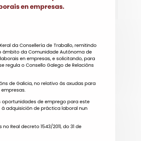
borais en empresas.
Xeral da Consellería de Traballo, remitindo
, no ámbito da Comunidade Autónoma de
laborais en empresas, e solicitando, para
se regula o Consello Galego de Relacións
óns de Galicia, no relativo ás axudas para
s empresas.
as oportunidades de emprego para este
 á adquisición de práctica laboral nun
 no Real decreto 1543/2011, do 31 de