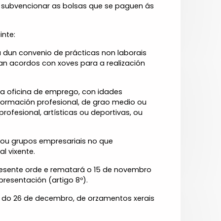
o subvencionar as bolsas que se paguen ás
inte:
a dun convenio de prácticas non laborais
ban acordos con xoves para a realización
 na oficina de emprego, con idades
e formación profesional, de grao medio ou
ofesional, artísticas ou deportivas, ou
 ou grupos empresariais no que
l vixente.
resente orde e rematará o 15 de novembro
presentación (artigo 8º).
3, do 26 de decembro, de orzamentos xerais