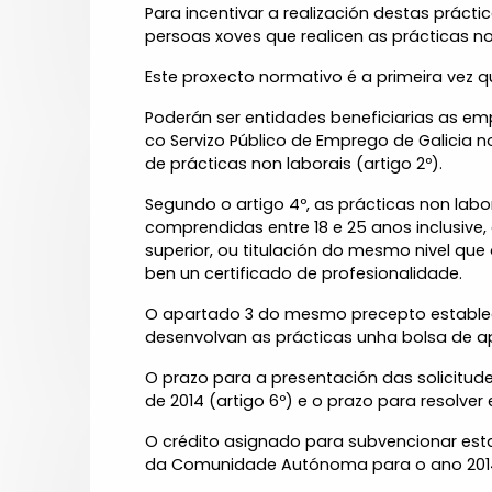
Para incentivar a realización destas prác
persoas xoves que realicen as prácticas n
Este proxecto normativo é a primeira vez q
Poderán ser entidades beneficiarias as emp
co Servizo Público de Emprego de Galicia n
de prácticas non laborais (artigo 2º).
Segundo o artigo 4º, as prácticas non labo
comprendidas entre 18 e 25 anos inclusive, 
superior, ou titulación do mesmo nivel que
ben un certificado de profesionalidade.
O apartado 3 do mesmo precepto establece
desenvolvan as prácticas unha bolsa de a
O prazo para a presentación das solicitu
de 2014 (artigo 6º) e o prazo para resolver
O crédito asignado para subvencionar esta
da Comunidade Autónoma para o ano 2014 e 