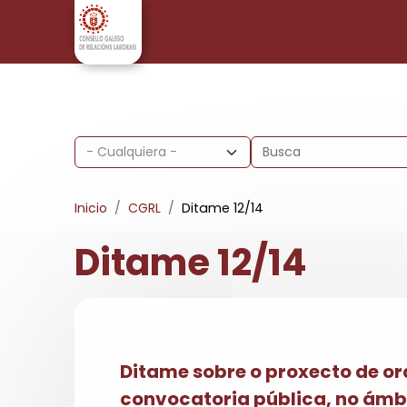
Pasar al contenido principal
Inicio
CGRL
Ditame 12/14
Ditame 12/14
Ditame sobre o proxecto de or
convocatoria pública, no ámb