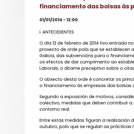
financiamento das bolsas ás p
01/01/2014 - 12:00
I. ANTECEDENTES
O día 13 de febreiro de 2014 tivo entrada n
proxecto de orde pola que se establecen
Galicia, das subvencións para o financiame
os efectos de dar cumprimento ao estableci
Laborais, o ditame preceptivo sobre o cit
O obxecto desta orde é concretar os princip
o financiamento ás empresas das bolsas d
Segundo a exposición de motivos, considé
colectivo, medidas que deben contribuír a 
contorno real.
Entre estas medidas figuran a realización 
outubro, polo que se regulan as prácticas