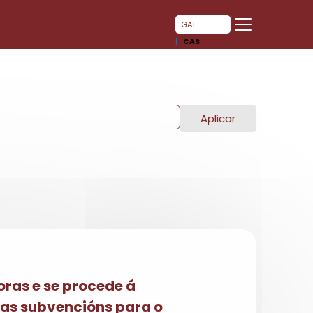
GAL
CAS
Aplicar
oras e se procede á
as subvencións para o