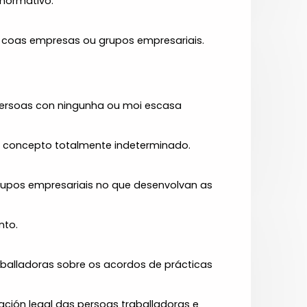
 normativo.
n coas empresas ou grupos empresariais.
persoas con ningunha ou moi escasa
dun concepto totalmente indeterminado.
grupos empresariais no que desenvolvan as
nto.
aballadoras sobre os acordos de prácticas
ación legal das persoas traballadoras e