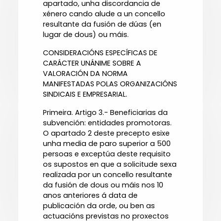
apartado, unha discordancia de
xénero cando alude a un concello
resultante da fusión de dúas (en
lugar de dous) ou máis.
CONSIDERACIÓNS ESPECÍFICAS DE
CARÁCTER UNÁNIME SOBRE A
VALORACIÓN DA NORMA
MANIFESTADAS POLAS ORGANIZACIÓNS
SINDICAIS E EMPRESARIAL.
Primeira. Artigo 3.- Beneficiarias da
subvención: entidades promotoras.
O apartado 2 deste precepto esixe
unha media de paro superior a 500
persoas e exceptúa deste requisito
os supostos en que a solicitude sexa
realizada por un concello resultante
da fusión de dous ou máis nos 10
anos anteriores á data de
publicación da orde, ou ben as
actuacións previstas no proxectos