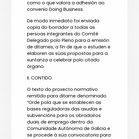
como o que valora a adhesión ao
convenio Doing Business.
De modo inmediato foi enviada
copia do borrador a todas as
persoas integrantes do Comité
Delegado polo Pleno para a emisión
de ditames, a fin de que o estuden e
elaboren as súas propostas para a
xuntanza a celebrar polo citado
órgano.
II. CONTIDO.
O texto do proxecto normativo
remitido para ditame denominado
“Orde pola que se establecen as
bases reguladoras das axudas e
subvencións para os obradoiros
duais de emprego dentro da
Comunidade Autónoma de Galicia e
se procede á súa convocatoria para