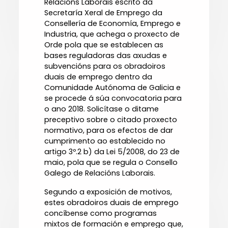
Relacións Laborais escrito da
Secretaría Xeral de Emprego da
Consellería de Economía, Emprego e
Industria, que achega o proxecto de
Orde pola que se establecen as
bases reguladoras das axudas e
subvencións para os obradoiros
duais de emprego dentro da
Comunidade Autónoma de Galicia e
se procede á súa convocatoria para
o ano 2018. Solicítase o ditame
preceptivo sobre o citado proxecto
normativo, para os efectos de dar
cumprimento ao establecido no
artigo 3º.2 b) da Lei 5/2008, do 23 de
maio, pola que se regula o Consello
Galego de Relacións Laborais.
Segundo a exposición de motivos,
estes obradoiros duais de emprego
concíbense como programas
mixtos de formación e emprego que,