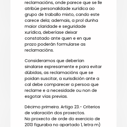
reclamacións, onde parece que se lle
atribúe personalidade xurídica ao
grupo de traballo mixto, cando este
carece dela; ademais, a prol dunha
maior claridade e seguridade
xurídica, deberíase deixar
constatado ante quen e en que
prazo poderán formularse as
reclamacións.
Consideramos que deberían
sinalarse expresamente e para evitar
dúbidas, as reclamacións que se
poidan suscitar, a xurisdición ante a
cal debe comparecer a persoa que
reclame e a necesidade ou non de
esgotar vías previas.
Décimo primeira. Artigo 23.- Criterios
de valoración dos proxectos.
No proxecto de orde do exercicio de
2013 figuraba no apartado 1, letra m)