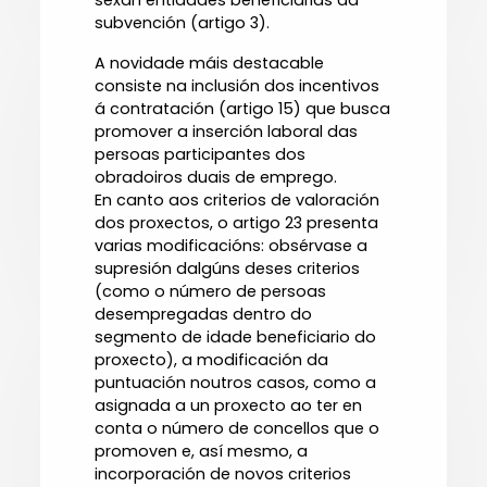
sexan entidades beneficiarias da
subvención (artigo 3).
A novidade máis destacable
consiste na inclusión dos incentivos
á contratación (artigo 15) que busca
promover a inserción laboral das
persoas participantes dos
obradoiros duais de emprego.
En canto aos criterios de valoración
dos proxectos, o artigo 23 presenta
varias modificacións: obsérvase a
supresión dalgúns deses criterios
(como o número de persoas
desempregadas dentro do
segmento de idade beneficiario do
proxecto), a modificación da
puntuación noutros casos, como a
asignada a un proxecto ao ter en
conta o número de concellos que o
promoven e, así mesmo, a
incorporación de novos criterios