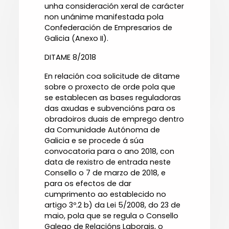
unha consideración xeral de carácter
non unánime manifestada pola
Confederación de Empresarios de
Galicia (Anexo II).
DITAME 8/2018
En relación coa solicitude de ditame
sobre o proxecto de orde pola que
se establecen as bases reguladoras
das axudas e subvencións para os
obradoiros duais de emprego dentro
da Comunidade Autónoma de
Galicia e se procede á súa
convocatoria para o ano 2018, con
data de rexistro de entrada neste
Consello o 7 de marzo de 2018, e
para os efectos de dar
cumprimento ao establecido no
artigo 3º.2 b) da Lei 5/2008, do 23 de
maio, pola que se regula o Consello
Galego de Relacións Laborais, o