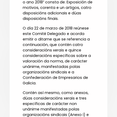
o ano 2018” consta de: Exposición de
motivos, corenta e un artigos, catro
disposicións adicionais e dúas
disposicións finais.
O día 22 de marzo de 2018 reúnese
este Comité Delegado e acorda
emitir o ditame que se referencia a
continuación, que contén catro
consideracións xerais e quince
consideracións específicas sobre a
valoración da norma, de carácter
unánime, manifestadas polas
organizacións sindicais e a
Confederación de Empresarios de
Galicia.
Contén así mesmo, como anexos,
dúas consideracións xerais e tres
específicas de carácter non
unánime manifestadas polas
organizacións sindicais (Anexo I) e