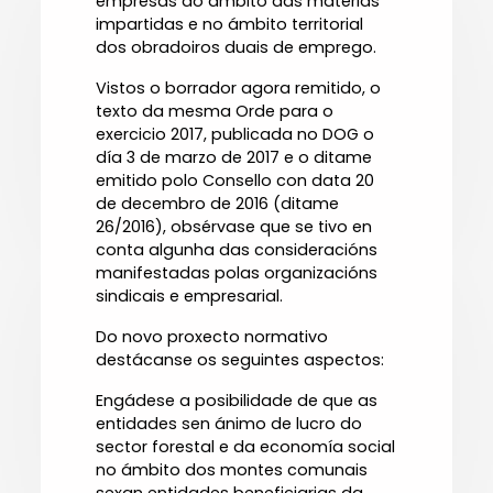
empresas do ámbito das materias
impartidas e no ámbito territorial
dos obradoiros duais de emprego.
Vistos o borrador agora remitido, o
texto da mesma Orde para o
exercicio 2017, publicada no DOG o
día 3 de marzo de 2017 e o ditame
emitido polo Consello con data 20
de decembro de 2016 (ditame
26/2016), obsérvase que se tivo en
conta algunha das consideracións
manifestadas polas organizacións
sindicais e empresarial.
Do novo proxecto normativo
destácanse os seguintes aspectos:
Engádese a posibilidade de que as
entidades sen ánimo de lucro do
sector forestal e da economía social
no ámbito dos montes comunais