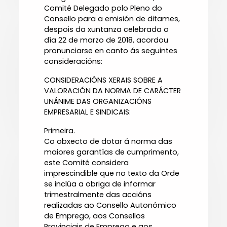
Comité Delegado polo Pleno do
Consello para a emisión de ditames,
despois da xuntanza celebrada o
día 22 de marzo de 2018, acordou
pronunciarse en canto ás seguintes
consideracións:
CONSIDERACIÓNS XERAIS SOBRE A
VALORACIÓN DA NORMA DE CARÁCTER
UNÁNIME DAS ORGANIZACIÓNS
EMPRESARIAL E SINDICAIS:
Primeira.
Co obxecto de dotar á norma das
maiores garantías de cumprimento,
este Comité considera
imprescindible que no texto da Orde
se inclúa a obriga de informar
trimestralmente das accións
realizadas ao Consello Autonómico
de Emprego, aos Consellos
Provinciais de Emprego e aos