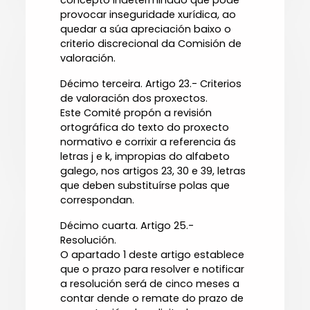
concepto indeterminado que pode
provocar inseguridade xurídica, ao
quedar a súa apreciación baixo o
criterio discrecional da Comisión de
valoración.
Décimo terceira. Artigo 23.- Criterios
de valoración dos proxectos.
Este Comité propón a revisión
ortográfica do texto do proxecto
normativo e corrixir a referencia ás
letras j e k, impropias do alfabeto
galego, nos artigos 23, 30 e 39, letras
que deben substituírse polas que
correspondan.
Décimo cuarta. Artigo 25.-
Resolución.
O apartado 1 deste artigo establece
que o prazo para resolver e notificar
a resolución será de cinco meses a
contar dende o remate do prazo de