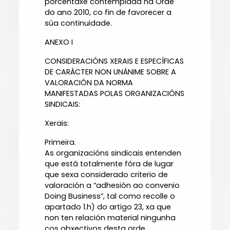
porcentaxe contemplada na Orde
do ano 2010, co fin de favorecer a
súa continuidade.
ANEXO I
CONSIDERACIÓNS XERAIS E ESPECÍFICAS
DE CARÁCTER NON UNÁNIME SOBRE A
VALORACIÓN DA NORMA
MANIFESTADAS POLAS ORGANIZACIÓNS
SINDICAIS:
Xerais:
Primeira.
As organizacións sindicais entenden
que está totalmente fóra de lugar
que sexa considerado criterio de
valoración a “adhesión ao convenio
Doing Business”, tal como recolle o
apartado 1.h) do artigo 23, xa que
non ten relación material ningunha
cos obxectivos desta orde.