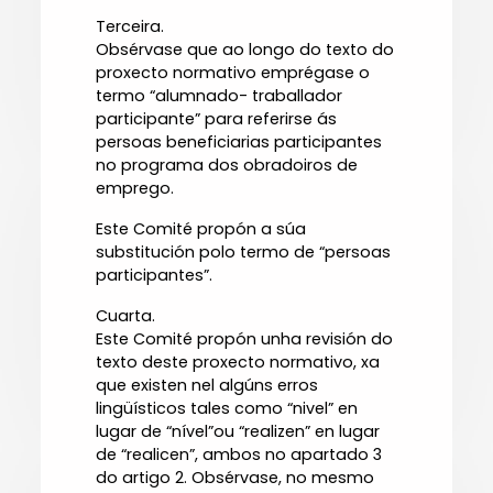
Terceira.
Obsérvase que ao longo do texto do
proxecto normativo emprégase o
termo “alumnado- traballador
participante” para referirse ás
persoas beneficiarias participantes
no programa dos obradoiros de
emprego.
Este Comité propón a súa
substitución polo termo de “persoas
participantes”.
Cuarta.
Este Comité propón unha revisión do
texto deste proxecto normativo, xa
que existen nel algúns erros
lingüísticos tales como “nivel” en
lugar de “nível”ou “realizen” en lugar
de “realicen”, ambos no apartado 3
do artigo 2. Obsérvase, no mesmo