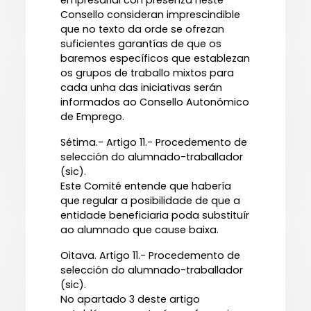
empresarial con presenza neste
Consello consideran imprescindible
que no texto da orde se ofrezan
suficientes garantías de que os
baremos específicos que establezan
os grupos de traballo mixtos para
cada unha das iniciativas serán
informados ao Consello Autonómico
de Emprego.
Sétima.- Artigo 11.- Procedemento de
selección do alumnado-traballador
(sic).
Este Comité entende que habería
que regular a posibilidade de que a
entidade beneficiaria poda substituír
ao alumnado que cause baixa.
Oitava. Artigo 11.- Procedemento de
selección do alumnado-traballador
(sic).
No apartado 3 deste artigo