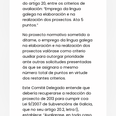
do artigo 20, entre os criterios de
avaliación: “Emprego da lingua
galega na elaboración e na
realización dos proxectos. Ata 5
puntos.”
No proxecto normativo sometido a
ditame, o emprego da lingua galega
na elaboración e na realización dos
proxectos valórase como criterio
auxiliar para outorgar prioridade
ante outras solicitudes presentadas
ás que se asignara o mesmo
número total de puntos en virtude
dos restantes criterios.
Este Comité Delegado entende que
debería recuperarse a redacción do
proxecto de 2013 para cumprir coa
Lei 9/2007 de Subvencións de Galicia,
que no seu artigo 20.2, letra l),
establece: “Avaliarase, en todo caso,