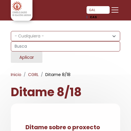
Pasar al contenido principal
Pasar al contenido principal
GAL
CAS
Aplicar
Inicio
CGRL
Ditame 8/18
Ditame 8/18
Ditame sobre o proxecto