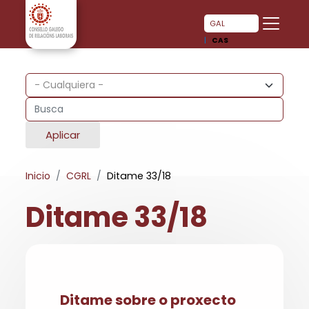
Pasar al contenido principal
Pasar al contenido principal
GAL
CAS
Aplicar
Inicio
CGRL
Ditame 33/18
Ditame 33/18
Ditame sobre o proxecto