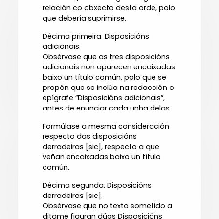
relación co obxecto desta orde, polo
que debería suprimirse.
Décima primeira. Disposicións
adicionais.
Obsérvase que as tres disposicións
adicionais non aparecen encaixadas
baixo un título común, polo que se
propón que se inclúa na redacción o
epígrafe “Disposicións adicionais”,
antes de enunciar cada unha delas.
Formúlase a mesma consideración
respecto das disposicións
derradeiras [sic], respecto a que
veñan encaixadas baixo un título
común.
Décima segunda. Disposicións
derradeiras [sic].
Obsérvase que no texto sometido a
ditame figuran dúas Disposicións