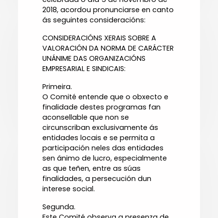
2018, acordou pronunciarse en canto
ás seguintes consideracións:
CONSIDERACIÓNS XERAIS SOBRE A
VALORACIÓN DA NORMA DE CARÁCTER
UNÁNIME DAS ORGANIZACIÓNS
EMPRESARIAL E SINDICAIS:
Primeira.
O Comité entende que o obxecto e
finalidade destes programas fan
aconsellable que non se
circunscriban exclusivamente ás
entidades locais e se permita a
participación neles das entidades
sen ánimo de lucro, especialmente
as que teñen, entre as súas
finalidades, a persecución dun
interese social.
Segunda.
Este Comité observa a presenza de