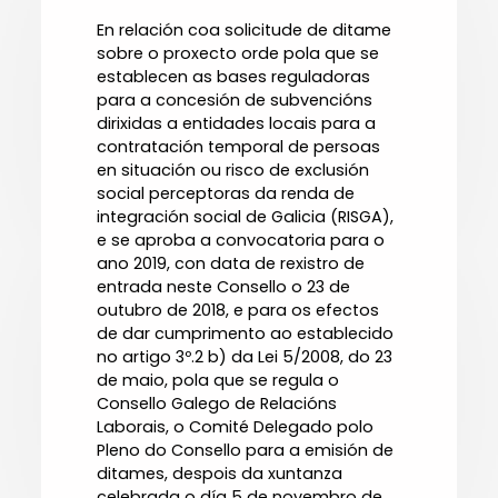
En relación coa solicitude de ditame
sobre o proxecto orde pola que se
establecen as bases reguladoras
para a concesión de subvencións
dirixidas a entidades locais para a
contratación temporal de persoas
en situación ou risco de exclusión
social perceptoras da renda de
integración social de Galicia (RISGA),
e se aproba a convocatoria para o
ano 2019, con data de rexistro de
entrada neste Consello o 23 de
outubro de 2018, e para os efectos
de dar cumprimento ao establecido
no artigo 3º.2 b) da Lei 5/2008, do 23
de maio, pola que se regula o
Consello Galego de Relacións
Laborais, o Comité Delegado polo
Pleno do Consello para a emisión de
ditames, despois da xuntanza
celebrada o día 5 de novembro de