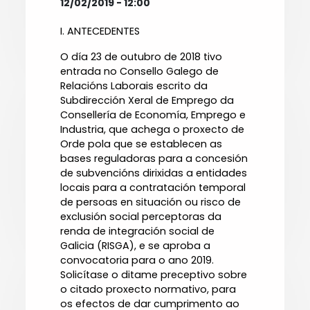
12/02/2019 - 12:00
I. ANTECEDENTES
O día 23 de outubro de 2018 tivo
entrada no Consello Galego de
Relacións Laborais escrito da
Subdirección Xeral de Emprego da
Consellería de Economía, Emprego e
Industria, que achega o proxecto de
Orde pola que se establecen as
bases reguladoras para a concesión
de subvencións dirixidas a entidades
locais para a contratación temporal
de persoas en situación ou risco de
exclusión social perceptoras da
renda de integración social de
Galicia (RISGA), e se aproba a
convocatoria para o ano 2019.
Solicítase o ditame preceptivo sobre
o citado proxecto normativo, para
os efectos de dar cumprimento ao