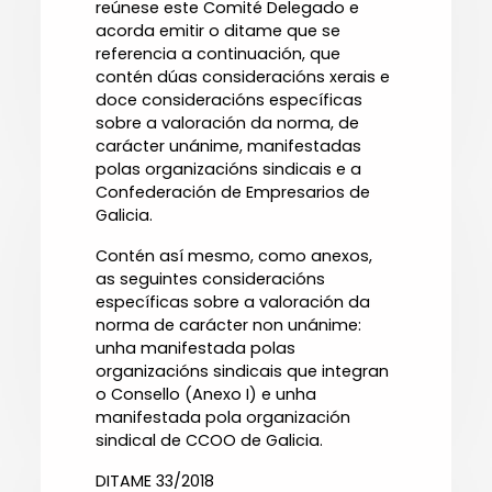
reúnese este Comité Delegado e
acorda emitir o ditame que se
referencia a continuación, que
contén dúas consideracións xerais e
doce consideracións específicas
sobre a valoración da norma, de
carácter unánime, manifestadas
polas organizacións sindicais e a
Confederación de Empresarios de
Galicia.
Contén así mesmo, como anexos,
as seguintes consideracións
específicas sobre a valoración da
norma de carácter non unánime:
unha manifestada polas
organizacións sindicais que integran
o Consello (Anexo I) e unha
manifestada pola organización
sindical de CCOO de Galicia.
DITAME 33/2018