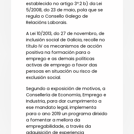
establecido no artigo 3º.2 b) da Lei
5/2008, do 23 de maio, pola que se
regula o Consello Galego de
Relacións Laborais.
A Lei 10/2013, do 27 de novembro, de
inclusión social de Galicia, recolle no
título IV os mecanismos de acción
positiva na formación para o
emprego e as demais políticas
activas de emprego a favor das
persoas en situación ou risco de
exclusión social.
Segundo a exposición de motivos, a
Consellería de Economía, Emprego e
Industria, para dar cumprimento a
ese mandato legal, implementa
para o ano 2019 un programa dirixido
a fomentar a mellora da
empregabilidade, a través da
adquisición de experiencia