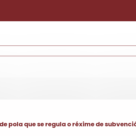
Pasar al contenido principal
de pola que se regula o réxime de subvenci