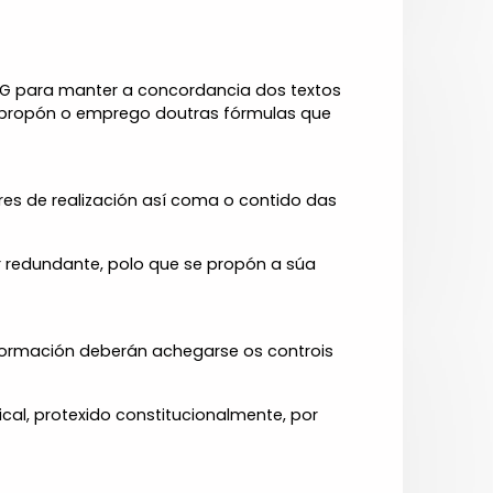
DOG para manter a concordancia dos textos
o e propón o emprego doutras fórmulas que
ares de realización así coma o contido das
r redundante, polo que se propón a súa
e formación deberán achegarse os controis
cal, protexido constitucionalmente, por