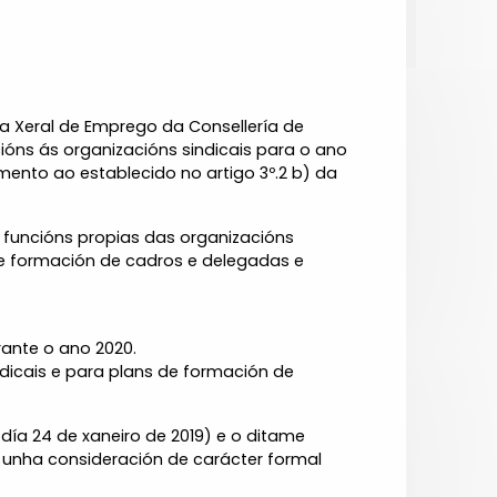
ía Xeral de Emprego da Consellería de
ións ás organizacións sindicais para o ano
mento ao establecido no artigo 3º.2 b) da
s funcións propias das organizacións
de formación de cadros e delegadas e
rante o ano 2020.
dicais e para plans de formación de
día 24 de xaneiro de 2019) e o ditame
a unha consideración de carácter formal