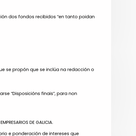
ión dos fondos recibidos “en tanto poidan
ue se propón que se inclúa na redacción o
se “Disposicións finais”, para non
MPRESARIOS DE GALICIA.
ibrio e ponderación de intereses que