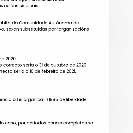
zacións sindicais.
no ámbito da Comunidade Autónoma de
ivo, sexan substituídas por “organizacións
no 2020.
o correcto sería o 31 de outubro de 2020.
ecto sería o 10 de febreiro de 2021.
ncia á Lei orgánica 11/1985 de liberdade
odo caso, por períodos anuais completos xa