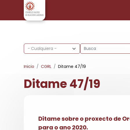
Pasar al contenido principal
Inicio
CGRL
Ditame 47/19
Ditame 47/19
Ditame sobre o proxecto de Or
para o ano 2020.