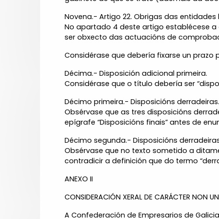
Novena.- Artigo 22. Obrigas das entidades b
No apartado 4 deste artigo establécese a 
ser obxecto das actuacións de comprobaci
Considérase que debería fixarse un prazo 
Décima.- Disposición adicional primeira.
Considérase que o título debería ser “disp
Décimo primeira.- Disposicións derradeiras
Obsérvase que as tres disposicións derrad
epígrafe “Disposicións finais” antes de en
Décimo segunda.- Disposicións derradeiras
Obsérvase que no texto sometido a ditame 
contradicir a definición que do termo “der
ANEXO II
CONSIDERACIÓN XERAL DE CARÁCTER NON UN
A Confederación de Empresarios de Galicia 