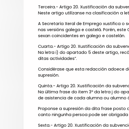
Terceira.- Artigo 20. Xustificación da subve
Neste artigo utilízanse na clasificación a 
A Secretaría Xeral de Emprego xustifica o
nas versións galega e castelá. Porén, este
sexan coincidentes en galego e castelán.
Cuarta.- Artigo 20. Xustificación da subven
Na letra i) do apartado 5 deste artigo, re
ditas actividades”.
Considérase que esta redacción adoece de 
supresión.
Quinta.- Artigo 20. Xustificación da subven
Na última frase do item 3º da letra j do 
de asistencia de cada alumna ou alumno á
Proponse a supresión da dita frase posto q
canto ningunha persoa pode ser obrigada a
Sexta.- Artigo 20. Xustificación da subvenci