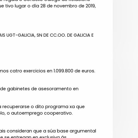
e tivo lugar o día 28 de novembro de 2019,
UGT-GALICIA, SN DE CC.OO. DE GALICIA E
s catro exercicios en 1.099.800 de euros.
to de gabinetes de asesoramento en
ía recuperarse o dito programa xa que
lo, o autoemprego cooperativo.
icais consideran que a súa base argumental
e se entregan en exclusiva ás