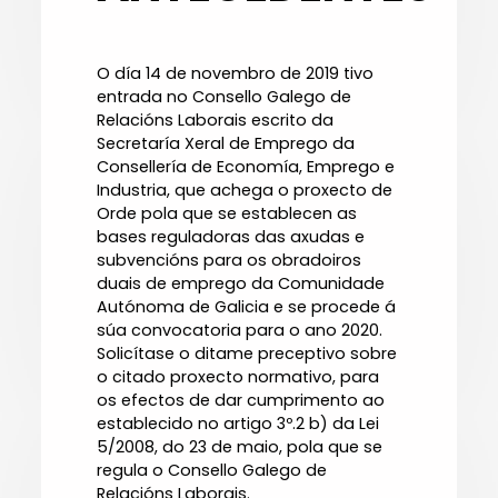
O día 14 de novembro de 2019 tivo
entrada no Consello Galego de
Relacións Laborais escrito da
Secretaría Xeral de Emprego da
Consellería de Economía, Emprego e
Industria, que achega o proxecto de
Orde pola que se establecen as
bases reguladoras das axudas e
subvencións para os obradoiros
duais de emprego da Comunidade
Autónoma de Galicia e se procede á
súa convocatoria para o ano 2020.
Solicítase o ditame preceptivo sobre
o citado proxecto normativo, para
os efectos de dar cumprimento ao
establecido no artigo 3º.2 b) da Lei
5/2008, do 23 de maio, pola que se
regula o Consello Galego de
Relacións Laborais.