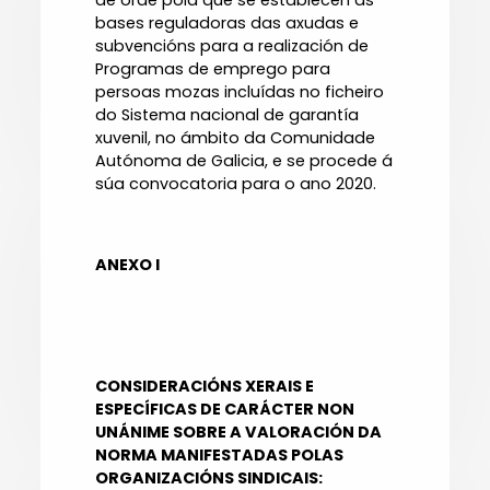
de orde pola que se establecen as
bases reguladoras das axudas e
subvencións para a realización de
Programas de emprego para
persoas mozas incluídas no ficheiro
do Sistema nacional de garantía
xuvenil, no ámbito da Comunidade
Autónoma de Galicia, e se procede á
súa convocatoria para o ano 2020.
ANEXO I
CONSIDERACIÓNS XERAIS E
ESPECÍFICAS DE CARÁCTER NON
UNÁNIME SOBRE A VALORACIÓN DA
NORMA MANIFESTADAS POLAS
ORGANIZACIÓNS SINDICAIS: