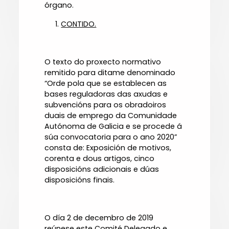
órgano.
CONTIDO.
O texto do proxecto normativo
remitido para ditame denominado
“Orde pola que se establecen as
bases reguladoras das axudas e
subvencións para os obradoiros
duais de emprego da Comunidade
Autónoma de Galicia e se procede á
súa convocatoria para o ano 2020”
consta de: Exposición de motivos,
corenta e dous artigos, cinco
disposicións adicionais e dúas
disposicións finais.
O día 2 de decembro de 2019
reúnese este Comité Delegado e