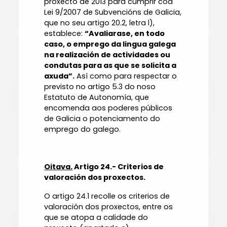
proxecto de 2013 para cumprir coa
Lei 9/2007 de Subvencións de Galicia,
que no seu artigo 20.2, letra l),
establece:
“Avaliarase, en todo
caso, o emprego da lingua galega
na realización de actividades ou
condutas para as que se solicita a
axuda”.
Así como para respectar o
previsto no artigo 5.3 do noso
Estatuto de Autonomía, que
encomenda aos poderes públicos
de Galicia o potenciamento do
emprego do galego.
Oitava.
Artigo 24.- Criterios de
valoración dos proxectos.
O artigo 24.1 recolle os criterios de
valoración dos proxectos, entre os
que se atopa a calidade do