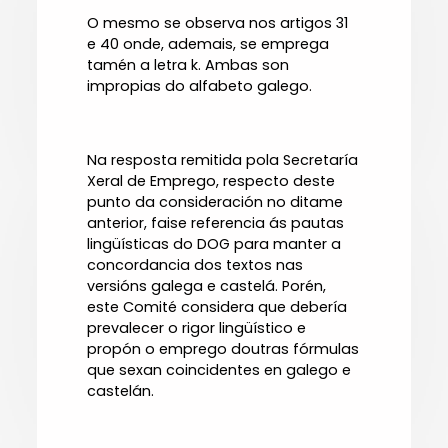
O mesmo se observa nos artigos 31
e 40 onde, ademais, se emprega
tamén a letra k. Ambas son
impropias do alfabeto galego.
Na resposta remitida pola Secretaría
Xeral de Emprego, respecto deste
punto da consideración no ditame
anterior, faise referencia ás pautas
lingüísticas do DOG para manter a
concordancia dos textos nas
versións galega e castelá. Porén,
este Comité considera que debería
prevalecer o rigor lingüístico e
propón o emprego doutras fórmulas
que sexan coincidentes en galego e
castelán.