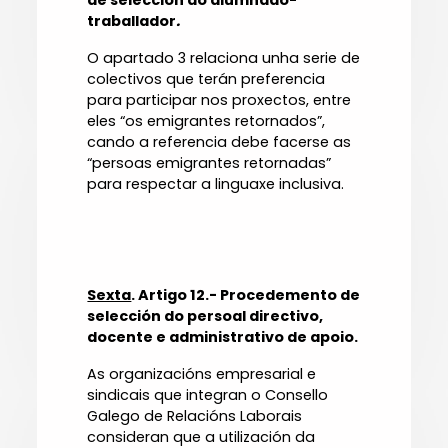
de selección do alumnado-
traballador
.
O apartado 3 relaciona unha serie de
colectivos que terán preferencia
para participar nos proxectos, entre
eles “os emigrantes retornados”,
cando a referencia debe facerse as
“persoas emigrantes retornadas”
para respectar a linguaxe inclusiva.
Sexta
. Artigo 12.- Procedemento de
selección do persoal directivo,
docente e administrativo de apoio.
As organizacións empresarial e
sindicais que integran o Consello
Galego de Relacións Laborais
consideran que a utilización da