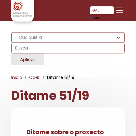
Pasar al contenido principal
Pasar al contenido principal
GAL
CAS
Aplicar
Inicio
CGRL
Ditame 51/19
Ditame 51/19
Ditame sobre o proxecto