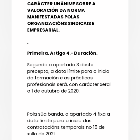
CARÁCTER UNÁNIME SOBRE A
VALORACIÓN DA NORMA
MANIFESTADAS POLAS
ORGANIZACIÓNS SINDICAIS E
EMPRESARIAL.
Primeira
. Artigo 4.- Duración.
Segundo o apartado 3 deste
precepto, a data límite para o inicio
da formación e as prácticas
profesionais será, con carácter xeral
o 1 de outubro de 2020.
Pola súa banda, o apartado 4 fixa a
data límite para o inicio das
contratacións temporais no 15 de
xullo de 2021.