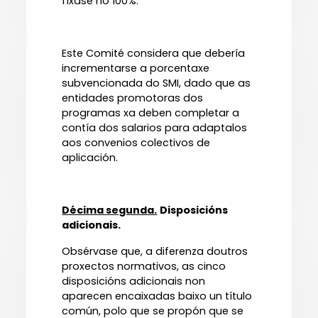
fíxase no 100%.
Este Comité considera que debería
incrementarse a porcentaxe
subvencionada do SMI, dado que as
entidades promotoras dos
programas xa deben completar a
contía dos salarios para adaptalos
aos convenios colectivos de
aplicación.
Décima segunda.
Disposicións
adicionais.
Obsérvase que, a diferenza doutros
proxectos normativos, as cinco
disposicións adicionais non
aparecen encaixadas baixo un título
común, polo que se propón que se