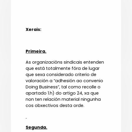
Xerais:
Primeira.
As organizacións sindicais entenden
que está totalmente fóra de lugar
que sexa considerado criterio de
valoración a “adhesión ao convenio
Doing Business”, tal como recolle o
apartado 1.h) do artigo 24, xa que
non ten relación material ningunha
cos obxectivos desta orde.
Segunda.