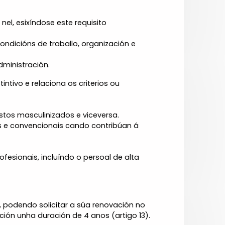
el, esixíndose este requisito
ndicións de traballo, organización e
ministración.
ntivo e relaciona os criterios ou
tos masculinizados e viceversa.
s e convencionais cando contribúan á
esionais, incluíndo o persoal de alta
, podendo solicitar a súa renovación no
ión unha duración de 4 anos (artigo 13).