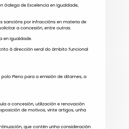
ión Galega de Excelencia en Igualdade,
s sancións por infraccións en materia de
licitar a concesión, entre outras.
ia en Igualdade.
rito á dirección xeral do ámbito funcional
polo Pleno para a emisión de ditames, a
a a concesión, utilización e renovación
Exposición de motivos, vinte artigos, unha
ontinuación, que contén unha consideración