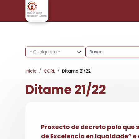
Pasar al contenido principal
Inicio
CGRL
Ditame 21/22
Ditame 21/22
Proxecto de decreto polo que s
de Excelencia en Igualdade” e 