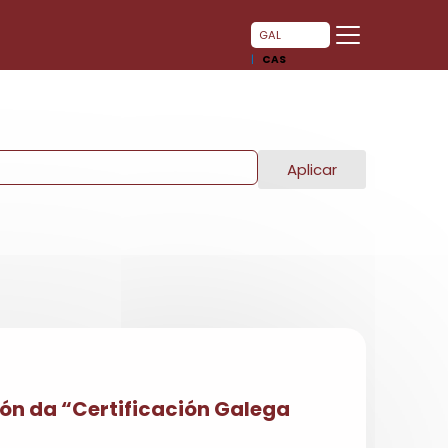
GAL
CAS
Aplicar
ión da “Certificación Galega