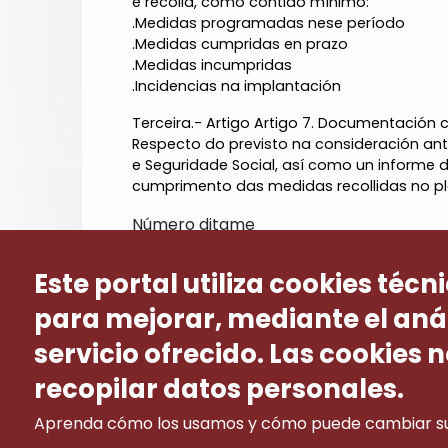
e recolla, como contido mínimo:
.Medidas programadas nese período
.Medidas cumpridas en prazo
.Medidas incumpridas
.Incidencias na implantación
Terceira.- Artigo Artigo 7. Documentación
Respecto do previsto na consideración ante
e Seguridade Social, así como un informe 
cumprimento das medidas recollidas no pl
Número ditame
21
Este portal utiliza cookies técn
para mejorar, mediante el anál
servicio ofrecido. Las cookies n
recopilar datos personales.
Aprenda cómo los usamos y cómo puede cambiar su 