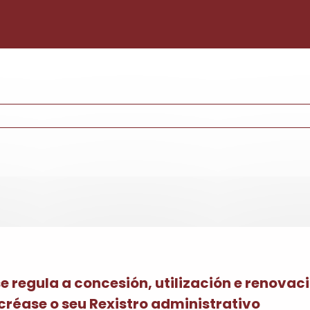
Pasar al contenido principal
e regula a concesión, utilización e renovac
créase o seu Rexistro administrativo