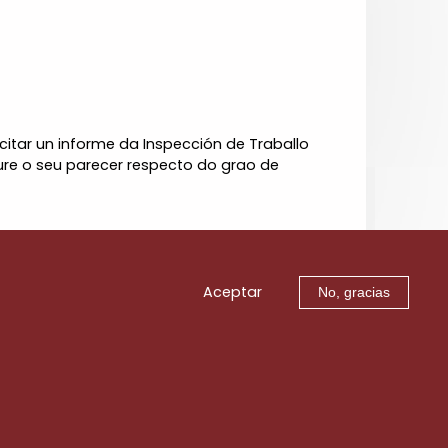
icitar un informe da Inspección de Traballo
ure o seu parecer respecto do grao de
Aceptar
No, gracias