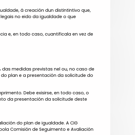
ldade, á creación dun distintintivo que,
legais no eido da igualdade o que
cia e, en todo caso, cuantificala en vez de
% das medidas previstas nel ou, no caso de
do plan e a presentación da solicitude do
primento. Debe exisirse, en todo caso, o
o da presentación da solicitude deste
liación do plan de igualdade. A CIG
 pola Comisión de Seguimento e Avaliación