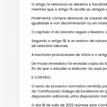
O artigo 14 relaciona os dereitos e facult
mentres que o artigo 15 recolle as obrigas 
Finalmente, cómpre destacar as causas de 
igualdade e non discriminación ou en mater
O capítulo VI do Decreto regula o Rexistro
Segundo o artigo 18, é un rexistro de natur
de relacións laborais.
A inscrición practicarase de oficio e o art
De modo inmediato foi enviada copia do b
fin de que o estuden e elaboren as súas p
II. CONTIDO.
O texto do proxecto normativo remitido pa
da “Certificación Galega de Excelencia en I
disposición adicional, unha disposición trans
O día 18 de xullo de 2022 reúnese este Co