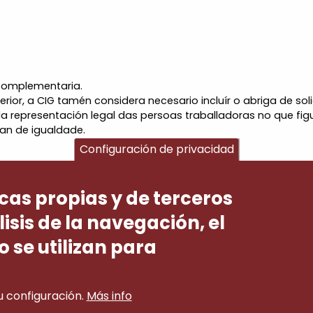
 complementaria.
rior, a CIG tamén considera necesario incluír o abriga de sol
da representación legal das persoas traballadoras no que fig
an de igualdade.
Configuración de privacidad
icas propias y de terceros
isis de la navegación, el
o se utilizan para
configuración.
Más info