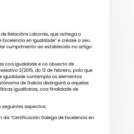
al de Relacións Laborais, que achega o
e Excelencia en Igualdade” e créase o seu
 dar cumprimento ao establecido no artigo
as coa igualdade e co obxecto de
ativo 2/2015, do 12 de febreiro, polo que
de igualdade contempla os elementos
utónoma de Galicia distinguirá a aquelas
cas igualitarias, coa finalidade de
s seguintes aspectos:
 da “Certificación Galega de Excelencia en