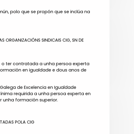
mún, polo que se propón que se inclúa na
 ORGANIZACIÓNS SINDICAIS CIG, SN DE
n o ter contratada a unha persoa experta
 formación en igualdade e dous anos de
 Galega de Excelencia en Igualdade
 mínima requirida a unha persoa experta en
r unha formación superior.
STADAS POLA CIG