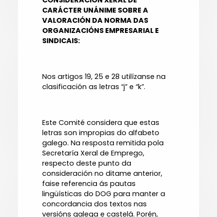
CONSIDERACIÓN XERAL DE
CARÁCTER UNÁNIME SOBRE A
VALORACIÓN DA NORMA DAS
ORGANIZACIÓNS EMPRESARIAL E
SINDICAIS:
Nos artigos 19, 25 e 28 utilízanse na
clasificación as letras “j” e “k”.
Este Comité considera que estas
letras son impropias do alfabeto
galego. Na resposta remitida pola
Secretaría Xeral de Emprego,
respecto deste punto da
consideración no ditame anterior,
faise referencia ás pautas
lingüísticas do DOG para manter a
concordancia dos textos nas
versións galega e castelá. Porén,