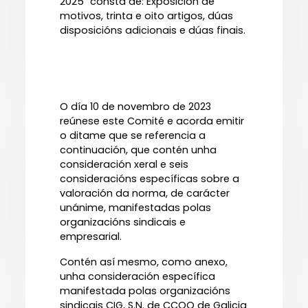
2025” consta de: Exposición de
motivos, trinta e oito artigos, dúas
disposicións adicionais e dúas finais.
O día 10 de novembro de 2023
reúnese este Comité e acorda emitir
o ditame que se referencia a
continuación, que contén unha
consideración xeral e seis
consideracións específicas sobre a
valoración da norma, de carácter
unánime, manifestadas polas
organizacións sindicais e
empresarial.
Contén así mesmo, como anexo,
unha consideración específica
manifestada polas organizacións
sindicais CIG, S.N. de CCOO de Galicia