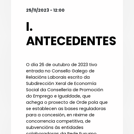
25/11/2023 - 12:00
I.
ANTECEDENTES
O día 26 de outubro de 2023 tivo
entrada no Consello Galego de
Relacións Laborais escrito da
Subdirección Xeral de Economía
Social da Consellería de Promoción
do Emprego e Igualdade, que
achega o proxecto de Orde pola que
se establecen as bases reguladoras
para a concesión, en réxime de
concorrencia competitiva, de
subvencións ás entidades
colaboradoras da Rede Eusumo