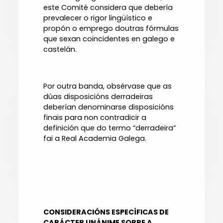
este Comité considera que debería
prevalecer o rigor lingüístico e
propón o emprego doutras fórmulas
que sexan coincidentes en galego e
castelán.
Por outra banda, obsérvase que as
dúas disposicións derradeiras
deberían denominarse disposicións
finais para non contradicir a
definición que do termo “derradeira”
fai a Real Academia Galega.
CONSIDERACIÓNS ESPECÍFICAS DE
CARÁCTER UNÁNIME SOBRE A