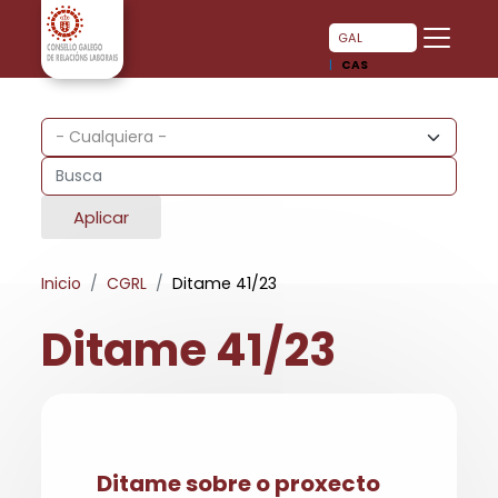
Pasar al contenido principal
Pasar al contenido principal
GAL
CAS
Aplicar
Inicio
CGRL
Ditame 41/23
Ditame 41/23
Ditame sobre o proxecto