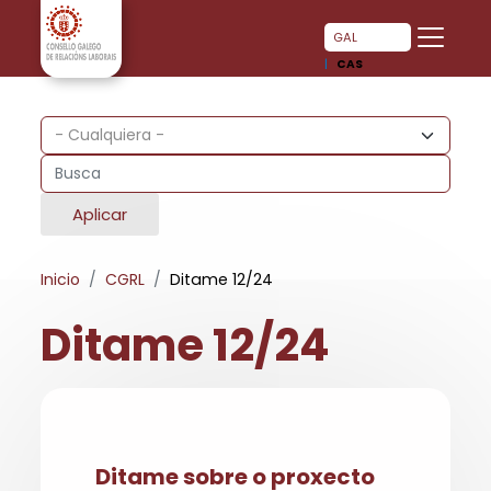
Pasar al contenido principal
Pasar al contenido principal
GAL
CAS
Aplicar
Inicio
CGRL
Ditame 12/24
Ditame 12/24
Ditame sobre o proxecto