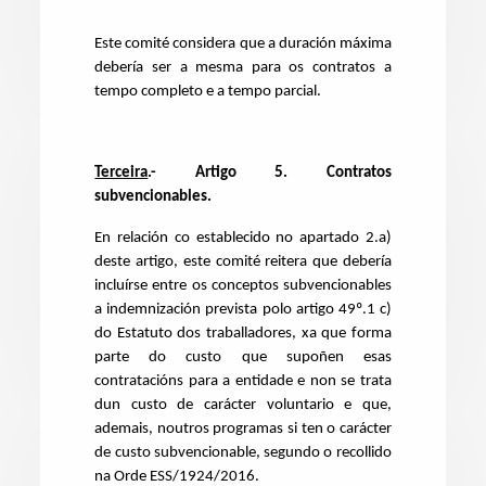
Este comité considera que a duración máxima
debería ser a mesma para os contratos a
tempo completo e a tempo parcial.
Terceira
.- Artigo 5. Contratos
subvencionables.
En relación co establecido no apartado 2.a)
deste artigo, este comité reitera que debería
incluírse entre os conceptos subvencionables
a indemnización prevista polo artigo 49º.1 c)
do Estatuto dos traballadores, xa que forma
parte do custo que supoñen esas
contratacións para a entidade e non se trata
dun custo de carácter voluntario e que,
ademais, noutros programas si ten o carácter
de custo subvencionable, segundo o recollido
na Orde ESS/1924/2016.