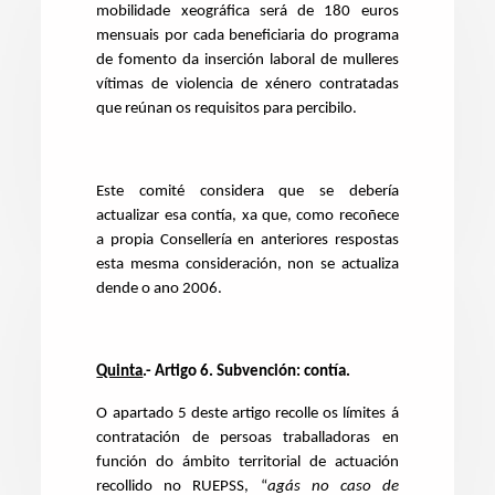
mobilidade xeográfica será de 180 euros
mensuais por cada beneficiaria do programa
de fomento da inserción laboral de mulleres
vítimas de violencia de xénero contratadas
que reúnan os requisitos para percibilo.
Este comité considera que se debería
actualizar esa contía, xa que, como recoñece
a propia Consellería en anteriores respostas
esta mesma consideración, non se actualiza
dende o ano 2006.
Quinta
.- Artigo 6. Subvención: contía.
O apartado 5 deste artigo recolle os límites á
contratación de persoas traballadoras en
función do ámbito territorial de actuación
recollido no RUEPSS, “
agás no caso de