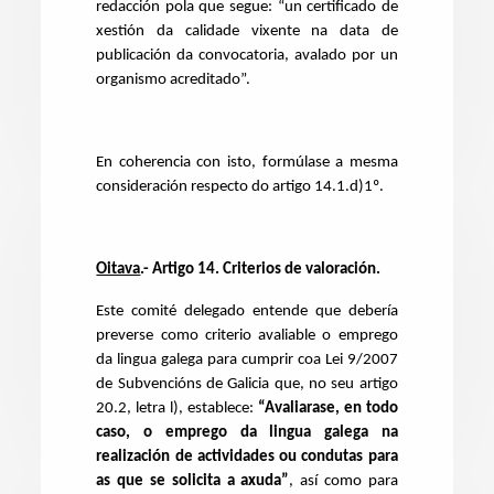
redacción pola que segue: “un certificado de
xestión da calidade vixente na data de
publicación da convocatoria, avalado por un
organismo acreditado”.
En coherencia con isto, formúlase a mesma
consideración respecto do artigo 14.1.d)1º.
Oitava
.- Artigo 14. Criterios de valoración.
Este comité delegado entende que debería
preverse como criterio avaliable o emprego
da lingua galega para cumprir coa Lei 9/2007
de Subvencións de Galicia que, no seu artigo
20.2, letra l), establece:
“Avaliarase, en todo
caso, o emprego da lingua galega na
realización de actividades ou condutas para
as que se solicita a axuda”
,
así como para