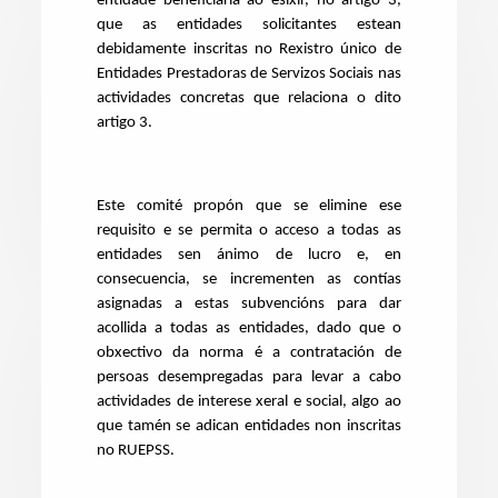
entidade beneficiaria ao esixir, no artigo 3,
que as entidades solicitantes estean
debidamente inscritas no Rexistro único de
Entidades Prestadoras de Servizos Sociais nas
actividades concretas que relaciona o dito
artigo 3.
Este comité propón que se elimine ese
requisito e se permita o acceso a todas as
entidades sen ánimo de lucro e, en
consecuencia, se incrementen as contías
asignadas a estas subvencións para dar
acollida a todas as entidades, dado que o
obxectivo da norma é a contratación de
persoas desempregadas para levar a cabo
actividades de interese xeral e social, algo ao
que tamén se adican entidades non inscritas
no RUEPSS.