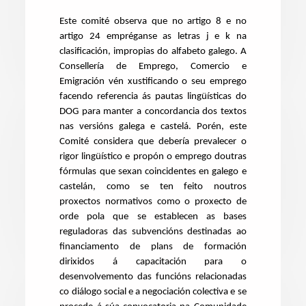
Este comité observa que no artigo 8 e no
artigo 24 empréganse as letras j e k na
clasificación, impropias do alfabeto galego. A
Consellería de Emprego, Comercio e
Emigración vén xustificando o seu emprego
facendo referencia ás pautas lingüísticas do
DOG para manter a concordancia dos textos
nas versións galega e castelá. Porén, este
Comité considera que debería prevalecer o
rigor lingüístico e propón o emprego doutras
fórmulas que sexan coincidentes en galego e
castelán, como se ten feito noutros
proxectos normativos como o proxecto de
orde pola que se establecen as bases
reguladoras das subvencións destinadas ao
financiamento de plans de formación
dirixidos á capacitación para o
desenvolvemento das funcións relacionadas
co diálogo social e a negociación colectiva e se