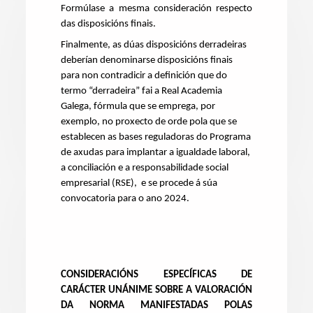
Formúlase a mesma consideración respecto
das disposicións finais.
Finalmente, as dúas disposicións derradeiras
deberían denominarse disposicións finais
para non contradicir a definición que do
termo “derradeira” fai a Real Academia
Galega, fórmula que se emprega, por
exemplo, no proxecto de orde pola que se
establecen as bases reguladoras do Programa
de axudas para implantar a igualdade laboral,
a conciliación e a responsabilidade social
empresarial (RSE), e se procede á súa
convocatoria para o ano 2024.
CONSIDERACIÓNS ESPECÍFICAS DE
CARÁCTER UNÁNIME SOBRE A VALORACIÓN
DA NORMA MANIFESTADAS POLAS