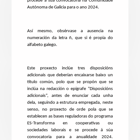
procede á súa convocatoria na Comunidade
Autónoma de Galicia para o ano 2024.
Así mesmo, obsérvase a ausencia na
numeración da letra ñ, que si é propia do
alfabeto galego.
Este proxecto inclúe tres disposicións
adicionais que deberían encaixarse baixo un
título común, polo que se propón que se
inclúa na redacción o epígrafe “Disposicións
adicionais”, antes de enunciar cada unha
dela, seguindo a estrutura empregada, neste
senso, no proxecto de orde pola que se
establecen as bases reguladoras do programa
ES-Transforma en cooperativas ou
sociedades laborais e se procede á súa
convocatoria para a anualidade 2024.