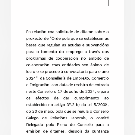
En relación coa solicitude de ditame sobre o
proxecto de “Orde pola que se establecen as
bases que regulan as axudas e subvencións
para o fomento do emprego a través dos
programas de cooperación no ámbito de
colaboración coas entidades sen ánimo de
lucro e se procede á convocatoria para o ano
2024”, da Consellería de Emprego, Comercio
e Emigración,
con data de rexistro de entrada
neste Consello o 17 de xuño de 2024, e para
os efectos de dar cumprimento ao
establecido no artigo 3º.2 b) da Lei 5/2008,
do 23 de maio, pola que se regula o Consello
Galego de Relacións Laborais, o comité
Delegado polo Pleno do Consello para a
emisión de ditames, despois da xuntanza