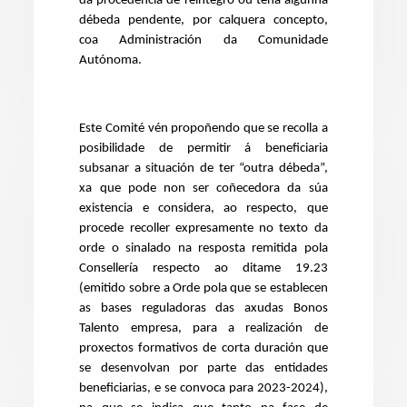
da procedencia de reintegro ou teña algunha
débeda pendente, por calquera concepto,
coa Administración da Comunidade
Autónoma.
Este Comité vén propoñendo que se recolla a
posibilidade de permitir á beneficiaria
subsanar a situación de ter “outra débeda”,
xa que pode non ser coñecedora da súa
existencia e considera, ao respecto, que
procede recoller expresamente no texto da
orde o sinalado na resposta remitida pola
Consellería respecto ao ditame 19.23
(emitido sobre a Orde pola que se establecen
as bases reguladoras das axudas Bonos
Talento empresa, para a realización de
proxectos formativos de corta duración que
se desenvolvan por parte das entidades
beneficiarias, e se convoca para 2023-2024),