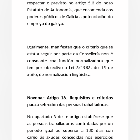
respectar o previsto no artigo 5.3 do noso
Estatuto de Autonomía, que encomenda aos
poderes públicos de Galicia a potenciación do
emprego do galego.
Igualmente, manifestan que o criterio que se
está a seguir por parte da Consellería non é
consoante coa función normalizadora que
ten por obxectivo a Lei 3/1983, do 15 de
xuño, de normalización lingüística.
Novena
.-
Artigo 16. Requisitos e criterios
para a selección das persoas traballadoras.
No apartado 3 deste artigo establécese que
as persoas traballadoras contratadas por un
período igual ou superior a 180 días con
cargo ás axudas concedidas nos exercicios