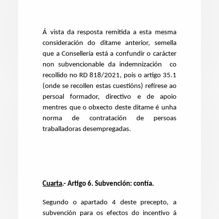
Á vista da resposta remitida a esta mesma
consideración do ditame anterior, semella
que a Consellería está a confundir o carácter
non subvencionable da indemnización co
recollido no RD 818/2021, pois o artigo 35.1
(onde se recollen estas cuestións) refírese ao
persoal formador, directivo e de apoio
mentres que o obxecto deste ditame é unha
norma de contratación de persoas
traballadoras desempregadas.
Cuarta
.- Artigo 6. Subvención: contía.
Segundo o apartado 4 deste precepto, a
subvención para os efectos do incentivo á