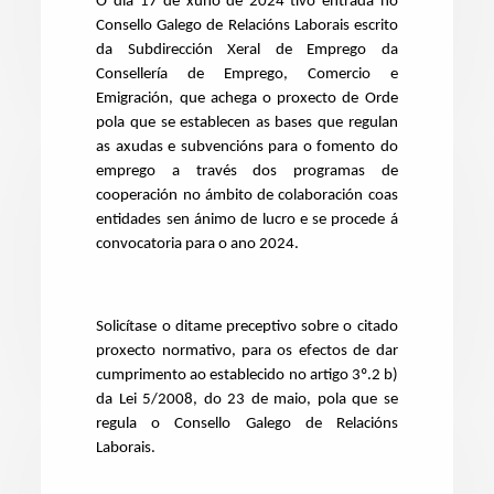
O día 17 de xuño de 2024 tivo entrada no
Consello Galego de Relacións Laborais escrito
da Subdirección Xeral de Emprego da
Consellería de Emprego, Comercio e
Emigración, que achega o proxecto de Orde
pola que se establecen as bases que regulan
as axudas e subvencións para o fomento do
emprego a través dos programas de
cooperación no ámbito de colaboración coas
entidades sen ánimo de lucro e se procede á
convocatoria para o ano 2024.
Solicítase o ditame preceptivo sobre o citado
proxecto normativo, para os efectos de dar
cumprimento ao establecido no artigo 3º.2 b)
da Lei 5/2008, do 23 de maio, pola que se
regula o Consello Galego de Relacións
Laborais.