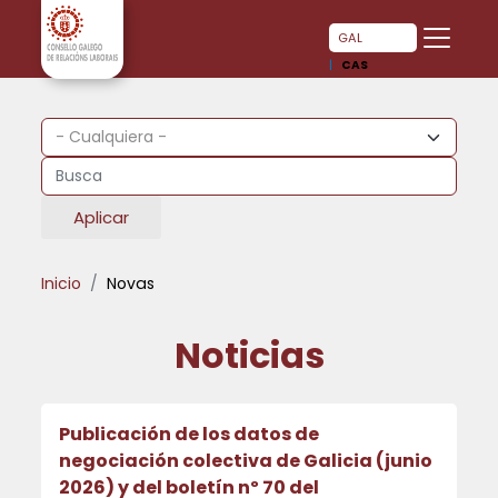
Pasar al contenido principal
Pasar al contenido principal
GAL
CAS
Aplicar
Inicio
Novas
Noticias
Publicación de los datos de
negociación colectiva de Galicia (junio
2026) y del boletín nº 70 del