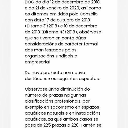
DOG do día 12 de decembro de 2018
e do 21 de xaneiro de 2020, así como
os ditames emitidos polo Consello
con data 17 de outubro de 2018
(Ditame 31/2018) e 10 de decembro
de 2018 (Ditame 43/2018), obsérvase
que se tiveron en conta dúas
consideracións de carácter formal
das manifestadas polas
organizacións sindicais e
empresarial.
Do novo proxecto normativo
destácanse os seguintes aspectos:
Obsérvase unha diminución do
número de prazas nalgunhas
clasificacións profesionais, por
exemplo en socorrismo en espazos
acuáticos naturais e en instalacións
acuáticas, xa que ambos casos se
pasa de 225 prazas a 220. Tamén se