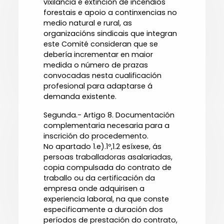
vixilancia e extinción de incendios
forestais e apoio a continxencias no
medio natural e rural, as
organizacións sindicais que integran
este Comité consideran que se
debería incrementar en maior
medida o número de prazas
convocadas nesta cualificación
profesional para adaptarse á
demanda existente.
Segunda.- Artigo 8. Documentación
complementaria necesaria para a
inscrición do procedemento.
No apartado 1.e).1º,1.2 esíxese, ás
persoas traballadoras asalariadas,
copia compulsada do contrato de
traballo ou da certificación da
empresa onde adquirisen a
experiencia laboral, na que conste
especificamente a duración dos
períodos de prestación do contrato,