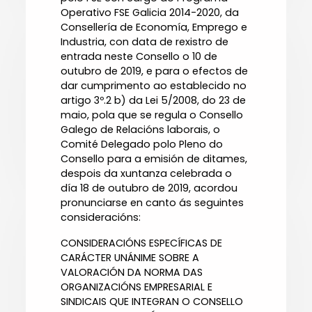
Operativo FSE Galicia 2014-2020, da
Consellería de Economía, Emprego e
Industria, con data de rexistro de
entrada neste Consello o 10 de
outubro de 2019, e para o efectos de
dar cumprimento ao establecido no
artigo 3º.2 b) da Lei 5/2008, do 23 de
maio, pola que se regula o Consello
Galego de Relacións laborais, o
Comité Delegado polo Pleno do
Consello para a emisión de ditames,
despois da xuntanza celebrada o
día 18 de outubro de 2019, acordou
pronunciarse en canto ás seguintes
consideracións:
CONSIDERACIÓNS ESPECÍFICAS DE
CARÁCTER UNÁNIME SOBRE A
VALORACIÓN DA NORMA DAS
ORGANIZACIÓNS EMPRESARIAL E
SINDICAIS QUE INTEGRAN O CONSELLO