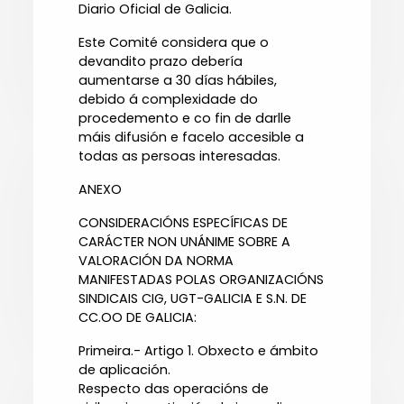
Diario Oficial de Galicia.
Este Comité considera que o
devandito prazo debería
aumentarse a 30 días hábiles,
debido á complexidade do
procedemento e co fin de darlle
máis difusión e facelo accesible a
todas as persoas interesadas.
ANEXO
CONSIDERACIÓNS ESPECÍFICAS DE
CARÁCTER NON UNÁNIME SOBRE A
VALORACIÓN DA NORMA
MANIFESTADAS POLAS ORGANIZACIÓNS
SINDICAIS CIG, UGT-GALICIA E S.N. DE
CC.OO DE GALICIA:
Primeira.- Artigo 1. Obxecto e ámbito
de aplicación.
Respecto das operacións de