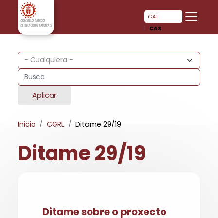
Pasar al contenido principal
Pasar al contenido principal
GAL
CAS
Aplicar
Inicio
CGRL
Ditame 29/19
Ditame 29/19
Ditame sobre o proxecto