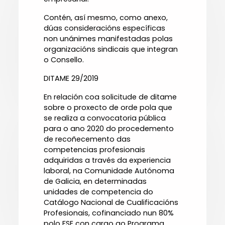
Contén, así mesmo, como anexo,
dúas consideracións específicas
non unánimes manifestadas polas
organizacións sindicais que integran
o Consello.
DITAME 29/2019
En relación coa solicitude de ditame
sobre o proxecto de orde pola que
se realiza a convocatoria pública
para o ano 2020 do procedemento
de recoñecemento das
competencias profesionais
adquiridas a través da experiencia
laboral, na Comunidade Autónoma
de Galicia, en determinadas
unidades de competencia do
Catálogo Nacional de Cualificacións
Profesionais, cofinanciado nun 80%
polo FSE con cargo ao Programa