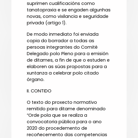
suprimen cualificacións como
tanatopraxia e se engaden algunhas
novas, como vixilancia e seguridade
privada (artigo 1).
De modo inmediato foi enviada
copia do borrador a todas as
persoas integrantes do Comité
Delegado polo Pleno para a emisión
de ditames, a fin de que o estuden e
elaboren as súas propostas para a
xuntanza a celebrar polo citado
órgano.
II. CONTIDO
O texto do proxecto normativo
remitido para ditame denominado
“Orde pola que se realiza a
convocatoria pública para o ano
2020 do procedemento de
recoñecemento das competencias