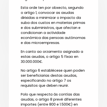
Esta orde ten por obxecto, segundo
o artigo 1, convocar as axudas
dirixidas a minimizar o impacto da
suba dos custos en materias primas
e dos subministros, que afectan e
condicionan a actividade
económica das persoas autónomas
e das microempresas.
En canto ao orzamento asignado a
estas axudas, o artigo 5 fíxao en
30.000.000€.
No artigo 6 establécese quen poden
ser beneficiarias destas axudas,
especificando no artigo 7 os
requisitos que deben reunir.
Polo que respecta ás contías das
axudas, o artigo 8 prevé diferentes
importes (entre 800 e 1.500€) en