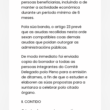
persoas beneficiarias, incluíndo a de
manter a actividade económica
durante un período mínimo de 6
meses.
Pola súa banda, o artigo 23 prevé
que as axudas recollidas nesta orde
sexan compatibles coas demais
axudas que poidan outorgar as
administracións públicas.
De modo inmediato foi enviada
copia do borrador a todas as
persoas integrantes do Comité
Delegado polo Pleno para a emisión
de ditames, a fin de que o estuden e
elaboren as súas propostas para a
xuntanza a celebrar polo citado
órgano.
II. CONTIDO