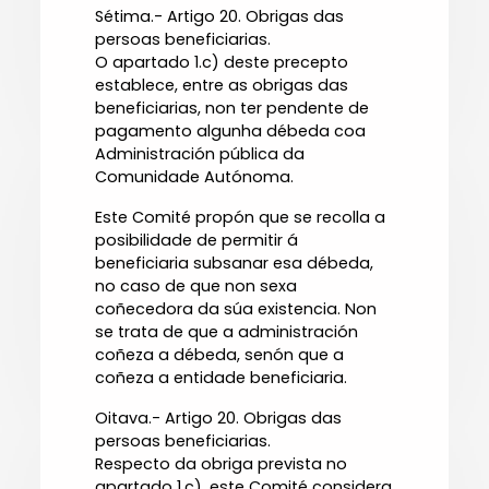
Sétima.- Artigo 20. Obrigas das
persoas beneficiarias.
O apartado 1.c) deste precepto
establece, entre as obrigas das
beneficiarias, non ter pendente de
pagamento algunha débeda coa
Administración pública da
Comunidade Autónoma.
Este Comité propón que se recolla a
posibilidade de permitir á
beneficiaria subsanar esa débeda,
no caso de que non sexa
coñecedora da súa existencia. Non
se trata de que a administración
coñeza a débeda, senón que a
coñeza a entidade beneficiaria.
Oitava.- Artigo 20. Obrigas das
persoas beneficiarias.
Respecto da obriga prevista no
apartado 1.c), este Comité considera