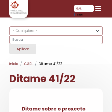
Pasar al contenido principal
Pasar al contenido principal
GAL
CAS
Aplicar
Inicio
CGRL
Ditame 41/22
Ditame 41/22
Ditame sobre o proxecto