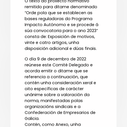
O texto do proxecto normativo
remitido para ditame denominado
“Orde pola que se establecen as
bases reguladoras do Programa
Impacto Autónomo e se procede á
súa convocatoria para o ano 2023”
consta de: Exposición de motivos,
vinte e catro artigos, unha
disposición adicional e dúas finais.
O día 9 de decembro de 2022
reúnese este Comité Delegado e
acorda emitir o ditame que se
referencia a continuación, que
contén unha consideración xeral e
oito específicas de carácter
unánime sobre a valoración da
norma, manifestadas polas
organizacións sindicais e a
Confederación de Empresarios de
Galicia.
Contén, como Anexo, unha