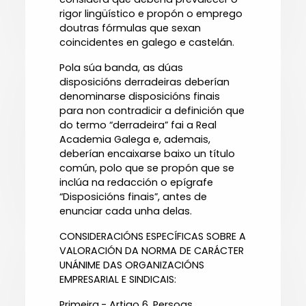
rigor lingüístico e propón o emprego
doutras fórmulas que sexan
coincidentes en galego e castelán.
Pola súa banda, as dúas
disposicións derradeiras deberían
denominarse disposicións finais
para non contradicir a definición que
do termo “derradeira” fai a Real
Academia Galega e, ademais,
deberían encaixarse baixo un título
común, polo que se propón que se
inclúa na redacción o epígrafe
“Disposicións finais”, antes de
enunciar cada unha delas.
CONSIDERACIÓNS ESPECÍFICAS SOBRE A
VALORACIÓN DA NORMA DE CARÁCTER
UNÁNIME DAS ORGANIZACIÓNS
EMPRESARIAL E SINDICAIS:
Primeira.- Artigo 6. Persoas