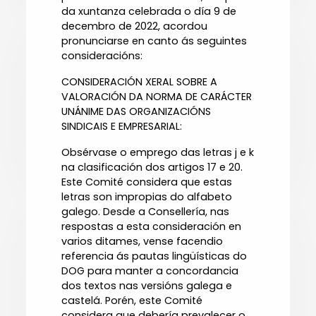
da xuntanza celebrada o día 9 de
decembro de 2022, acordou
pronunciarse en canto ás seguintes
consideracións:
CONSIDERACIÓN XERAL SOBRE A
VALORACIÓN DA NORMA DE CARÁCTER
UNÁNIME DAS ORGANIZACIÓNS
SINDICAIS E EMPRESARIAL:
Obsérvase o emprego das letras j e k
na clasificación dos artigos 17 e 20.
Este Comité considera que estas
letras son impropias do alfabeto
galego. Desde a Consellería, nas
respostas a esta consideración en
varios ditames, vense facendio
referencia ás pautas lingüísticas do
DOG para manter a concordancia
dos textos nas versións galega e
castelá. Porén, este Comité
considera que debería prevalecer o