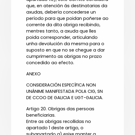
que, en atención ás destinatarias da
axudas, debería concederse un
período para que poidan poñerse ao
corrente da dita obriga recibindo,
mentres tanto, a axuda que lles
poida corresponder, articulando
unha devolución da mesma para o
suposto en que no se chegue a dar
cumprimento as obrigas no prazo
concedido ao efecto.
ANEXO
CONSIDERACIÓN ESPECÍFICA NON
UNÁNIME MANIFESTADA POLA CIG, SN
DE CCOO DE GALICIA E UGT-GALICIA.
Artigo 20. Obrigas das persoas
beneficiarias.
Entre as obrigas recollidas no
apartado 1 deste artigo, o
subapartado a) esixe manter a