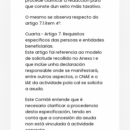
procede clarificar a redacción para
que conste dun xeito máis taxativo.
O mesmo se observa respecto do
artigo 7.1.ítem 4º.
Cuarta.- Artigo 7. Requisitos
específicos das persoas e entidades
beneficiarias.
Este artigo fai referencia ao modelo
de solicitude recollido no Anexo I e
que inclúe unha declaración
responsable onde se manifestará,
entre outros aspectos, o CNAE e o
IAE da actividade pola cal se solicita
a axuda.
Este Comité entende que é
necesario clarificar a procedencia
desta especificación, tendo en
conta que a concesión da axuda
non está vinculada á actividade