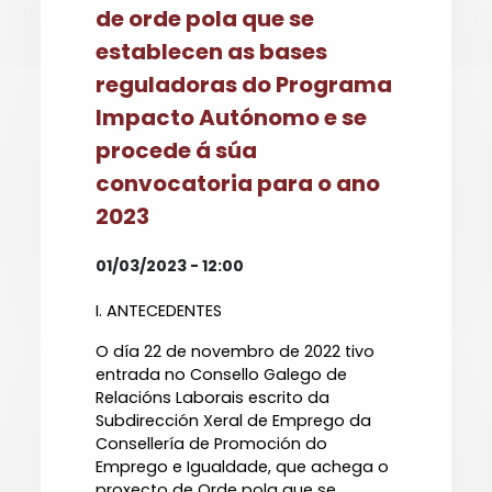
de orde pola que se
establecen as bases
reguladoras do Programa
Impacto Autónomo e se
procede á súa
convocatoria para o ano
2023
01/03/2023 - 12:00
I. ANTECEDENTES
O día 22 de novembro de 2022 tivo
entrada no Consello Galego de
Relacións Laborais escrito da
Subdirección Xeral de Emprego da
Consellería de Promoción do
Emprego e Igualdade, que achega o
proxecto de Orde pola que se