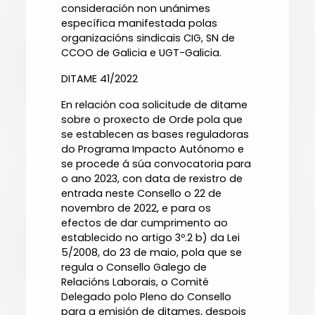
consideración non unánimes
específica manifestada polas
organizacións sindicais CIG, SN de
CCOO de Galicia e UGT-Galicia.
DITAME 41/2022
En relación coa solicitude de ditame
sobre o proxecto de Orde pola que
se establecen as bases reguladoras
do Programa Impacto Autónomo e
se procede á súa convocatoria para
o ano 2023, con data de rexistro de
entrada neste Consello o 22 de
novembro de 2022, e para os
efectos de dar cumprimento ao
establecido no artigo 3º.2 b) da Lei
5/2008, do 23 de maio, pola que se
regula o Consello Galego de
Relacións Laborais, o Comité
Delegado polo Pleno do Consello
para a emisión de ditames, despois