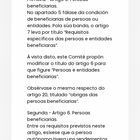
beneficiarias.
No apartado 5 fálase da condición
de beneficiarias de persoas ou
entidades. Pola súa banda, o artigo
7 leva por título “Requisitos
específicos das persoas e entidades
beneficiaras”.
Á vista disto, este Comité propón
modificar o título do artigo 6 para
que figure “Persoas e entidades
beneficiarias”.
Obsérvase o mesmo respecto do
artigo 20, titulado “obrigas das
persoas beneficiarias”.
Segunda.- Artigo 6. Persoas
beneficiarias.
Entre os requisitos previstos neste
artigo, esíxese que a persoa
autónoma tivera uns rendementos