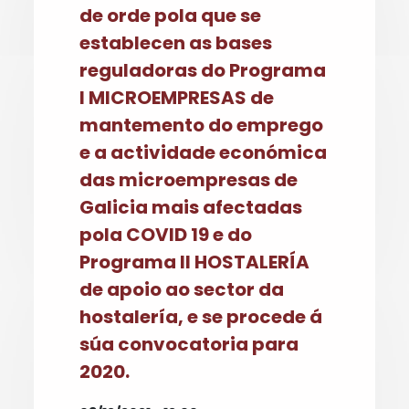
de orde pola que se
establecen as bases
reguladoras do Programa
I MICROEMPRESAS de
mantemento do emprego
e a actividade económica
das microempresas de
Galicia mais afectadas
pola COVID 19 e do
Programa II HOSTALERÍA
de apoio ao sector da
hostalería, e se procede á
súa convocatoria para
2020.