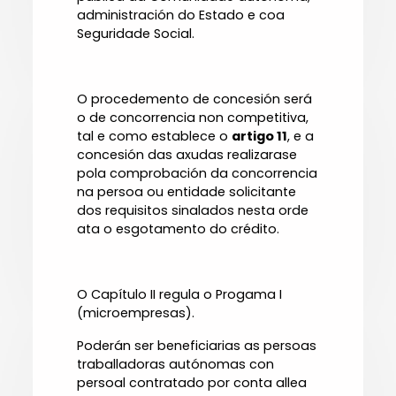
administración do Estado e coa
Seguridade Social.
O procedemento de concesión será
o de concorrencia non competitiva,
tal e como establece o
artigo 11
, e a
concesión das axudas realizarase
pola comprobación da concorrencia
na persoa ou entidade solicitante
dos requisitos sinalados nesta orde
ata o esgotamento do crédito.
O Capítulo II regula o Progama I
(microempresas).
Poderán ser beneficiarias as persoas
traballadoras autónomas con
persoal contratado por conta allea