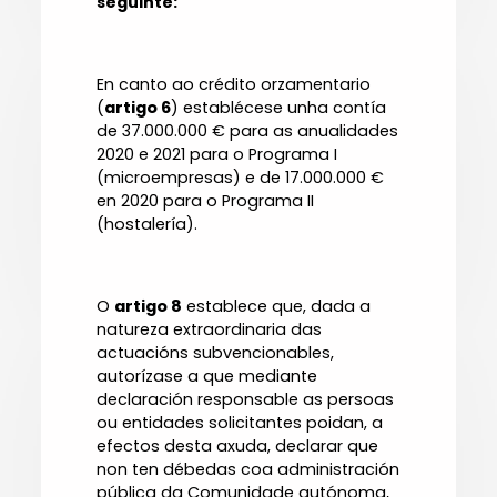
seguinte:
En canto ao crédito orzamentario
(
artigo 6
) establécese unha contía
de 37.000.000 € para as anualidades
2020 e 2021 para o Programa I
(microempresas) e de 17.000.000 €
en 2020 para o Programa II
(hostalería).
O
artigo 8
establece que, dada a
natureza extraordinaria das
actuacións subvencionables,
autorízase a que mediante
declaración responsable as persoas
ou entidades solicitantes poidan, a
efectos desta axuda, declarar que
non ten débedas coa administración
pública da Comunidade autónoma,