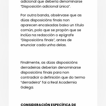
adicional que debería denominarse
“Disposición adicional única”.
Por outra banda, obsérvase que as
dúas disposicións finais non
aparecen encaixadas baixo un título
común, polo que se propón que se
inclúa na redacción o epígrafe
“Disposicións finais”, antes de
enunciar cada unha delas.
Finalmente, as dúas disposicións
derradeiras deberían denominarse
disposicións finais para non
contradicir a definición que do termo
“derradeira” fai a Real Academia
Galega.
CONSIDERACIÓN ESPECÍFICA DE