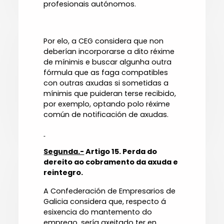
profesionais autónomos.
Por elo, a CEG considera que non
deberían incorporarse a dito réxime
de mínimis e buscar algunha outra
fórmula que as faga compatibles
con outras axudas si sometidas a
mínimis que puideran terse recibido,
por exemplo, optando polo réxime
común de notificación de axudas.
Segunda.-
Artigo 15. Perda do
dereito ao cobramento da axuda e
reintegro.
A Confederación de Empresarios de
Galicia considera que, respecto á
esixencia do mantemento do
emprego, sería axeitado ter en