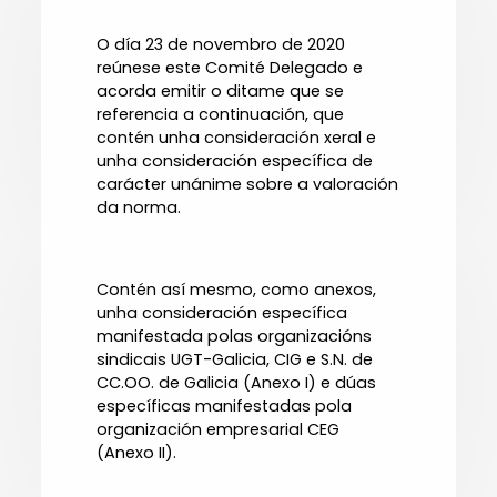
O día 23 de novembro de 2020
reúnese este Comité Delegado e
acorda emitir o ditame que se
referencia a continuación, que
contén unha consideración xeral e
unha consideración específica de
carácter unánime sobre a valoración
da norma.
Contén así mesmo, como anexos,
unha consideración específica
manifestada polas organizacións
sindicais UGT-Galicia, CIG e S.N. de
CC.OO. de Galicia (Anexo I) e dúas
específicas manifestadas pola
organización empresarial CEG
(Anexo II).