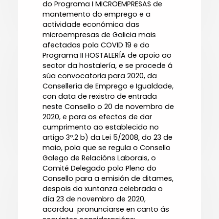
do Programa I MICROEMPRESAS de
mantemento do emprego e a
actividade económica das
microempresas de Galicia mais
afectadas pola COVID 19 e do
Programa II HOSTALERÍA de apoio ao
sector da hostalería, e se procede á
súa convocatoria para 2020, da
Consellería de Emprego e Igualdade,
con data de rexistro de entrada
neste Consello o 20 de novembro de
2020, e para os efectos de dar
cumprimento ao establecido no
artigo 3º.2 b) da Lei 5/2008, do 23 de
maio, pola que se regula o Consello
Galego de Relacións Laborais, o
Comité Delegado polo Pleno do
Consello para a emisión de ditames,
despois da xuntanza celebrada o
día 23 de novembro de 2020,
acordou pronunciarse en canto ás