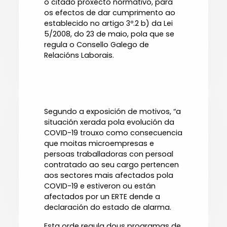
o citado proxecto normativo, para
os efectos de dar cumprimento ao
establecido no artigo 3º.2 b) da Lei
5/2008, do 23 de maio, pola que se
regula o Consello Galego de
Relacións Laborais.
Segundo a exposición de motivos, “a
situación xerada pola evolución da
COVID-19 trouxo como consecuencia
que moitas microempresas e
persoas traballadoras con persoal
contratado ao seu cargo pertencen
aos sectores mais afectados pola
COVID-19 e estiveron ou están
afectados por un ERTE dende a
declaración do estado de alarma.
Esta orde regula dous programas de