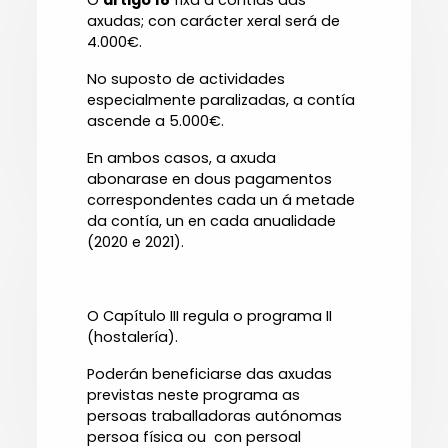
O
artigo 18
fixa a contías das
axudas; con carácter xeral será de
4.000€.
No suposto de actividades
especialmente paralizadas, a contía
ascende a 5.000€.
En ambos casos, a axuda
abonarase en dous pagamentos
correspondentes cada un á metade
da contía, un en cada anualidade
(2020 e 2021).
O Capítulo III regula o programa II
(hostalería).
Poderán beneficiarse das axudas
previstas neste programa as
persoas traballadoras autónomas
persoa física ou con persoal