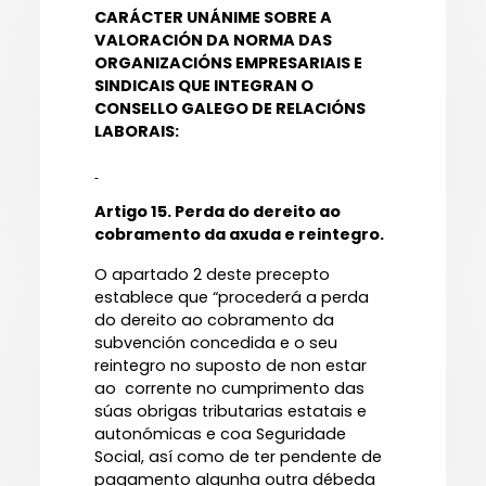
CARÁCTER UNÁNIME SOBRE A
VALORACIÓN DA NORMA DAS
ORGANIZACIÓNS EMPRESARIAIS E
SINDICAIS QUE INTEGRAN O
CONSELLO GALEGO DE RELACIÓNS
LABORAIS:
Artigo 15. Perda do dereito ao
cobramento da axuda e reintegro.
O apartado 2 deste precepto
establece que “procederá a perda
do dereito ao cobramento da
subvención concedida e o seu
reintegro no suposto de non estar
ao corrente no cumprimento das
súas obrigas tributarias estatais e
autonómicas e coa Seguridade
Social, así como de ter pendente de
pagamento algunha outra débeda