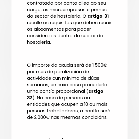
contratado por conta allea ao seu
cargo, as microempresas e pemes
do sector de hostalería. O
artigo 31
recolle os requisitos que deben reunir
os aloxamentos para poder
consideralos dentro do sector da
hostalería.
O importe da axuda será de 1.500€
por mes de paralización de
actividade cun mínimo de dúas
semanas, en cuxo caso procedería
unha contía proporcional (
artigo
32
). No caso de persoas ou
entidades que ocupen a 10 ou máis
persoas traballadoras, a contía será
de 2.000€ nas mesmas condicións.