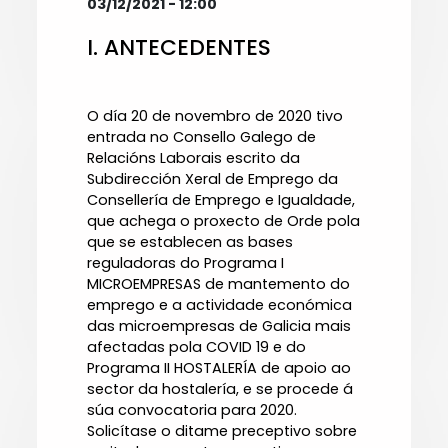
03/12/2021 - 12:00
I. ANTECEDENTES
O día 20 de novembro de 2020 tivo
entrada no Consello Galego de
Relacións Laborais escrito da
Subdirección Xeral de Emprego da
Consellería de Emprego e Igualdade,
que achega o proxecto de Orde pola
que se establecen as bases
reguladoras do Programa I
MICROEMPRESAS de mantemento do
emprego e a actividade económica
das microempresas de Galicia mais
afectadas pola COVID 19 e do
Programa II HOSTALERÍA de apoio ao
sector da hostalería, e se procede á
súa convocatoria para 2020.
Solicítase o ditame preceptivo sobre