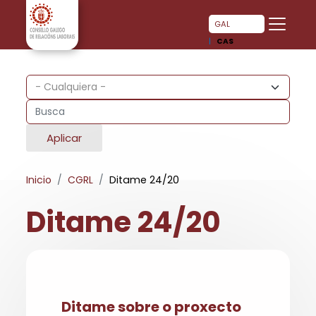
Pasar al contenido principal
Pasar al contenido principal
GAL
CAS
Aplicar
Inicio
CGRL
Ditame 24/20
Ditame 24/20
Ditame sobre o proxecto