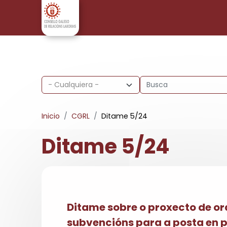
Pasar al contenido principal
Inicio
CGRL
Ditame 5/24
Ditame 5/24
Ditame sobre o proxecto de or
subvencións para a posta en 