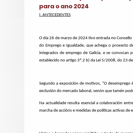
para o ano 2024
I. ANTECEDENTES
O día 26 de marzo de 2024 tivo entrada no Consello 
do Emprego e Igualdade, que achega o proxecto de
integrados de emprego de Galicia, e se convocan p
establecido no artigo 3º.2 b) da Lei 5/2008, do 23 de
Segundo a exposición de motivos, “O desemprego é 
exclusión do mercado laboral, senón que tamén pode 
Na actualidade resulta esencial a colaboración entr
marcha de accións e medidas de políticas activas de