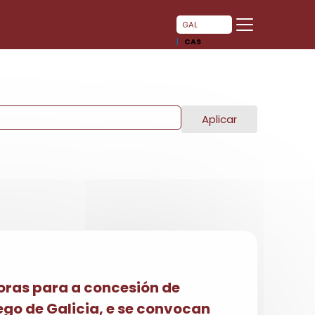
GAL
CAS
Aplicar
oras para a concesión de
go de Galicia, e se convocan