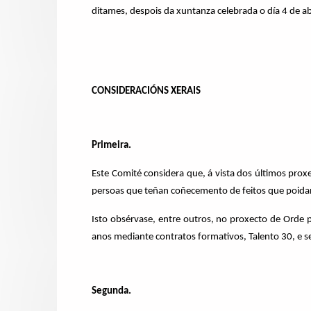
ditames, despois da xuntanza celebrada o día 4 de a
CONSIDERACIÓNS XERAIS
Primeira.
Este Comité considera que, á vista dos últimos prox
persoas que teñan coñecemento de feitos que poidan 
Isto obsérvase, entre outros, no proxecto de Orde 
anos mediante contratos formativos, Talento 30, e s
Segunda.