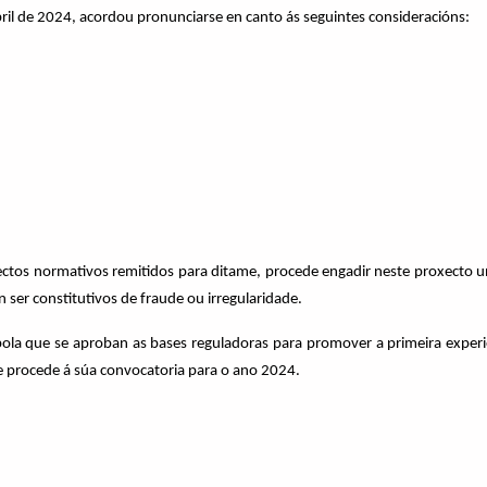
bril de 2024, acordou pronunciarse en canto ás seguintes consideracións:
ectos normativos remitidos para ditame, procede engadir neste proxecto un
ser constitutivos de fraude ou irregularidade.
pola que se aproban as bases reguladoras para promover a primeira expe
e procede á súa convocatoria para o ano 2024.