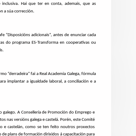
inclusiva. Hai que ter en conta, ademais, que as
n a súa corrección.
fe “Disposicións adicionais”, antes de enunciar cada
oras do programa ES-Transforma en cooperativas ou
s.
ermo “derradeira” fai a Real Academia Galega, fórmula
 implantar a igualdade laboral, a conciliación e a
eto galego. A Consellería de Promoción do Emprego e
os nas versións galega e castelá. Porén, este Comité
o e castelán, como se ten feito noutros proxectos
de plans de formación dirixidos á capacitación para