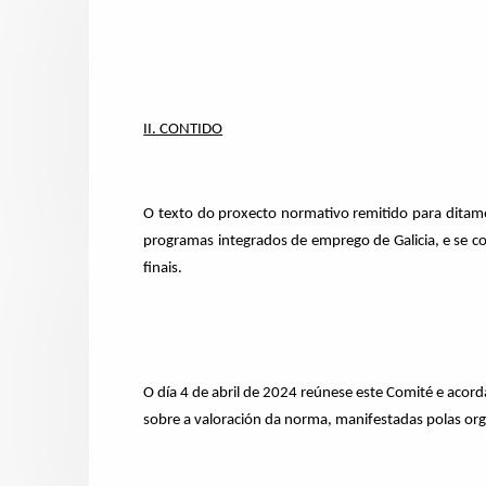
II. CONTIDO
O texto do proxecto normativo remitido para ditame
programas integrados de emprego de Galicia, e se co
finais.
O día 4 de abril de 2024 reúnese este Comité e acord
sobre a valoración da norma, manifestadas polas orga