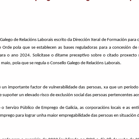
Galego de Relacións Laborais escrito da Dirección Xeral de Formación para
 Orde pola que se establecen as bases reguladoras para a concesión de 
ara o ano 2024. Solicítase o ditame preceptivo sobre o citado proxect
 maio, pola que se regula o Consello Galego de Relacións Laborais.
un importante factor de vulnerabilidade das persoas, xa que un período 
supoñer un elevado risco de exclusión social das persoas pertencentes aos
e o Servizo Público de Emprego de Galicia, as corporacións locais e as en
 emprego para lograr unha maior empregabilidade das persoas en situación