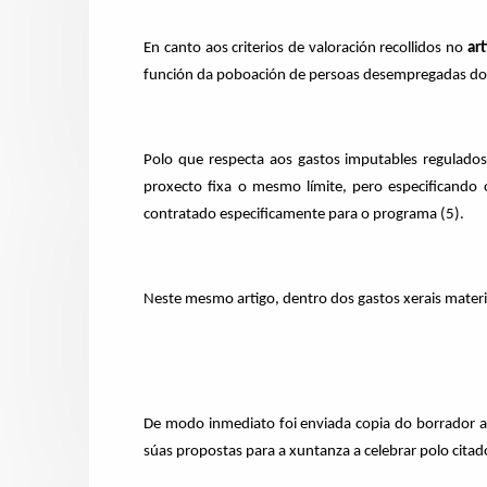
En canto aos criterios de valoración recollidos no
ar
función da poboación de persoas desempregadas do á
Polo que respecta aos gastos imputables regulado
proxecto fixa o mesmo límite, pero especificand
contratado especificamente para o programa (5).
Neste mesmo artigo, dentro dos gastos xerais materi
De modo inmediato foi enviada copia do borrador a 
súas propostas para a xuntanza a celebrar polo cita