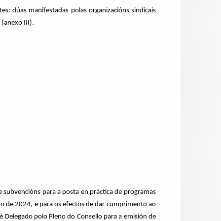
es: dúas manifestadas polas organizacións sindicais
(anexo III).
de subvencións para a posta en práctica de programas
rzo de 2024, e para os efectos de dar cumprimento ao
ité Delegado polo Pleno do Consello para a emisión de