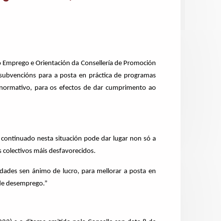
 o Emprego e Orientación da Consellería de Promoción
subvencións para a posta en práctica de programas
o normativo, para os efectos de dar cumprimento ao
continuado nesta situación pode dar lugar non só a
 colectivos máis desfavorecidos.
tidades sen ánimo de lucro, para mellorar a posta en
 de desemprego.”