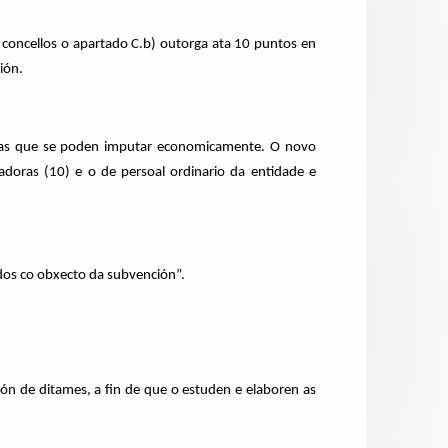
 concellos o apartado C.b) outorga ata 10 puntos en
ión.
oas que se poden imputar economicamente. O novo
oras (10) e o de persoal ordinario da entidade e
ados co obxecto da subvención”.
ón de ditames, a fin de que o estuden e elaboren as