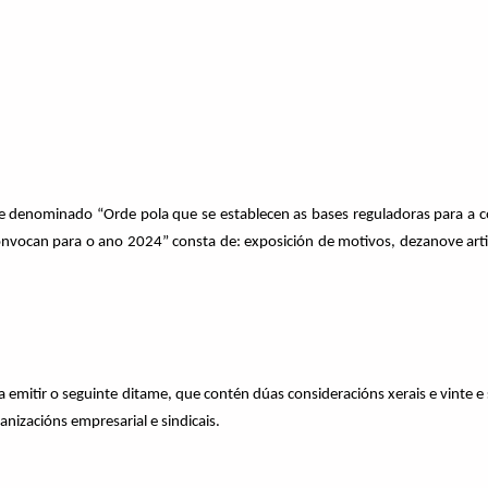
 denominado “Orde pola que se establecen as bases reguladoras para a c
nvocan para o ano 2024” consta de: exposición de motivos, dezanove artig
a emitir o seguinte ditame, que contén dúas consideracións xerais e vinte e 
nizacións empresarial e sindicais.