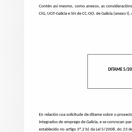
Contén así mesmo, como anexos, as consideracións e
CIG, UGT-Galicia e SN de CC.OO. de Galicia (anexo I),
DITAME 5/2
En relación coa solicitude de ditame sobre o proxec
integrados de emprego de Galicia, e se convocan par
establecido no artigo 3º.2 b) da Lei 5/2008, do 23 d