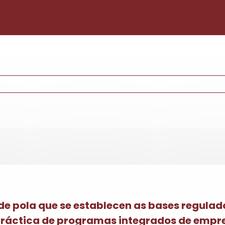
Pasar al contenido principal
de pola que se establecen as bases regulad
práctica de programas integrados de empre