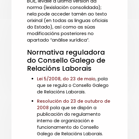
BOE, lévalle á última versión da
norma (lexislación consolidada);
nela pode acceder tamén ao texto
orixinal (en todas as linguas oficiais
do Estado), así como as súas
modificacións posteriores no
apartado “análise xurídica”.
Normativa reguladora
do Consello Galego de
Relacións Laborais
Lei 5/2008, do 23 de maio
, pola
que se regula o Consello Galego
de Relacións Laborais.
Resolución do 23 de outubro de
2008
pola que se dispón a
publicación do regulamento
interno de organización e
funcionamento do Consello
Galego de Relacións Laborais.