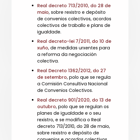
Real decreto 713/2010, do 28 de
maio
, sobre rexistro e depósito
de convenios colectivos, acordos
colectivos de traballo e plans de
igualdade.
Real decreto-lei 7/2011, do 10 de
xuño
, de medidas urxentes para
a reforma da negociación
colectiva.
Real Decreto 1362/2012, do 27
de setembro
, polo que se regula
a Comisión Consultiva Nacional
de Convenios Colectivos.
Real decreto 901/2020, do 13 de
outubro
, polo que se regulan os
planes de igualdade e o seu
rexistro, e se modifica o Real
decreto 713/2010, do 28 de maio,
sobre rexistro e depósito de
convenios e acordos colectivos