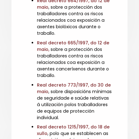
Real decreto 664/1997, do 12 de
maio
, sobre a protección dos
traballadores contra os riscos
relacionados coa exposición a
axentes biolóxicos durante o
traballo.
Real decreto 665/1997, do 12 de
maio,
sobre a protección dos
traballadores contra os riscos
relacionados coa exposición a
axentes canceríxenos durante o
traballo.
R
eal decreto 773/1997, do 30 de
maio
, sobre disposicións mínimas
de seguridade e saúde relativas
á utilización polos traballadores
de equipos de protección
individual.
Real decreto 1215/1997, do 18 de
xullo
, polo que se establecen as