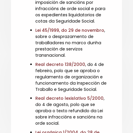
imposición de sancións por
infraccións de orde social e para
os expedientes liquidatorios de
cotas da Seguridade Social.
Lei 45/1999, do 29 de novembro
,
sobre o desprazamento de
traballadores no marco dunha
prestación de servizos
transnacional.
Real decreto 138/2000
, do 4 de
febreiro, polo que se aproba o
regulamento de organización e
funcionamento da Inspección de
Traballo e Seguridade Social.
Real decreto lexislativo 5/2000
,
do 4 de agosto, polo que se
aproba o texto refundido da Lei
sobre infraccións e sancións na
orde social.
Lei orgánica 1/2004, do 28 de