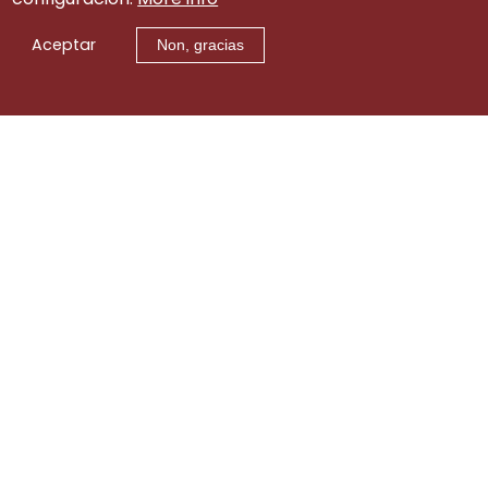
Aceptar
Non, gracias