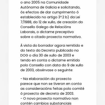
o ano 2005 na Comunidade
Autónoma de Galicia e solicitando,
ós efectos de dar cumprimento ó
establecido no artigo 3º.2 b) da Lei
7/1988, do 12 de xullo, de creación do
Consello Galego de Relacións
Laborais, o dictame preceptivo
sobre o citado proxecto normativo.
Á vista do borrador agora remitido e
do texto do Decreto publicado no
DOG o día 30 de xullo de 2003 e
tendo en conta o dictame emitido
polo Consello con data do 9 de xullo
de 2003, obsérvase o seguinte:
- Na elaboración do proxecto
parece que non se tiveron en conta
as consideracións feitas polo comité
ó proxecto de decreto de 2003.
- O novo proxecto normativo non
contén cambios substanciais