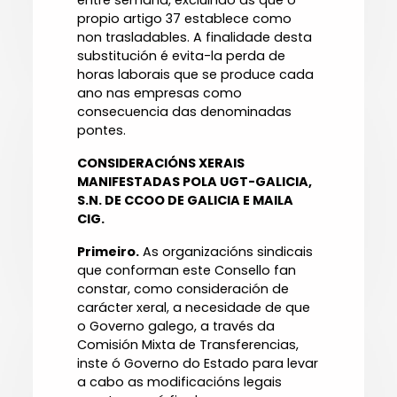
entre semana, excluindo as que o
propio artigo 37 establece como
non trasladables. A finalidade desta
substitución é evita-la perda de
horas laborais que se produce cada
ano nas empresas como
consecuencia das denominadas
pontes.
CONSIDERACIÓNS XERAIS
MANIFESTADAS POLA UGT-GALICIA,
S.N. DE CCOO DE GALICIA E MAILA
CIG.
Primeiro.
As organizacións sindicais
que conforman este Consello fan
constar, como consideración de
carácter xeral, a necesidade de que
o Governo galego, a través da
Comisión Mixta de Transferencias,
inste ó Governo do Estado para levar
a cabo as modificacións legais