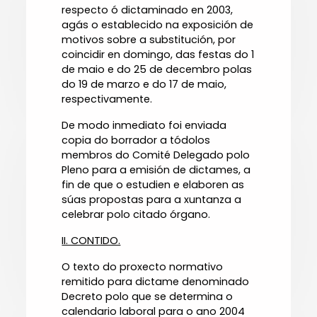
respecto ó dictaminado en 2003,
agás o establecido na exposición de
motivos sobre a substitución, por
coincidir en domingo, das festas do 1
de maio e do 25 de decembro polas
do 19 de marzo e do 17 de maio,
respectivamente.
De modo inmediato foi enviada
copia do borrador a tódolos
membros do Comité Delegado polo
Pleno para a emisión de dictames, a
fin de que o estudien e elaboren as
súas propostas para a xuntanza a
celebrar polo citado órgano.
II. CONTIDO.
O texto do proxecto normativo
remitido para dictame denominado
Decreto polo que se determina o
calendario laboral para o ano 2004