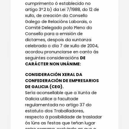
cumprimento ó establecido no
artigo 3º.2 b) da Lei 7/1988, do 12 de
xullo, de creación do Consello
Galego de Relacións Laborais, o
Comité Delegado polo Pleno do
Consello para a emisión de
dictames, despois da xuntanza
celebrada o día 7 de xullo de 2004,
acordou pronunciarse en canto ás
seguintes consideracións
DE
CARÁCTER NON UNÁNIME:
CONSIDERACIÓN XERAL DA
CONFEDERACIÓN DE EMPRESARIOS
DE GALICIA (CEG).
Sería aconsellable que a Xunta de
Galicia utilice a facultade
regulamentada no artigo 37 do
estatuto dos Traballadores,
respecto á posibilidade de trasladar
ós lúns as festas que teñan lugar