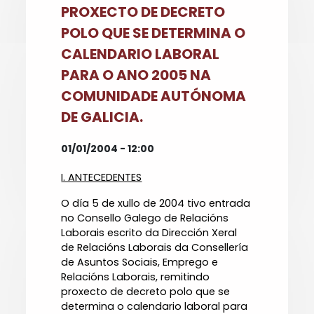
PROXECTO DE DECRETO
POLO QUE SE DETERMINA O
CALENDARIO LABORAL
PARA O ANO 2005 NA
COMUNIDADE AUTÓNOMA
DE GALICIA.
01/01/2004 - 12:00
I. ANTECEDENTES
O día 5 de xullo de 2004 tivo entrada
no Consello Galego de Relacións
Laborais escrito da Dirección Xeral
de Relacións Laborais da Consellería
de Asuntos Sociais, Emprego e
Relacións Laborais, remitindo
proxecto de decreto polo que se
determina o calendario laboral para