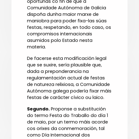
oportunas có fin de que a
Comunidade Autónoma de Galicia
dispoña dunha maior marxe de
maniobra para poder fixa-las súas
festas, respetando, en todo caso, os
compromisos internacionais
asumidos polo Estado nesta
materia.
De facerse esta modificación legal
que se suxire, sería plausible que,
dada a preponderancia na
regulamentación actual de festas
de natureza relixiosa, a Comunidade
Autónoma galega podería fixar máis
festas de carácter cívico ou laico.
Segundo.
Proponse a substitución
do termo Festa do Traballo do día 1
de maio, por un termo máis acorde
cos orixes da conmemoración, tal
como Día Internacional dos