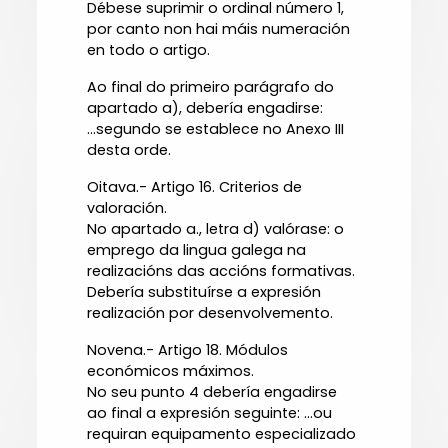
Débese suprimir o ordinal número 1,
por canto non hai máis numeración
en todo o artigo.
Ao final do primeiro parágrafo do
apartado a), debería engadirse:
...segundo se establece no Anexo III
desta orde.
Oitava.- Artigo 16. Criterios de
valoración.
No apartado a., letra d) valórase: o
emprego da lingua galega na
realizacións das accións formativas.
Debería substituírse a expresión
realización por desenvolvemento.
Novena.- Artigo 18. Módulos
económicos máximos.
No seu punto 4 debería engadirse
ao final a expresión seguinte: ...ou
requiran equipamento especializado