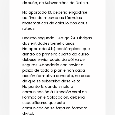
de xuño, de Subvencións de Galicia.
No apartado 10, debería engadirse
ao final do mesmo as fórmulas
matemáticas de cálculo dos dous
rateos.
Decimo segunda.- Artigo 24. Obrigas
das entidades beneficiarias.
No apartado 4.b) contémplase que
dentro do primeiro cuarto do curso
débese enviar copia da póliza de
seguros. Abondaría con enviar a
póliza de todo o plan e non cada
acción formativa concreta, no caso
de que se subscriba dese xeito.
No punto 5. cando sinala a
comunicación á Dirección xeral de
Formación e Colocación, debería
especificarse que esta
comunicación se faga en formato
dixital.