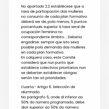
No apartado 2.2 establécese que a
taxa de participación das mulleres
no conxunto de cada plan formativo
deberá ser de, polo menos, 5 puntos
porcentuais superior á taxa xeral de
ocupación feminina no
correspondente ámbito.... Debería
engadirse: sempre que isto sexa
posible pola demanda das mulleres
en cada plan formativo.
En calquera caso, este Comité
considera que nun punto que
establece colectivos prioritarios non
se deberían establecer obrigas
senón tan só prioridades.
Cuarta.- Artigo 6. Selección de
alumnado.
No parágrafo 5, onde di inferior ao
50% do número programado, debe
dicir superior ao 50% do número