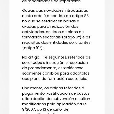
ás modalidades de impartición.
Outras das novidades introducidas
nesta orde é o contido do artigo 8º,
no que se establecen bolsas e
axudas para a realización das
actividades, os tipos de plans de
formación sectoriais (artigo 9º) e os
requisitos das entidades solicitantes
(artigo 10º).
No artigo 11º e seguintes, referidos ás
solicitudes e instrución e resolución
do procedemento, establécense
soamente cambios para adaptalos
aos plans de formación sectoriais.
Finalmente, os artigos referidos á
pagamento, xustificación de custos
e liquidación da subvención resultan
modificados pola aplicación da Lei
9/2007, do 13 de xuño, de