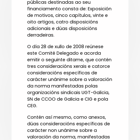
públicas destinadas ao seu
financiamento consta de: Exposición
de motivos, cinco capítulos, vinte e
oito artigos, catro disposicións
adicionais e dúas disposicións
derradeiras.
O día 28 de xullo de 2008 reúnese
este Comité Delegado e acorda
emitir o seguinte ditame, que contén
tres consideracións xerais e catorce
consideracións específicas de
carácter unánime sobre a valoración
da norma manifestadas polas
organizacións sindicais UGT-Galicia,
SN de CCOO de Galicia e CIG e pola
CEG.
Contén así mesmo, como anexos,
dúas consideracións específicas de
carácter non unánime sobre a
valoración da norma, manifestadas