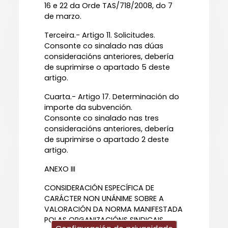
16 e 22 da Orde TAS/718/2008, do 7
de marzo.
Terceira.- Artigo 11. Solicitudes.
Consonte co sinalado nas dúas
consideracións anteriores, debería
de suprimirse o apartado 5 deste
artigo.
Cuarta.- Artigo 17. Determinación do
importe da subvención.
Consonte co sinalado nas tres
consideracións anteriores, debería
de suprimirse o apartado 2 deste
artigo.
ANEXO III
CONSIDERACIÓN ESPECÍFICA DE
CARÁCTER NON UNÁNIME SOBRE A
VALORACIÓN DA NORMA MANIFESTADA
POLAS ORGANIZACIÓNS SINDICAIS