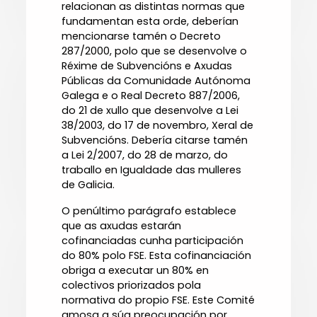
relacionan as distintas normas que
fundamentan esta orde, deberían
mencionarse tamén o Decreto
287/2000, polo que se desenvolve o
Réxime de Subvencións e Axudas
Públicas da Comunidade Autónoma
Galega e o Real Decreto 887/2006,
do 21 de xullo que desenvolve a Lei
38/2003, do 17 de novembro, Xeral de
Subvencións. Debería citarse tamén
a Lei 2/2007, do 28 de marzo, do
traballo en Igualdade das mulleres
de Galicia.
O penúltimo parágrafo establece
que as axudas estarán
cofinanciadas cunha participación
do 80% polo FSE. Esta cofinanciación
obriga a executar un 80% en
colectivos priorizados pola
normativa do propio FSE. Este Comité
amosa a súa preocupación por