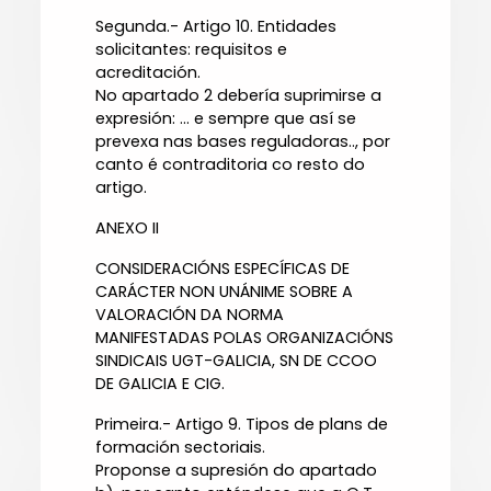
Segunda.- Artigo 10. Entidades
solicitantes: requisitos e
acreditación.
No apartado 2 debería suprimirse a
expresión: ... e sempre que así se
prevexa nas bases reguladoras.., por
canto é contraditoria co resto do
artigo.
ANEXO II
CONSIDERACIÓNS ESPECÍFICAS DE
CARÁCTER NON UNÁNIME SOBRE A
VALORACIÓN DA NORMA
MANIFESTADAS POLAS ORGANIZACIÓNS
SINDICAIS UGT-GALICIA, SN DE CCOO
DE GALICIA E CIG.
Primeira.- Artigo 9. Tipos de plans de
formación sectoriais.
Proponse a supresión do apartado