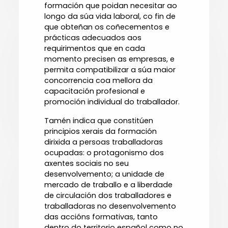
formación que poidan necesitar ao
longo da súa vida laboral, co fin de
que obteñan os coñecementos e
prácticas adecuados aos
requirimentos que en cada
momento precisen as empresas, e
permita compatibilizar a súa maior
concorrencia coa mellora da
capacitación profesional e
promoción individual do traballador.
Tamén indica que constitúen
principios xerais da formación
dirixida a persoas traballadoras
ocupadas: o protagonismo dos
axentes sociais no seu
desenvolvemento; a unidade de
mercado de traballo e a liberdade
de circulación dos traballadores e
traballadoras no desenvolvemento
das accións formativas, tanto
dentro do territorio español como no