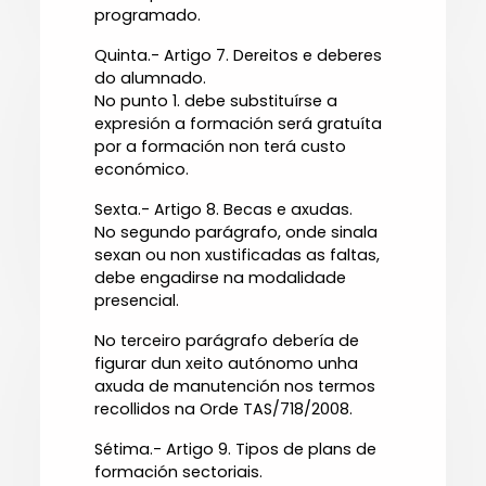
programado.
Quinta.- Artigo 7. Dereitos e deberes
do alumnado.
No punto 1. debe substituírse a
expresión a formación será gratuíta
por a formación non terá custo
económico.
Sexta.- Artigo 8. Becas e axudas.
No segundo parágrafo, onde sinala
sexan ou non xustificadas as faltas,
debe engadirse na modalidade
presencial.
No terceiro parágrafo debería de
figurar dun xeito autónomo unha
axuda de manutención nos termos
recollidos na Orde TAS/718/2008.
Sétima.- Artigo 9. Tipos de plans de
formación sectoriais.