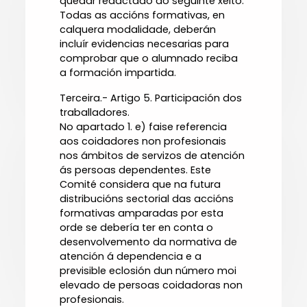
quedar redactado do seguinte xeito:
Todas as accións formativas, en
calquera modalidade, deberán
incluír evidencias necesarias para
comprobar que o alumnado reciba
a formación impartida.
Terceira.- Artigo 5. Participación dos
traballadores.
No apartado 1. e) faise referencia
aos coidadores non profesionais
nos ámbitos de servizos de atención
ás persoas dependentes. Este
Comité considera que na futura
distribucións sectorial das accións
formativas amparadas por esta
orde se debería ter en conta o
desenvolvemento da normativa de
atención á dependencia e a
previsible eclosión dun número moi
elevado de persoas coidadoras non
profesionais.