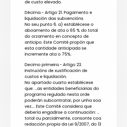
de custo elevado.
Décima.- Artigo 21. Pagamento e
liquidación das subvencións
No seu punto 6. a) establécese o
aboamento de ata o 65 % do total
do orzamento en concepto de
anticipo. Este Comité propón que
esta cantidade anticipada se
incremente ata o 75%.
Decimo primeira.- Artigo 23.
Instrucións de xustificación de
custos e liquidación.
No apartado cuarto establécese
que: ...as entidades beneficiarias do
programa regulado nesta orde
poderán subcontratar, por unha soa
vez.... Este Comité considera que
debería engadirse a continuación: ...
total ou parcialmente, consonte coa
redacción propia da Lei 9/2007, do 13