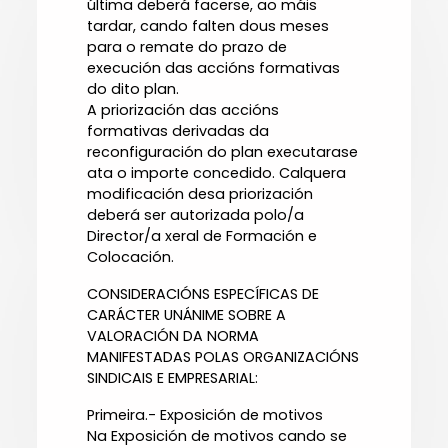
última deberá facerse, ao máis
tardar, cando falten dous meses
para o remate do prazo de
execución das accións formativas
do dito plan.
A priorización das accións
formativas derivadas da
reconfiguración do plan executarase
ata o importe concedido. Calquera
modificación desa priorización
deberá ser autorizada polo/a
Director/a xeral de Formación e
Colocación.
CONSIDERACIÓNS ESPECÍFICAS DE
CARÁCTER UNÁNIME SOBRE A
VALORACIÓN DA NORMA
MANIFESTADAS POLAS ORGANIZACIÓNS
SINDICAIS E EMPRESARIAL:
Primeira.- Exposición de motivos
Na Exposición de motivos cando se