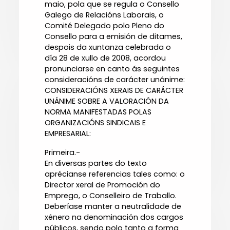
maio, pola que se regula o Consello
Galego de Relacións Laborais, o
Comité Delegado polo Pleno do
Consello para a emisión de ditames,
despois da xuntanza celebrada o
día 28 de xullo de 2008, acordou
pronunciarse en canto ás seguintes
consideracións de carácter unánime:
CONSIDERACIÓNS XERAIS DE CARÁCTER
UNÁNIME SOBRE A VALORACIÓN DA
NORMA MANIFESTADAS POLAS
ORGANIZACIÓNS SINDICAIS E
EMPRESARIAL:
Primeira.-
En diversas partes do texto
aprécianse referencias tales como: o
Director xeral de Promoción do
Emprego, o Conselleiro de Traballo.
Deberíase manter a neutralidade de
xénero na denominación dos cargos
públicos, sendo polo tanto a forma