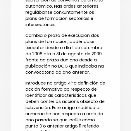
subscrición de convenios de ámbito
autonómico. Nas ordes anteriores
regulábanse conxuntamente os
plans de formación sectoriais e
intersectoriais.
Cambia o prazo de execución dos
plans de formación, podéndose
executar desde o día 1 de setembro
de 2008 ata o 31 de agosto de 2009,
fronte ao prazo dun ano desde a
publicación no DOG que indicaba na
convocatoria do ano anterior.
Introduce no artigo 4º a definición de
acción formativa ao respecto de
identificar as características que
deben conter as accións obxecto de
subvención. Este artigo modifica a
numeración con respecto a orde do
ano pasado xa que inclúe como
punto 3 o anterior artigo 11 referido