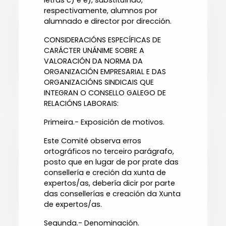
letras c) e e), substituíndo,
respectivamente, alumnos por
alumnado e director por dirección.
CONSIDERACIÓNS ESPECÍFICAS DE
CARÁCTER UNÁNIME SOBRE A
VALORACIÓN DA NORMA DA
ORGANIZACIÓN EMPRESARIAL E DAS
ORGANIZACIÓNS SINDICAIS QUE
INTEGRAN O CONSELLO GALEGO DE
RELACIÓNS LABORAIS:
Primeira.- Exposición de motivos.
Este Comité observa erros
ortográficos no terceiro parágrafo,
posto que en lugar de por prate das
consellería e creción da xunta de
expertos/as, debería dicir por parte
das consellerías e creación da Xunta
de expertos/as.
Segunda.- Denominación.