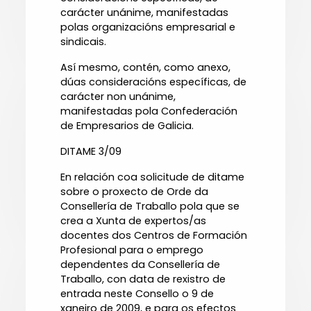
carácter unánime, manifestadas
polas organizacións empresarial e
sindicais.
Así mesmo, contén, como anexo,
dúas consideracións específicas, de
carácter non unánime,
manifestadas pola Confederación
de Empresarios de Galicia.
DITAME 3/09
En relación coa solicitude de ditame
sobre o proxecto de Orde da
Consellería de Traballo pola que se
crea a Xunta de expertos/as
docentes dos Centros de Formación
Profesional para o emprego
dependentes da Consellería de
Traballo, con data de rexistro de
entrada neste Consello o 9 de
xaneiro de 2009, e para os efectos