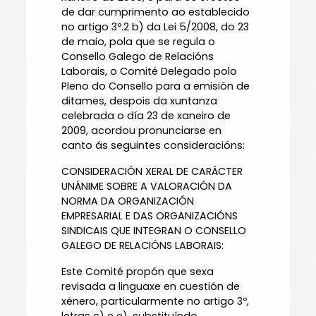
de dar cumprimento ao establecido
no artigo 3º.2 b) da Lei 5/2008, do 23
de maio, pola que se regula o
Consello Galego de Relacións
Laborais, o Comité Delegado polo
Pleno do Consello para a emisión de
ditames, despois da xuntanza
celebrada o día 23 de xaneiro de
2009, acordou pronunciarse en
canto ás seguintes consideracións:
CONSIDERACIÓN XERAL DE CARÁCTER
UNÁNIME SOBRE A VALORACIÓN DA
NORMA DA ORGANIZACIÓN
EMPRESARIAL E DAS ORGANIZACIÓNS
SINDICAIS QUE INTEGRAN O CONSELLO
GALEGO DE RELACIÓNS LABORAIS:
Este Comité propón que sexa
revisada a linguaxe en cuestión de
xénero, particularmente no artigo 3º,