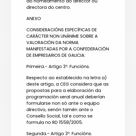
ao nomeamento do director ou
directora do centro.
ANEXO
CONSIDERACIÓNS ESPECÍFICAS DE
CARÁCTER NON UNÁNIME SOBRE A
VALORACIÓN DA NORMA
MANIFESTADAS POR A CONFEDERACIÓN
DE EMPRESARIOS DE GALICIA:
Primeira.- Artigo 3º. Funcións.
Respecto ao establecido na letra a)
deste artigo, a CEG considera que as
propostas para a elaboración da
programación xeral anual deberían
formularse non só ante o equipo
directivo, senón tamén ante o
Consello Social, tal e como se
formula no RD 1558/2005.
Segunda.- Artigo 3º. Funcións.