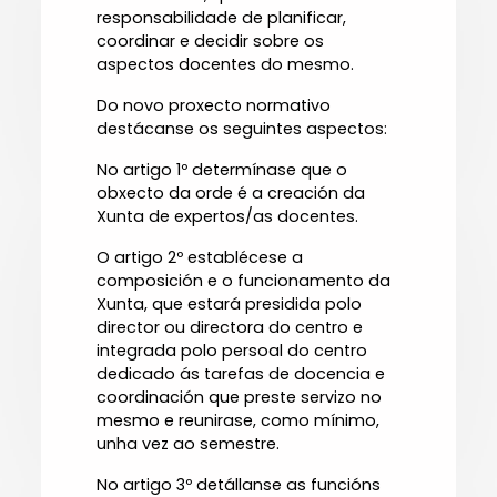
responsabilidade de planificar,
coordinar e decidir sobre os
aspectos docentes do mesmo.
Do novo proxecto normativo
destácanse os seguintes aspectos:
No artigo 1º determínase que o
obxecto da orde é a creación da
Xunta de expertos/as docentes.
O artigo 2º establécese a
composición e o funcionamento da
Xunta, que estará presidida polo
director ou directora do centro e
integrada polo persoal do centro
dedicado ás tarefas de docencia e
coordinación que preste servizo no
mesmo e reunirase, como mínimo,
unha vez ao semestre.
No artigo 3º detállanse as funcións