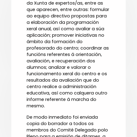
da Xunta de expertos/as, entre as
que aparecen, entre outras: formular
ao equipo directivo propostas para
a elaboración da programación
xeral anual, así como avaliar a súa
aplicación; promover iniciativas no
ámbito da formación do
profesorado do centro; coordinar as
funcións referentes á orientación,
avaliación, e recuperación dos
alumnos; analizar e valorar o
funcionamento xeral do centro e os
resultados da avaliación que do
centro realice a administración
educativa, así como calquera outro
informe referente á marcha do
mesmo.
De modo inmediato foi enviada
copia do borrador a todos os
membros do Comité Delegado polo
Pleno para a emisión de ditames, a