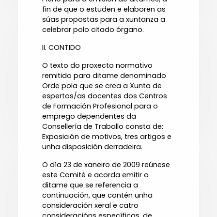
fin de que o estuden e elaboren as
súas propostas para a xuntanza a
celebrar polo citado órgano.
II. CONTIDO
O texto do proxecto normativo
remitido para ditame denominado
Orde pola que se crea a Xunta de
espertos/as docentes dos Centros
de Formación Profesional para o
emprego dependentes da
Consellería de Traballo consta de:
Exposición de motivos, tres artigos e
unha disposición derradeira.
O día 23 de xaneiro de 2009 reúnese
este Comité e acorda emitir o
ditame que se referencia a
continuación, que contén unha
consideración xeral e catro
consideracións específicas, de