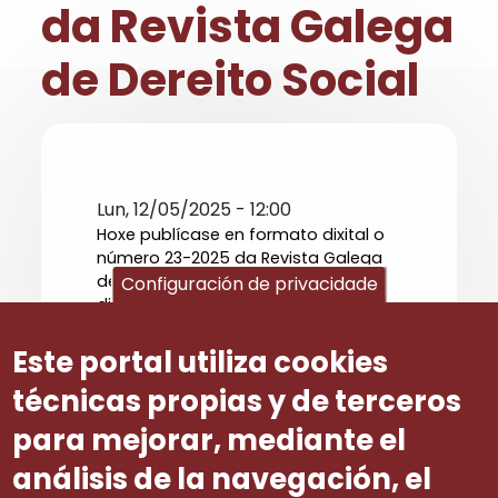
da Revista Galega
de Dereito Social
Lun, 12/05/2025 - 12:00
Hoxe publícase en formato dixital o
número 23-2025 da Revista Galega
de Dereito Social. Pódese consultar
Configuración de privacidade
directamente a través desta
ligazón:
RGDS/23/2025
Este portal utiliza cookies
técnicas propias y de terceros
para mejorar, mediante el
análisis de la navegación, el