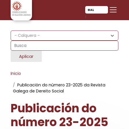
Ir o contido principal
Ir o contido principal
GAL
CAS
Aplicar
Inicio
Publicación do número 23-2025 da Revista
Galega de Dereito Social
Publicación do
número 23-2025