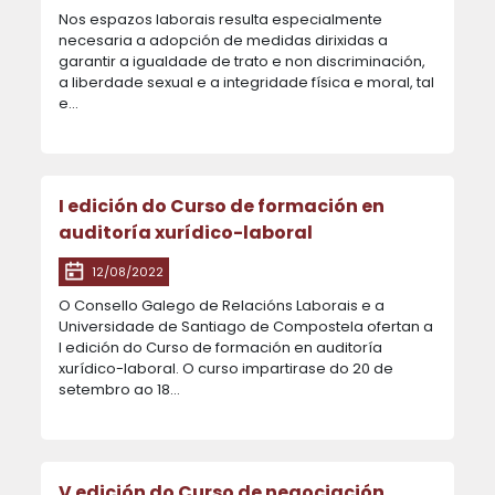
Nos espazos laborais resulta especialmente
necesaria a adopción de medidas dirixidas a
garantir a igualdade de trato e non discriminación,
a liberdade sexual e a integridade física e moral, tal
e…
I edición do Curso de formación en
auditoría xurídico-laboral
12/08/2022
O Consello Galego de Relacións Laborais e a
Universidade de Santiago de Compostela ofertan a
I edición do Curso de formación en auditoría
xurídico-laboral. O curso impartirase do 20 de
setembro ao 18…
V edición do Curso de negociación