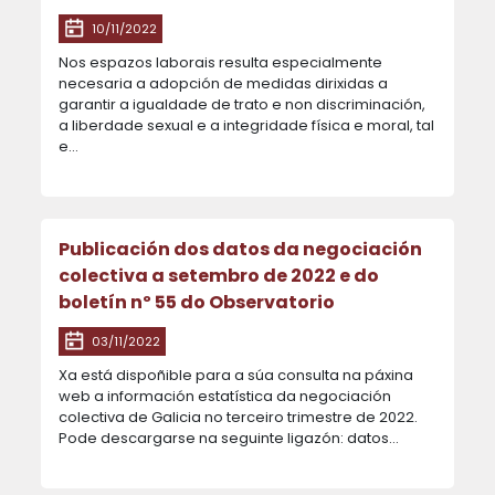
10/11/2022
Nos espazos laborais resulta especialmente
necesaria a adopción de medidas dirixidas a
garantir a igualdade de trato e non discriminación,
a liberdade sexual e a integridade física e moral, tal
e…
Publicación dos datos da negociación
colectiva a setembro de 2022 e do
boletín nº 55 do Observatorio
03/11/2022
Xa está dispoñible para a súa consulta na páxina
web a información estatística da negociación
colectiva de Galicia no terceiro trimestre de 2022.
Pode descargarse na seguinte ligazón: datos…