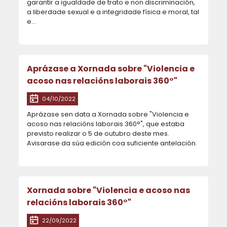
garantir a igualdade de trato e non discriminación,
a liberdade sexual e a integridade física e moral, tal
e…
Aprázase a Xornada sobre "Violencia e
acoso nas relacións laborais 360°"
04/10/2022
Aprázase sen data a Xornada sobre "Violencia e
acoso nas relacións laborais 360°", que estaba
previsto realizar o 5 de outubro deste mes.
Avisarase da súa edición coa suficiente antelación.
Xornada sobre "Violencia e acoso nas
relacións laborais 360°"
22/09/2022