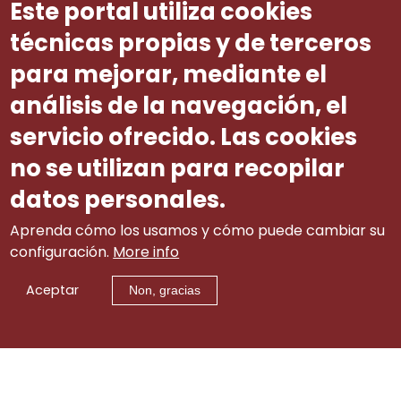
Este portal utiliza cookies
Revista Galega de Dereito Social
técnicas propias y de terceros
para mejorar, mediante el
Outras publicacións
análisis de la navegación, el
servicio ofrecido. Las cookies
Memoria
no se utilizan para recopilar
datos personales.
Aprenda cómo los usamos y cómo puede cambiar su
configuración.
More info
Aceptar
Non, gracias